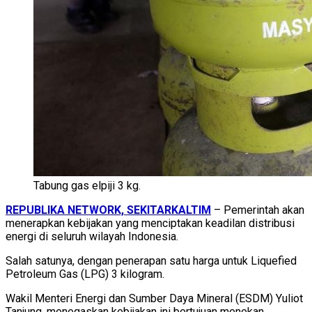
Tabung gas elpiji 3 kg.
REPUBLIKA NETWORK, SEKITARKALTIM
– Pemerintah akan
menerapkan kebijakan yang menciptakan keadilan distribusi
energi di seluruh wilayah Indonesia.
Salah satunya, dengan penerapan satu harga untuk Liquefied
Petroleum Gas (LPG) 3 kilogram.
Wakil Menteri Energi dan Sumber Daya Mineral (ESDM) Yuliot
Tanjung, menegaskan kebijakan ini bertujuan menekan