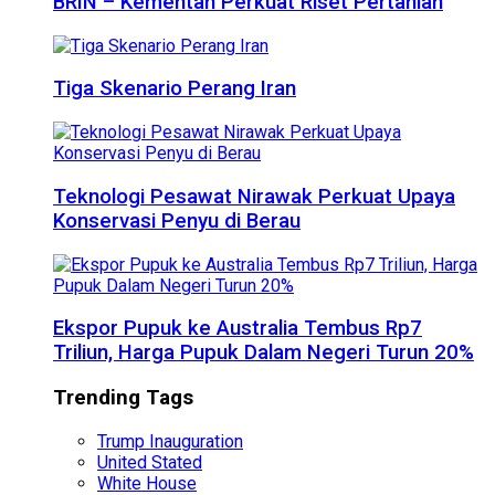
BRIN – Kementan Perkuat Riset Pertanian
Tiga Skenario Perang Iran
Teknologi Pesawat Nirawak Perkuat Upaya
Konservasi Penyu di Berau
Ekspor Pupuk ke Australia Tembus Rp7
Triliun, Harga Pupuk Dalam Negeri Turun 20%
Trending Tags
Trump Inauguration
United Stated
White House