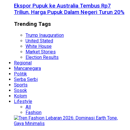
Ekspor Pupuk ke Australia Tembus Rp7
Triliun, Harga Pupuk Dalam Negeri Turun 20%
Trending Tags
Trump Inauguration
United Stated
White House
Market Stories
Election Results
Regional
Mancanegara
Politik
Serba Serbi
Sports
Sosok
Kolom
Lifestyle
All
Fashion