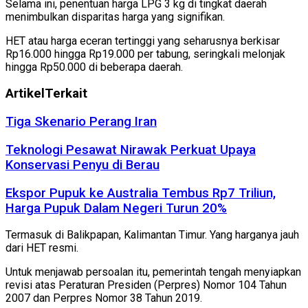
Selama ini, penentuan harga LPG 3 kg di tingkat daerah
menimbulkan disparitas harga yang signifikan.
HET atau harga eceran tertinggi yang seharusnya berkisar
Rp16.000 hingga Rp19.000 per tabung, seringkali melonjak
hingga Rp50.000 di beberapa daerah.
Artikel
Terkait
Tiga Skenario Perang Iran
Teknologi Pesawat Nirawak Perkuat Upaya
Konservasi Penyu di Berau
Ekspor Pupuk ke Australia Tembus Rp7 Triliun,
Harga Pupuk Dalam Negeri Turun 20%
Termasuk di Balikpapan, Kalimantan Timur. Yang harganya jauh
dari HET resmi.
Untuk menjawab persoalan itu, pemerintah tengah menyiapkan
revisi atas Peraturan Presiden (Perpres) Nomor 104 Tahun
2007 dan Perpres Nomor 38 Tahun 2019.