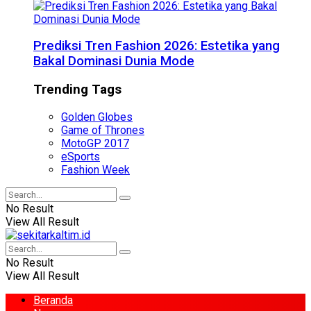
Prediksi Tren Fashion 2026: Estetika yang
Bakal Dominasi Dunia Mode
Trending Tags
Golden Globes
Game of Thrones
MotoGP 2017
eSports
Fashion Week
No Result
View All Result
No Result
View All Result
Beranda