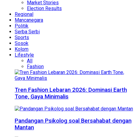
Market Stories
Election Results
Regional
Mancanegara
Politik
Serba Serbi
Sports
Sosok
Kolom
Lifestyle
All
Fashion
Tren Fashion Lebaran 2026: Dominasi Earth
Tone, Gaya Minimalis
Pandangan Psikolog soal Bersahabat dengan
Mantan