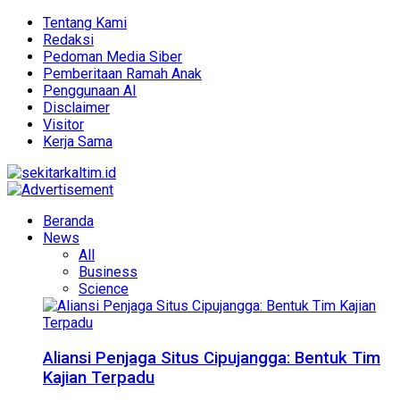
Tentang Kami
Redaksi
Pedoman Media Siber
Pemberitaan Ramah Anak
Penggunaan AI
Disclaimer
Visitor
Kerja Sama
Beranda
News
All
Business
Science
Aliansi Penjaga Situs Cipujangga: Bentuk Tim
Kajian Terpadu