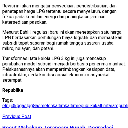
Revisi ini akan mengatur penyediaan, pendistribusian, dan
penetapan harga LPG tertentu secara menyeluruh, dengan
fokus pada keadilan energi dan peningkatan jaminan
ketersediaan pasokan.
Menurut Bahlil, regulasi baru ini akan menetapkan satu harga
LPG berdasarkan perhitungan biaya logistik dan memastikan
subsidi tepat sasaran bagi rumah tangga sasaran, usaha
mikro, nelayan, dan petani.
Transformasi tata kelola LPG 3 kg ini juga mencakup
perubahan model subsidi menjadi berbasis penerima manfaat.
Pelaksanaannya akan mempertimbangkan kesiapan data,
infrastruktur, serta kondisi sosial ekonomi masyarakat
setempat.
Republika
Tags:
elpiji3kg
gaslpg
Gasmelon
kaltim
kaltimrepublika
kaltimtararepubl
Previous Post
Pesut Mahakam Terancam Punah, Degradasi