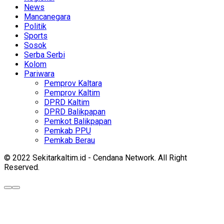
News
Mancanegara
Politik
Sports
Sosok
Serba Serbi
Kolom
Pariwara
Pemprov Kaltara
Pemprov Kaltim
DPRD Kaltim
DPRD Balikpapan
Pemkot Balikpapan
Pemkab PPU
Pemkab Berau
© 2022 Sekitarkaltim.id - Cendana Network. All Right
Reserved.