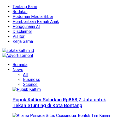
Tentang Kami
Redaksi
Pedoman Media Siber
Pemberitaan Ramah Anak
Penggunaan AI
Disclaimer
Visitor
Kerja Sama
Beranda
News
All
Business
Science
Pupuk Kaltim Salurkan Rp858,7 Juta untuk
Tekan Stunting di Kota Bontang