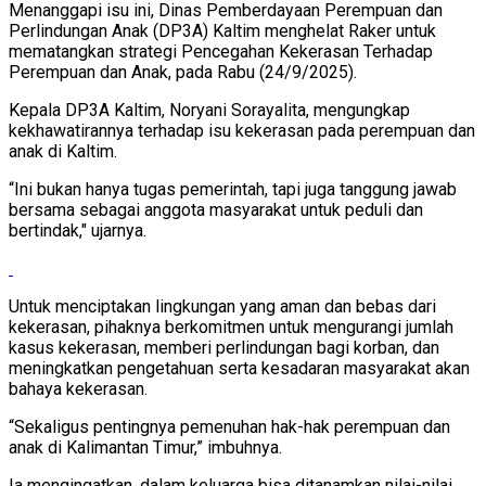
Menanggapi isu ini, Dinas Pemberdayaan Perempuan dan
Perlindungan Anak (DP3A) Kaltim menghelat Raker untuk
mematangkan strategi Pencegahan Kekerasan Terhadap
Perempuan dan Anak, pada Rabu (24/9/2025).
Kepala DP3A Kaltim, Noryani Sorayalita, mengungkap
kekhawatirannya terhadap isu kekerasan pada perempuan dan
anak di Kaltim.
“Ini bukan hanya tugas pemerintah, tapi juga tanggung jawab
bersama sebagai anggota masyarakat untuk peduli dan
bertindak," ujarnya.
Untuk menciptakan lingkungan yang aman dan bebas dari
kekerasan, pihaknya berkomitmen untuk mengurangi jumlah
kasus kekerasan, memberi perlindungan bagi korban, dan
meningkatkan pengetahuan serta kesadaran masyarakat akan
bahaya kekerasan.
“Sekaligus pentingnya pemenuhan hak-hak perempuan dan
anak di Kalimantan Timur,” imbuhnya.
Ia mengingatkan, dalam keluarga bisa ditanamkan nilai-nilai