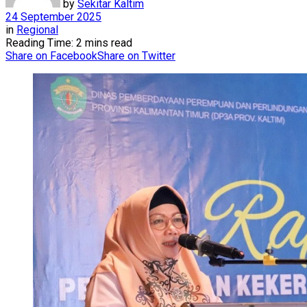
by
Sekitar Kaltim
24 September 2025
in
Regional
Reading Time: 2 mins read
Share on Facebook
Share on Twitter