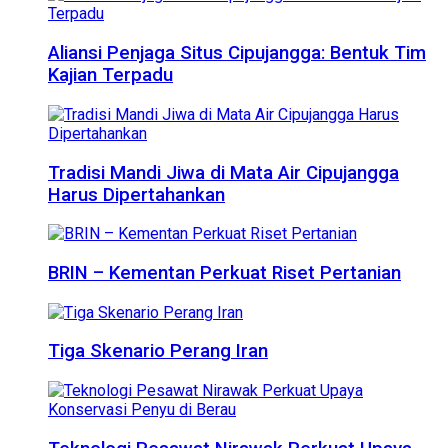
Aliansi Penjaga Situs Cipujangga: Bentuk Tim
Kajian Terpadu
Tradisi Mandi Jiwa di Mata Air Cipujangga
Harus Dipertahankan
BRIN – Kementan Perkuat Riset Pertanian
Tiga Skenario Perang Iran