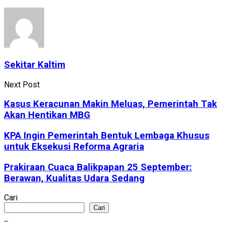
Sekitar Kaltim
Next Post
Kasus Keracunan Makin Meluas, Pemerintah Tak
Akan Hentikan MBG
KPA Ingin Pemerintah Bentuk Lembaga Khusus
untuk Eksekusi Reforma Agraria
Prakiraan Cuaca Balikpapan 25 September:
Berawan, Kualitas Udara Sedang
Cari
Cari