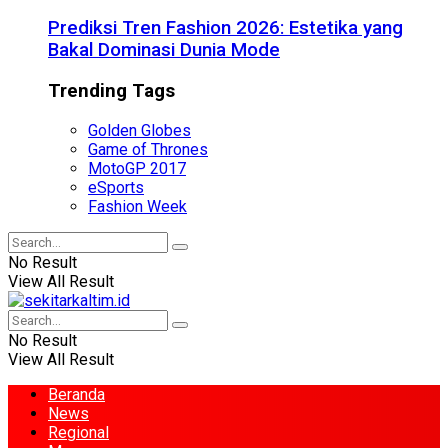
Prediksi Tren Fashion 2026: Estetika yang
Bakal Dominasi Dunia Mode
Trending Tags
Golden Globes
Game of Thrones
MotoGP 2017
eSports
Fashion Week
No Result
View All Result
No Result
View All Result
Beranda
News
Regional