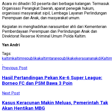
Acara ini dihadiri 50 peserta dari berbagai kalangan. Termasuk
Organisasi Perangkat Daerah, aparat penegak hukum,
organisasi masyarakat sipil, Lembaga Layanan Perlindungan
Perempuan dan Anak, dan masyarakat umum.
Kegiatan ini menghadirkan narasumber ahli dari Kementerian
Pemberdayaan Perempuan dan Perlindungan Anak dan
Direktorat Reserse Kriminal Umum Polda Kaltim.
Yan Andri
Tags:
kaltim
kaltimrepublika
kaltimtararepublika
kekerasananakdiKalti
Previous Post
Hasil Pertandingan Pekan Ke-6 Super League:
Borneo FC dan PSM Bawa 3 Poin
Next Post
Kasus Keracunan Makin Meluas, Pemerintah Tak
Akan Hentikan MBG