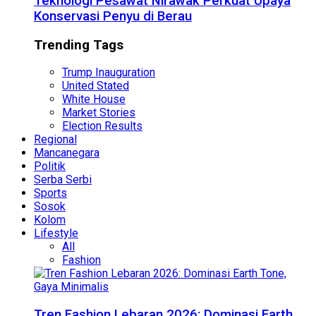
Teknologi Pesawat Nirawak Perkuat Upaya
Konservasi Penyu di Berau
Trending Tags
Trump Inauguration
United Stated
White House
Market Stories
Election Results
Regional
Mancanegara
Politik
Serba Serbi
Sports
Sosok
Kolom
Lifestyle
All
Fashion
Tren Fashion Lebaran 2026: Dominasi Earth