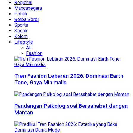
Regional
Mancanegara
Politik
Serba Serbi
Sports
Sosok
Kolom
Lifestyle
All
Fashion
Tren Fashion Lebaran 2026: Dominasi Earth
Tone, Gaya Minimalis
Pandangan Psikolog soal Bersahabat dengan
Mantan