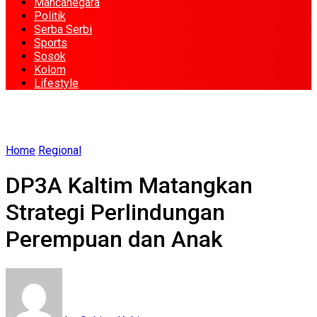
Mancanegara
Politik
Serba Serbi
Sports
Sosok
Kolom
Lifestyle
Home
Regional
DP3A Kaltim Matangkan
Strategi Perlindungan
Perempuan dan Anak