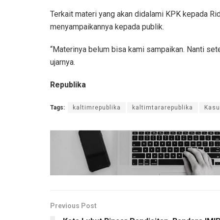
Terkait materi yang akan didalami KPK kepada R
menyampaikannya kepada publik.
“Materinya belum bisa kami sampaikan. Nanti setel
ujarnya.
Republika
Tags:
kaltimrepublika
kaltimtararepublika
Kas
Previous Post