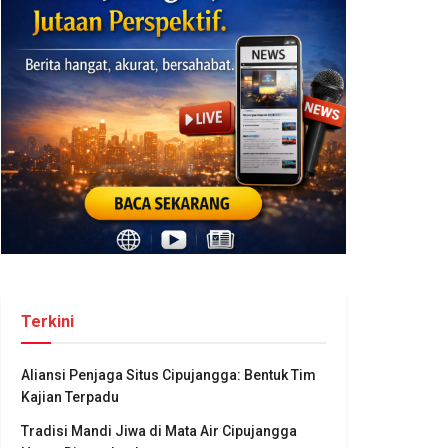
Terkini
Aliansi Penjaga Situs Cipujangga: Bentuk Tim
Kajian Terpadu
Tradisi Mandi Jiwa di Mata Air Cipujangga