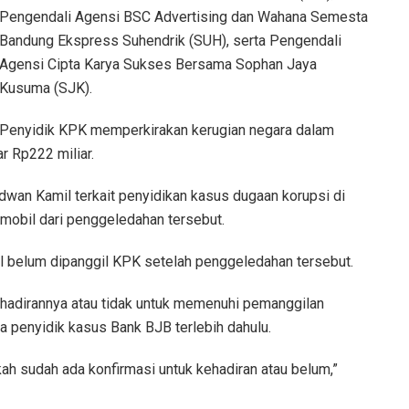
Pengendali Agensi BSC Advertising dan Wahana Semesta
Bandung Ekspress Suhendrik (SUH), serta Pengendali
Agensi Cipta Karya Sukses Bersama Sophan Jaya
Kusuma (SJK).
Penyidik KPK memperkirakan kerugian negara dalam
r Rp222 miliar.
an Kamil terkait penyidikan kasus dugaan korupsi di
mobil dari penggeledahan tersebut.
il belum dipanggil KPK setelah penggeledahan tersebut.
hadirannya atau tidak untuk memenuhi pemanggilan
 penyidik kasus Bank BJB terlebih dahulu.
kah sudah ada konfirmasi untuk kehadiran atau belum,”