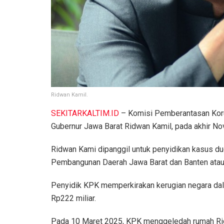
Ridwan Kamil.
SEKITARKALTIM.ID
– Komisi Pemberantasan Koru
Gubernur Jawa Barat Ridwan Kamil, pada akhir N
Ridwan Kami dipanggil untuk penyidikan kasus d
Pembangunan Daerah Jawa Barat dan Banten atau
Penyidik KPK memperkirakan kerugian negara dal
Rp222 miliar.
Pada 10 Maret 2025, KPK menggeledah rumah Rid