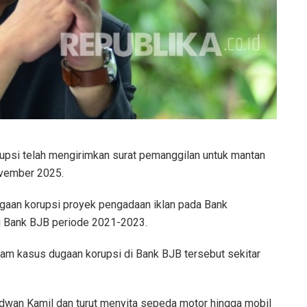
psi telah mengirimkan surat pemanggilan untuk mantan
ovember 2025.
ugaan korupsi proyek pengadaan iklan pada Bank
 Bank BJB periode 2021-2023.
am kasus dugaan korupsi di Bank BJB tersebut sekitar
wan Kamil dan turut menyita sepeda motor hingga mobil