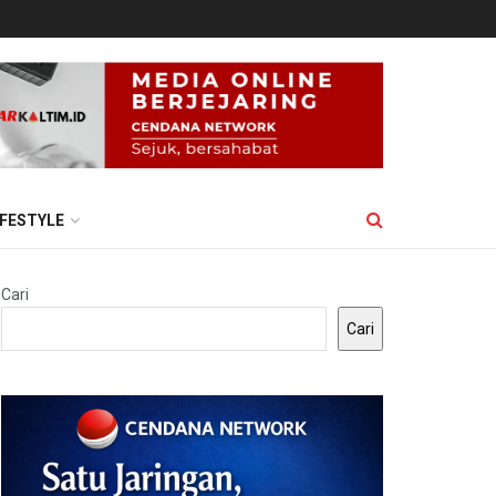
IFESTYLE
Cari
Cari