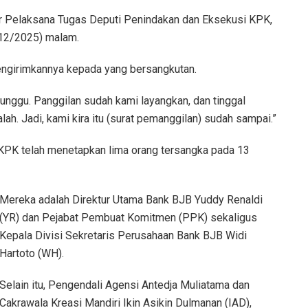
 ujar Pelaksana Tugas Deputi Penindakan dan Eksekusi KPK,
/12/2025) malam.
engirimkannya kepada yang bersangkutan.
itunggu. Panggilan sudah kami layangkan, dan tinggal
h. Jadi, kami kira itu (surat pemanggilan) sudah sampai.”
k KPK telah menetapkan lima orang tersangka pada 13
Mereka adalah Direktur Utama Bank BJB Yuddy Renaldi
(YR) dan Pejabat Pembuat Komitmen (PPK) sekaligus
Kepala Divisi Sekretaris Perusahaan Bank BJB Widi
Hartoto (WH).
Selain itu, Pengendali Agensi Antedja Muliatama dan
Cakrawala Kreasi Mandiri Ikin Asikin Dulmanan (IAD),