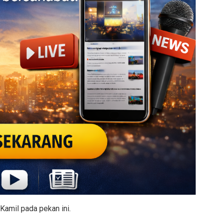
amil pada pekan ini.