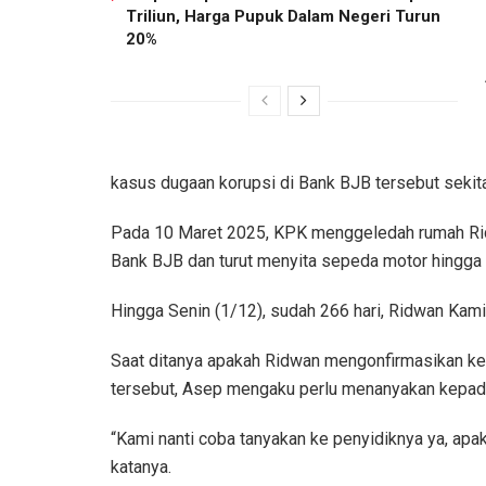
Triliun, Harga Pupuk Dalam Negeri Turun
20%
kasus dugaan korupsi di Bank BJB tersebut sekita
Pada 10 Maret 2025, KPK menggeledah rumah Ridw
Bank BJB dan turut menyita sepeda motor hingga 
Hingga Senin (1/12), sudah 266 hari, Ridwan Kam
Saat ditanya apakah Ridwan mengonfirmasikan ke
tersebut, Asep mengaku perlu menanyakan kepada
“Kami nanti coba tanyakan ke penyidiknya ya, apa
katanya.