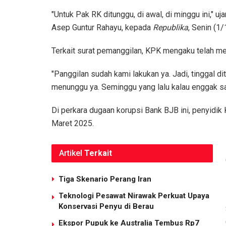
"Untuk Pak RK ditunggu, di awal, di minggu ini,"
Asep Guntur Rahayu, kepada
Republika
, Senin (1
Terkait surat pemanggilan, KPK mengaku telah m
"Panggilan sudah kami lakukan ya. Jadi, tinggal d
menunggu ya. Seminggu yang lalu kalau enggak sala
Di perkara dugaan korupsi Bank BJB ini, penyidi
Maret 2025.
Artikel
Terkait
Tiga Skenario Perang Iran
Teknologi Pesawat Nirawak Perkuat Upaya
Konservasi Penyu di Berau
Ekspor Pupuk ke Australia Tembus Rp7