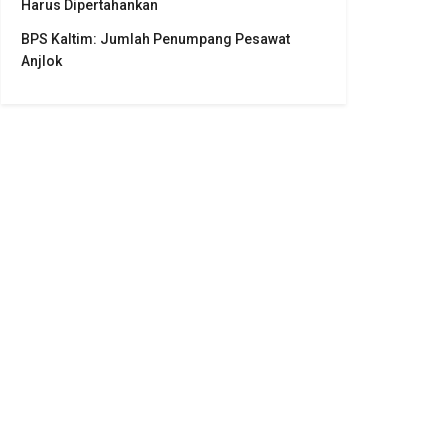
Harus Dipertahankan
BPS Kaltim: Jumlah Penumpang Pesawat
Anjlok