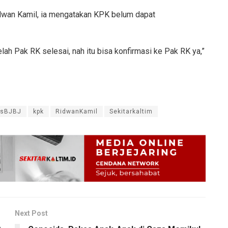
idwan Kamil, ia mengatakan KPK belum dapat
ah Pak RK selesai, nah itu bisa konfirmasi ke Pak RK ya,”
usBJBJ
kpk
RidwanKamil
Sekitarkaltim
Next Post