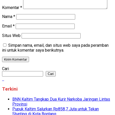
Komentar
*
Nama
*
Email
*
Situs Web
Simpan nama, email, dan situs web saya pada peramban
ini untuk komentar saya berikutnya.
Cari
Cari
Terkini
BNN Kaltim Tangkap Dua Kurir Narkoba Jaringan Lintas
Provinsi
Pupuk Kaltim Salurkan Rp858,7 Juta untuk Tekan
Stunting di Kota Bontang