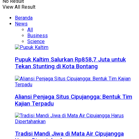
No Result
View All Result
Beranda
News
All
Business
Science
Pupuk Kaltim Salurkan Rp858,7 Juta untuk
Tekan Stunting di Kota Bontang
Aliansi Penjaga Situs Cipujangga: Bentuk Tim
Kajian Terpadu
Tradisi Mandi Jiwa di Mata Air Cipujangga