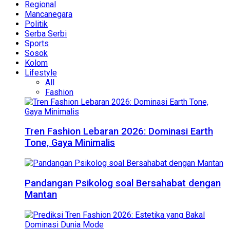
Regional
Mancanegara
Politik
Serba Serbi
Sports
Sosok
Kolom
Lifestyle
All
Fashion
Tren Fashion Lebaran 2026: Dominasi Earth
Tone, Gaya Minimalis
Pandangan Psikolog soal Bersahabat dengan
Mantan