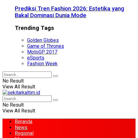
Prediksi Tren Fashion 2026: Estetika yang
Bakal Dominasi Dunia Mode
Trending Tags
Golden Globes
Game of Thrones
MotoGP 2017
eSports
Fashion Week
No Result
View All Result
No Result
View All Result
Beranda
News
Regional