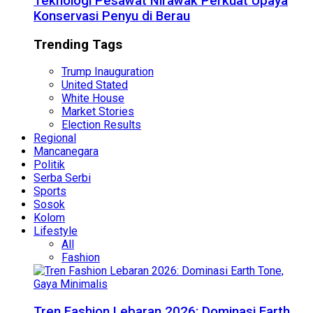
Teknologi Pesawat Nirawak Perkuat Upaya
Konservasi Penyu di Berau
Trending Tags
Trump Inauguration
United Stated
White House
Market Stories
Election Results
Regional
Mancanegara
Politik
Serba Serbi
Sports
Sosok
Kolom
Lifestyle
All
Fashion
Tren Fashion Lebaran 2026: Dominasi Earth