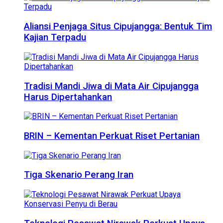
Aliansi Penjaga Situs Cipujangga: Bentuk Tim
Kajian Terpadu
Tradisi Mandi Jiwa di Mata Air Cipujangga
Harus Dipertahankan
BRIN – Kementan Perkuat Riset Pertanian
Tiga Skenario Perang Iran