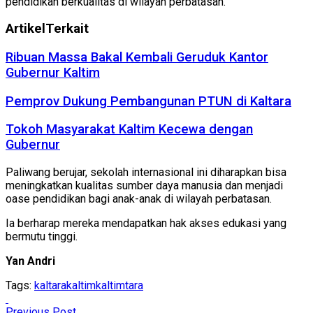
pendidikan berkualitas di wilayah perbatasan.
Artikel
Terkait
Ribuan Massa Bakal Kembali Geruduk Kantor
Gubernur Kaltim
Pemprov Dukung Pembangunan PTUN di Kaltara
Tokoh Masyarakat Kaltim Kecewa dengan
Gubernur
Paliwang berujar, sekolah internasional ini diharapkan bisa
meningkatkan kualitas sumber daya manusia dan menjadi
oase pendidikan bagi anak-anak di wilayah perbatasan.
Ia berharap mereka mendapatkan hak akses edukasi yang
bermutu tinggi.
Yan Andri
Tags:
kaltara
kaltim
kaltimtara
Previous Post