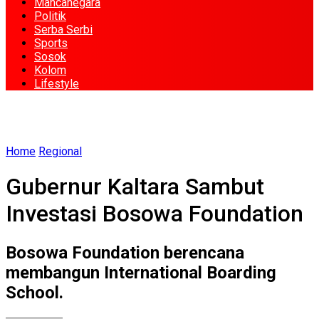
Mancanegara
Politik
Serba Serbi
Sports
Sosok
Kolom
Lifestyle
Home
Regional
Gubernur Kaltara Sambut
Investasi Bosowa Foundation
Bosowa Foundation berencana
membangun International Boarding
School.