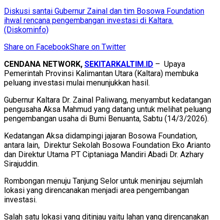
Diskusi santai Gubernur Zainal dan tim Bosowa Foundation
ihwal rencana pengembangan investasi di Kaltara.
(Diskominfo)
Share on Facebook
Share on Twitter
CENDANA NETWORK,
SEKITARKALTIM.ID
– Upaya
Pemerintah Provinsi Kalimantan Utara (Kaltara) membuka
peluang investasi mulai menunjukkan hasil.
Gubernur Kaltara Dr. Zainal Paliwang, menyambut kedatangan
pengusaha Aksa Mahmud yang datang untuk melihat peluang
pengembangan usaha di Bumi Benuanta, Sabtu (14/3/2026).
Kedatangan Aksa didampingi jajaran Bosowa Foundation,
antara lain, Direktur Sekolah Bosowa Foundation Eko Arianto
dan Direktur Utama PT Ciptaniaga Mandiri Abadi Dr. Azhary
Sirajuddin.
Rombongan menuju Tanjung Selor untuk meninjau sejumlah
lokasi yang direncanakan menjadi area pengembangan
investasi.
Salah satu lokasi yang ditinjau yaitu lahan yang direncanakan