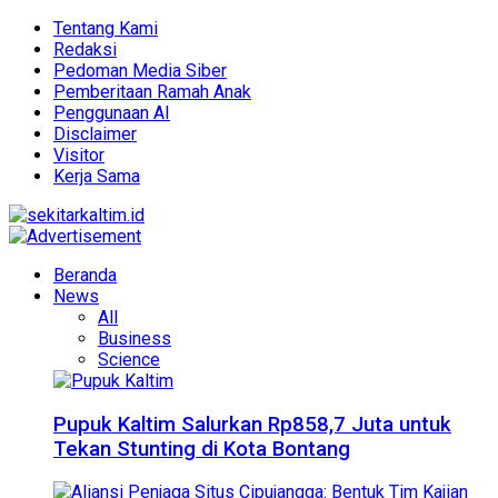
Tentang Kami
Redaksi
Pedoman Media Siber
Pemberitaan Ramah Anak
Penggunaan AI
Disclaimer
Visitor
Kerja Sama
Beranda
News
All
Business
Science
Pupuk Kaltim Salurkan Rp858,7 Juta untuk
Tekan Stunting di Kota Bontang