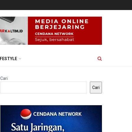
IFESTYLE
Cari
Cari