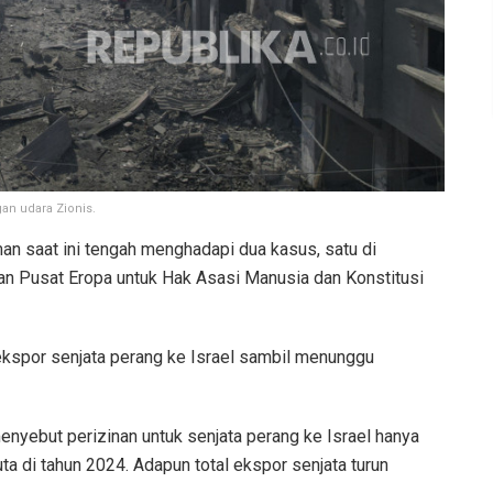
an udara Zionis.
an saat ini tengah menghadapi dua kasus, satu di
kan Pusat Eropa untuk Hak Asasi Manusia dan Konstitusi
ekspor senjata perang ke Israel sambil menunggu
yebut perizinan untuk senjata perang ke Israel hanya
uta di tahun 2024. Adapun total ekspor senjata turun