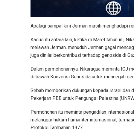
Apalagi sampai kini Jerman masih menghadapi re
Kasus itu antara lain, ketika di Maret tahun ini,
melawan Jerman, menuduh Jerman gagal mencegah
juga dinilai berkontribusi terhadap genosida di Ga
Dalam permohonannya, Nikaragua meminta ICJ m
di bawah Konvensi Genosida untuk mencegah gen
Sebab memberikan dukungan kepada Israel dan 
Pekerjaan PBB untuk Pengungsi Palestina (UNRW
Permohonan itu meminta pengadilan internasiona
melanggar hukum humaniter internasional, terma
Protokol Tambahan 1977.