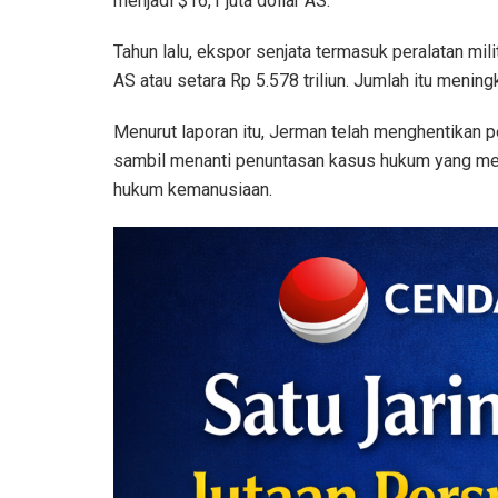
menjadi $16,1 juta dollar AS.
Tahun lalu, ekspor senjata termasuk peralatan mi
AS atau setara Rp 5.578 triliun. Jumlah itu meningk
Menurut laporan itu, Jerman telah menghentikan pe
sambil menanti penuntasan kasus hukum yang me
hukum kemanusiaan.