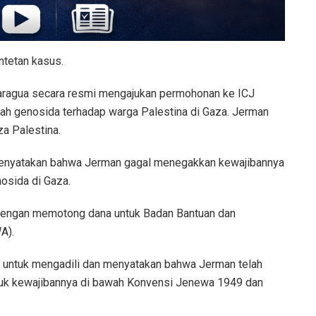
ntetan kasus.
 Nikaragua secara resmi mengajukan permohonan ke ICJ
 genosida terhadap warga Palestina di Gaza. Jerman
za Palestina.
enyatakan bahwa Jerman gagal menegakkan kewajibannya
osida di Gaza.
dengan memotong dana untuk Badan Bantuan dan
A).
l untuk mengadili dan menyatakan bahwa Jerman telah
suk kewajibannya di bawah Konvensi Jenewa 1949 dan