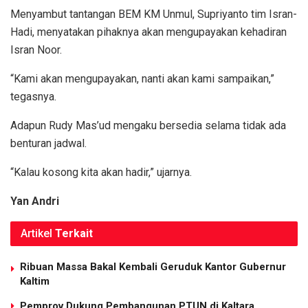
Menyambut tantangan BEM KM Unmul, Supriyanto tim Isran-
Hadi, menyatakan pihaknya akan mengupayakan kehadiran
Isran Noor.
“Kami akan mengupayakan, nanti akan kami sampaikan,”
tegasnya.
Adapun Rudy Mas’ud mengaku bersedia selama tidak ada
benturan jadwal.
“Kalau kosong kita akan hadir,” ujarnya.
Yan Andri
Artikel
Terkait
Ribuan Massa Bakal Kembali Geruduk Kantor Gubernur
Kaltim
Pemprov Dukung Pembangunan PTUN di Kaltara