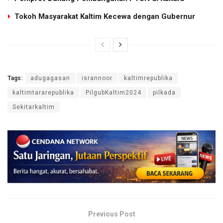
Tokoh Masyarakat Kaltim Kecewa dengan Gubernur
Tags:
adugagasan
isrannoor
kaltimrepublika
kaltimtararepublika
PilgubKaltim2024
pilkada
Sekitarkaltim
Previous Post