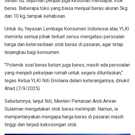
Selain itu, sejumlah penjual juga kesulitan mendapat stok
beras. Beberapa toko yang biasa menjual beras ukuran 5kg
dan 10 kg, tampak kehabisan.
Untuk itu, Yayasan Lembaga Konsumen Indonesia atau YLKI
meminta semua pihak terkait serius mengatasi persoalan
harga dan ketersediaan stok beras di pasaran, agar tetap
terjangkau bagi konsumen.
"Polemik soal beras belum juga beres, masih ada persoalan
yang menjadi pekerjaan rumah untuk segera dituntaskan,"
tegas Ketua YLKI Niti Emiliana dalam keterangannya, dinukil
Ahad (7/9/2025).
Sebelumnya, lanjut Niti, Menteri Pertanian Andi Amran
Sulaiman mengatakan stok beras melimpah. Namun, ia
mempertanyakan mengapa harga beras di pasaran masih
tinggi dan terjadi kekosongan stok.