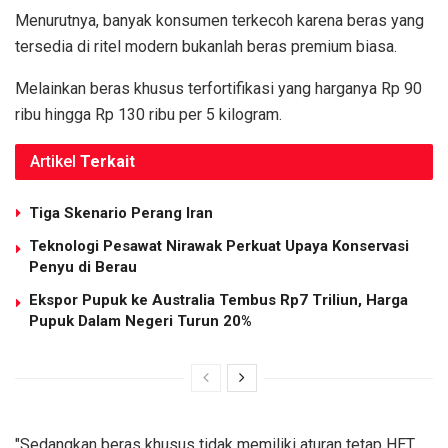
Menurutnya, banyak konsumen terkecoh karena beras yang
tersedia di ritel modern bukanlah beras premium biasa.
Melainkan beras khusus terfortifikasi yang harganya Rp 90
ribu hingga Rp 130 ribu per 5 kilogram.
Artikel
Terkait
Tiga Skenario Perang Iran
Teknologi Pesawat Nirawak Perkuat Upaya Konservasi
Penyu di Berau
Ekspor Pupuk ke Australia Tembus Rp7 Triliun, Harga
Pupuk Dalam Negeri Turun 20%
"Sedangkan beras khusus tidak memiliki aturan tetap HET