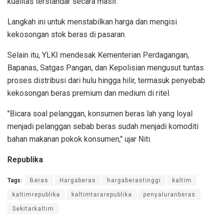
kualitas terstandar secara masif.
Langkah ini untuk menstabilkan harga dan mengisi
kekosongan stok beras di pasaran.
Selain itu, YLKI mendesak Kementerian Perdagangan,
Bapanas, Satgas Pangan, dan Kepolisian mengusut tuntas
proses distribusi dari hulu hingga hilir, termasuk penyebab
kekosongan beras premium dan medium di ritel.
"Bicara soal pelanggan, konsumen beras lah yang loyal
menjadi pelanggan sebab beras sudah menjadi komoditi
bahan makanan pokok konsumen," ujar Niti.
Republika
Tags:
Beras
Hargaberas
hargaberastinggi
kaltim
kaltimrepublika
kaltimtararepublika
penyaluranberas
Sekitarkaltim