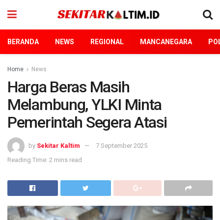
BERANDA
NEWS
REGIONAL
MANCANEGARA
POL
Home
News
Harga Beras Masih
Melambung, YLKI Minta
Pemerintah Segera Atasi
by
Sekitar Kaltim
7 September 2025
Reading Time: 2 mins read