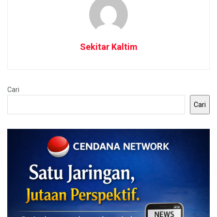
Sekitar Kaltim
Cari
Cari