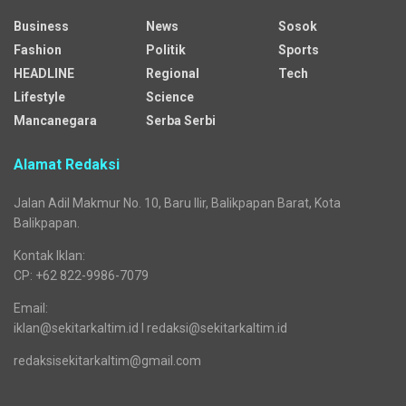
Business
News
Sosok
Fashion
Politik
Sports
HEADLINE
Regional
Tech
Lifestyle
Science
Mancanegara
Serba Serbi
Alamat Redaksi
Jalan Adil Makmur No. 10, Baru Ilir, Balikpapan Barat, Kota
Balikpapan.
Kontak Iklan:
CP: +62 822-9986-7079
Email:
iklan@sekitarkaltim.id I redaksi@sekitarkaltim.id
redaksisekitarkaltim@gmail.com