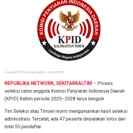
Logo KPID Provinsi Kaltim. (dok KPID)
REPUBLIKA NETWORK, SEKITARKALTIM
– Proses
seleksi calon anggota Komisi Penyiaran Indonesia Daerah
(KPID) Kaltim periode 2025–2028 terus bergulir.
Tim Seleksi atau Timsel resmi mengumumkan hasil seleksi
administrasi. Tercatat, ada 47 peserta dinyatakan lolos dari
total 55 pendaftar.