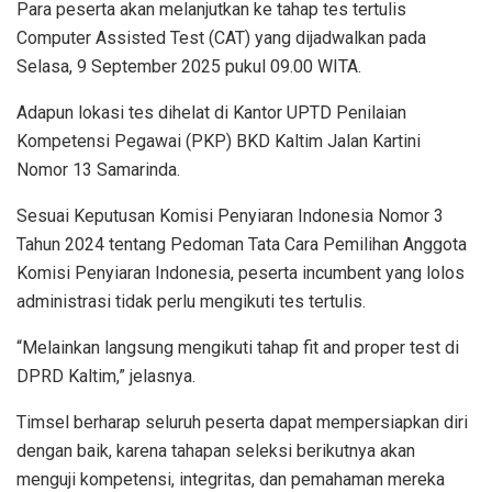
Para peserta akan melanjutkan ke tahap tes tertulis
Computer Assisted Test (CAT) yang dijadwalkan pada
Selasa, 9 September 2025 pukul 09.00 WITA.
Adapun lokasi tes dihelat di Kantor UPTD Penilaian
Kompetensi Pegawai (PKP) BKD Kaltim Jalan Kartini
Nomor 13 Samarinda.
Sesuai Keputusan Komisi Penyiaran Indonesia Nomor 3
Tahun 2024 tentang Pedoman Tata Cara Pemilihan Anggota
Komisi Penyiaran Indonesia, peserta incumbent yang lolos
administrasi tidak perlu mengikuti tes tertulis.
“Melainkan langsung mengikuti tahap fit and proper test di
DPRD Kaltim,” jelasnya.
Timsel berharap seluruh peserta dapat mempersiapkan diri
dengan baik, karena tahapan seleksi berikutnya akan
menguji kompetensi, integritas, dan pemahaman mereka