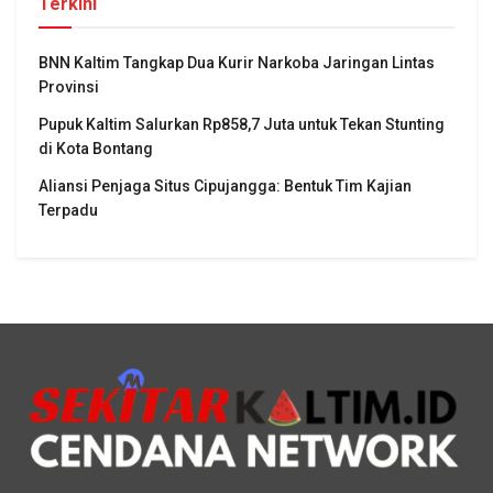
Terkini
BNN Kaltim Tangkap Dua Kurir Narkoba Jaringan Lintas
Provinsi
Pupuk Kaltim Salurkan Rp858,7 Juta untuk Tekan Stunting
di Kota Bontang
Aliansi Penjaga Situs Cipujangga: Bentuk Tim Kajian
Terpadu