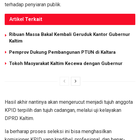
terhadap penyiaran publik.
Artikel
Terkait
Ribuan Massa Bakal Kembali Geruduk Kantor Gubernur
Kaltim
Pemprov Dukung Pembangunan PTUN di Kaltara
Tokoh Masyarakat Kaltim Kecewa dengan Gubernur
Hasil akhir nantinya akan mengerucut menjadi tujuh anggota
KPID terpilih dan tujuh cadangan, melalui uji kelayakan
DPRD Kaltim.
Ia berharap proses seleksi ini bisa menghasilkan
komisioner KPID yang kredibel, profesional, dan benar-