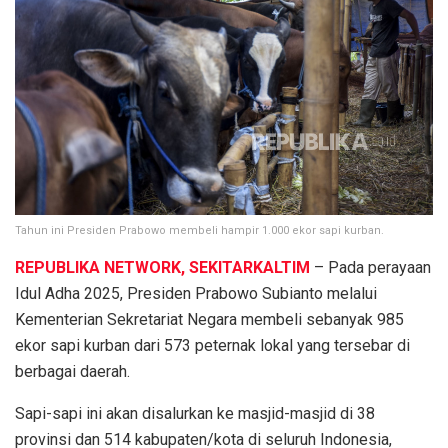
Tahun ini Presiden Prabowo membeli hampir 1.000 ekor sapi kurban.
REPUBLIKA NETWORK, SEKITARKALTIM
– Pada perayaan
Idul Adha 2025, Presiden Prabowo Subianto melalui
Kementerian Sekretariat Negara membeli sebanyak 985
ekor sapi kurban dari 573 peternak lokal yang tersebar di
berbagai daerah.
Sapi-sapi ini akan disalurkan ke masjid-masjid di 38
provinsi dan 514 kabupaten/kota di seluruh Indonesia,