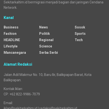
Sekitarkaltim.id bermigrasi menjadi bagian dari jaringan Cendana
Network.
Kanal
Business
News
Sosok
Fashion
Politik
Sports
HEADLINE
Regional
Tech
Lifestyle
Science
Mancanegara
Serba Serbi
Alamat Redaksi
Jalan Adil Makmur No. 10, Baru Ilir, Balikpapan Barat, Kota
Balikpapan.
Kontak Iklan:
CP: +62 822-9986-7079
Email:
iklan@sekitarkaltim.id I redaksi@sekitarkaltim.id