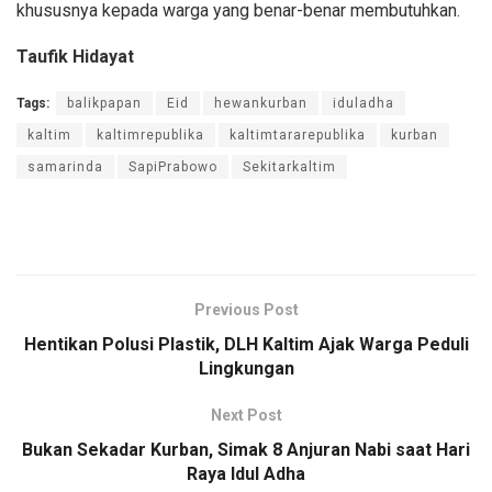
khususnya kepada warga yang benar-benar membutuhkan.
Taufik Hidayat
Tags:
balikpapan
Eid
hewankurban
iduladha
kaltim
kaltimrepublika
kaltimtararepublika
kurban
samarinda
SapiPrabowo
Sekitarkaltim
Previous Post
Hentikan Polusi Plastik, DLH Kaltim Ajak Warga Peduli
Lingkungan
Next Post
Bukan Sekadar Kurban, Simak 8 Anjuran Nabi saat Hari
Raya Idul Adha