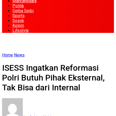
Mancanegara
Politik
Serba Serbi
Sports
Sosok
Kolom
Lifestyle
Home
News
ISESS Ingatkan Reformasi
Polri Butuh Pihak Eksternal,
Tak Bisa dari Internal