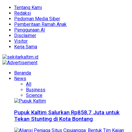
Tentang Kami
Redaksi
Pedoman Media Siber
Pemberitaan Ramah Anak
Penggunaan AI
Disclaimer
Visitor
Kerja Sama
Beranda
News
All
Business
Science
Pupuk Kaltim Salurkan Rp858,7 Juta untuk
Tekan Stunting di Kota Bontang