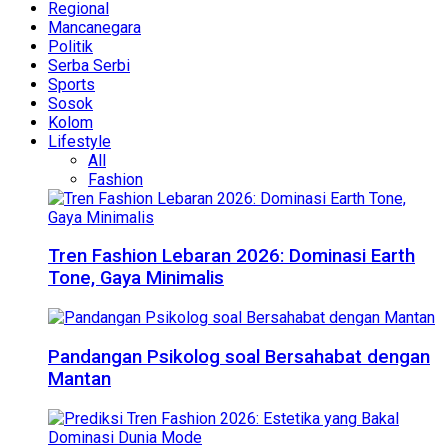
Regional
Mancanegara
Politik
Serba Serbi
Sports
Sosok
Kolom
Lifestyle
All
Fashion
Tren Fashion Lebaran 2026: Dominasi Earth
Tone, Gaya Minimalis
Pandangan Psikolog soal Bersahabat dengan
Mantan