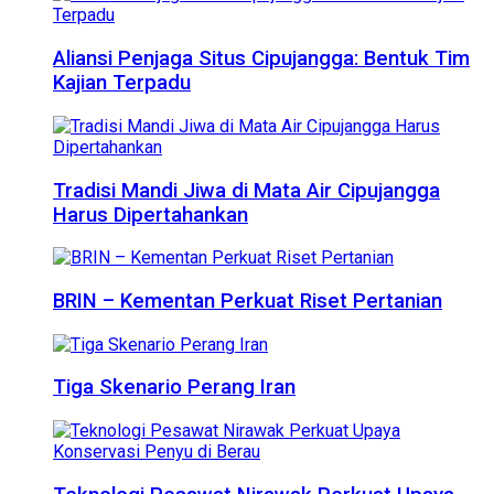
Aliansi Penjaga Situs Cipujangga: Bentuk Tim
Kajian Terpadu
Tradisi Mandi Jiwa di Mata Air Cipujangga
Harus Dipertahankan
BRIN – Kementan Perkuat Riset Pertanian
Tiga Skenario Perang Iran