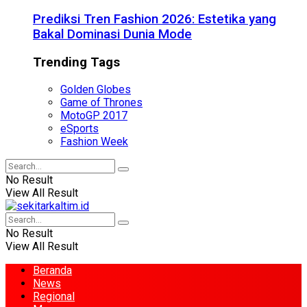
Prediksi Tren Fashion 2026: Estetika yang
Bakal Dominasi Dunia Mode
Trending Tags
Golden Globes
Game of Thrones
MotoGP 2017
eSports
Fashion Week
No Result
View All Result
No Result
View All Result
Beranda
News
Regional