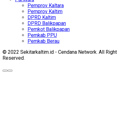
Pemprov Kaltara
Pemprov Kaltim
DPRD Kaltim
DPRD Balikpapan
Pemkot Balikpapan
Pemkab PPU
Pemkab Berau
© 2022 Sekitarkaltim.id - Cendana Network. All Right
Reserved.