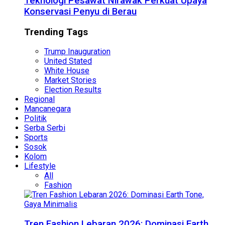
Teknologi Pesawat Nirawak Perkuat Upaya
Konservasi Penyu di Berau
Trending Tags
Trump Inauguration
United Stated
White House
Market Stories
Election Results
Regional
Mancanegara
Politik
Serba Serbi
Sports
Sosok
Kolom
Lifestyle
All
Fashion
Tren Fashion Lebaran 2026: Dominasi Earth