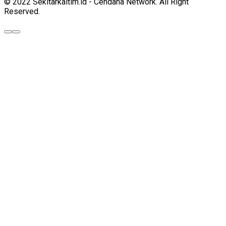
© 2022 Sekitarkaltim.id - Cendana Network. All Right
Reserved.