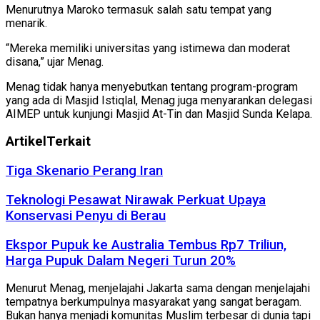
Menurutnya Maroko termasuk salah satu tempat yang
menarik.
“Mereka memiliki universitas yang istimewa dan moderat
disana,” ujar Menag.
Menag tidak hanya menyebutkan tentang program-program
yang ada di Masjid Istiqlal, Menag juga menyarankan delegasi
AIMEP untuk kunjungi Masjid At-Tin dan Masjid Sunda Kelapa.
Artikel
Terkait
Tiga Skenario Perang Iran
Teknologi Pesawat Nirawak Perkuat Upaya
Konservasi Penyu di Berau
Ekspor Pupuk ke Australia Tembus Rp7 Triliun,
Harga Pupuk Dalam Negeri Turun 20%
Menurut Menag, menjelajahi Jakarta sama dengan menjelajahi
tempatnya berkumpulnya masyarakat yang sangat beragam.
Bukan hanya menjadi komunitas Muslim terbesar di dunia tapi