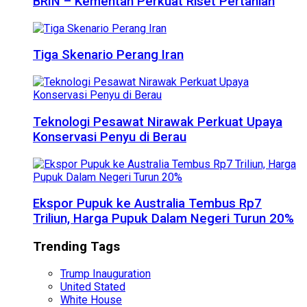
BRIN – Kementan Perkuat Riset Pertanian
Tiga Skenario Perang Iran
Teknologi Pesawat Nirawak Perkuat Upaya
Konservasi Penyu di Berau
Ekspor Pupuk ke Australia Tembus Rp7
Triliun, Harga Pupuk Dalam Negeri Turun 20%
Trending Tags
Trump Inauguration
United Stated
White House