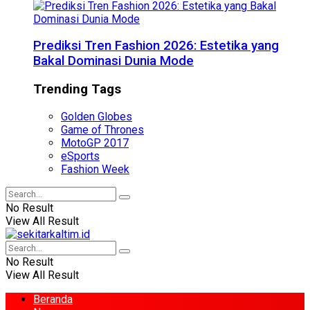
Prediksi Tren Fashion 2026: Estetika yang
Bakal Dominasi Dunia Mode
Trending Tags
Golden Globes
Game of Thrones
MotoGP 2017
eSports
Fashion Week
No Result
View All Result
No Result
View All Result
Beranda