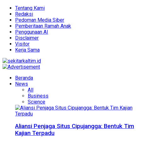
Tentang Kami
Redaksi
Pedoman Media Siber
Pemberitaan Ramah Anak
Penggunaan AI
Disclaimer
Visitor
Kerja Sama
Beranda
News
All
Business
Science
Aliansi Penjaga Situs Cipujangga: Bentuk Tim
Kajian Terpadu