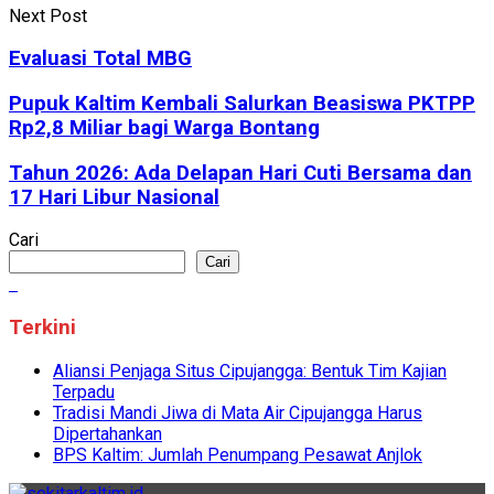
Next Post
Evaluasi Total MBG
Pupuk Kaltim Kembali Salurkan Beasiswa PKTPP
Rp2,8 Miliar bagi Warga Bontang
Tahun 2026: Ada Delapan Hari Cuti Bersama dan
17 Hari Libur Nasional
Cari
Cari
Terkini
Aliansi Penjaga Situs Cipujangga: Bentuk Tim Kajian
Terpadu
Tradisi Mandi Jiwa di Mata Air Cipujangga Harus
Dipertahankan
BPS Kaltim: Jumlah Penumpang Pesawat Anjlok