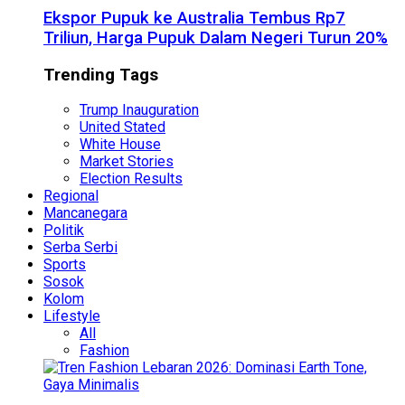
Ekspor Pupuk ke Australia Tembus Rp7
Triliun, Harga Pupuk Dalam Negeri Turun 20%
Trending Tags
Trump Inauguration
United Stated
White House
Market Stories
Election Results
Regional
Mancanegara
Politik
Serba Serbi
Sports
Sosok
Kolom
Lifestyle
All
Fashion