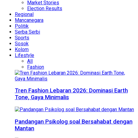
Market Stories
Election Results
Regional
Mancanegara
Politik
Serba Serbi
Sports
Sosok
Kolom
Lifestyle
All
Fashion
Tren Fashion Lebaran 2026: Dominasi Earth
Tone, Gaya Minimalis
Pandangan Psikolog soal Bersahabat dengan
Mantan