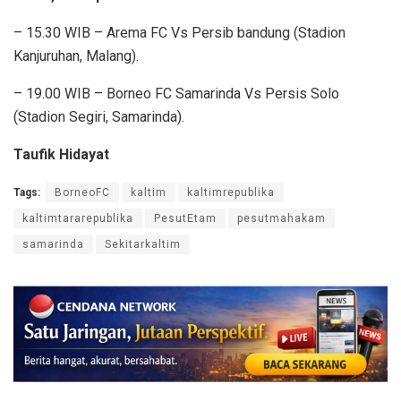
– 15.30 WIB – Arema FC Vs Persib bandung (Stadion
Kanjuruhan, Malang).
– 19.00 WIB – Borneo FC Samarinda Vs Persis Solo
(Stadion Segiri, Samarinda).
Taufik Hidayat
Tags:
BorneoFC
kaltim
kaltimrepublika
kaltimtararepublika
PesutEtam
pesutmahakam
samarinda
Sekitarkaltim