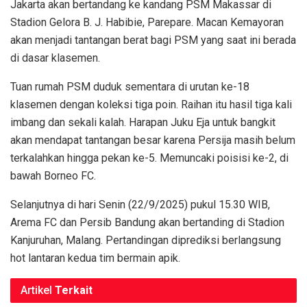
Jakarta akan bertandang ke kandang PSM Makassar di
Stadion Gelora B. J. Habibie, Parepare. Macan Kemayoran
akan menjadi tantangan berat bagi PSM yang saat ini berada
di dasar klasemen.
Tuan rumah PSM duduk sementara di urutan ke-18
klasemen dengan koleksi tiga poin. Raihan itu hasil tiga kali
imbang dan sekali kalah. Harapan Juku Eja untuk bangkit
akan mendapat tantangan besar karena Persija masih belum
terkalahkan hingga pekan ke-5. Memuncaki poisisi ke-2, di
bawah Borneo FC.
Selanjutnya di hari Senin (22/9/2025) pukul 15.30 WIB,
Arema FC dan Persib Bandung akan bertanding di Stadion
Kanjuruhan, Malang. Pertandingan diprediksi berlangsung
hot lantaran kedua tim bermain apik.
Artikel
Terkait