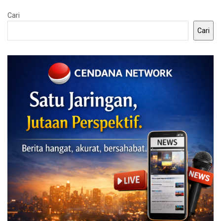
Cari
Cari