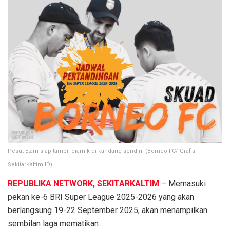
Pesut Etam siap tampil ciamik di kandang sendiri. (Borneo FC/ Grafis:
SekitarKaltim.ID)
REPUBLIKA NETWORK, SEKITARKALTIM
– Memasuki
pekan ke-6 BRI Super League 2025-2026 yang akan
berlangsung 19-22 September 2025, akan menampilkan
sembilan laga mematikan.