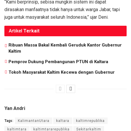
“Kami berprinsip, sebisa mungkin sistem ini dapat
dirasakan manfaatnya tidak hanya untuk warga Jabar, tapi
juga untuk masyarakat seluruh Indonesia,” ujar Deni.
Artikel
Terkait
Ribuan Massa Bakal Kembali Geruduk Kantor Gubernur
Kaltim
Pemprov Dukung Pembangunan PTUN di Kaltara
Tokoh Masyarakat Kaltim Kecewa dengan Gubernur
Yan Andri
Tags:
KalimantanUtara
kaltara
kaltimrepublika
kaltimtara
kaltimtararepublika
Sekitarkaltim