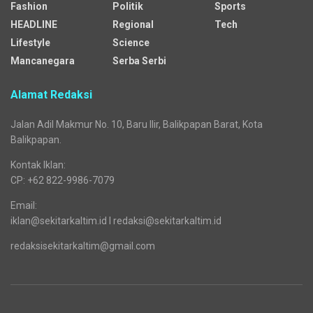
Fashion
Politik
Sports
HEADLINE
Regional
Tech
Lifestyle
Science
Mancanegara
Serba Serbi
Alamat Redaksi
Jalan Adil Makmur No. 10, Baru Ilir, Balikpapan Barat, Kota
Balikpapan.
Kontak Iklan:
CP: +62 822-9986-7079
Email:
iklan@sekitarkaltim.id I redaksi@sekitarkaltim.id
redaksisekitarkaltim@gmail.com