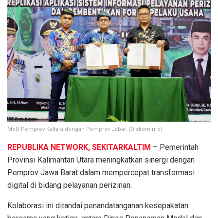
MoU Pemprov Kaltara dengan Pemprov Jabar. (Diskominfo)
REPUBLIKA NETWORK, SEKITARKALTIM
– Pemerintah
Provinsi Kalimantan Utara meningkatkan sinergi dengan
Pemprov Jawa Barat dalam mempercepat transformasi
digital di bidang pelayanan perizinan.
Kolaborasi ini ditandai penandatanganan kesepakatan