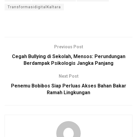
TransformasidigitalKaltara
Previous Post
Cegah Bullying di Sekolah, Mensos: Perundungan
Berdampak Psikologis Jangka Panjang
Next Post
Penemu Bobibos Siap Perluas Akses Bahan Bakar
Ramah Lingkungan