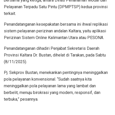
bersama yang ketiga, antara Dinas Penanaman Modal dan
Pelayanan Terpadu Satu Pintu (DPMPTSP) kedua provinsi
terkait.
Penandatanganan kesepakatan bersama ini ihwal replikasi
sistem pelayanan perizinan andalan Kaltara, yaitu aplikasi
Perizinan Sistem Online Kalimantan Utara atau PESONA.
Penandatanganan dihadiri Penjabat Sekretaris Daerah
Provinsi Kaltara Dr. Bustan, dihelat di Tarakan, pada Sabtu
(8/11/2025).
Pj. Sekprov Bustan, menekankan pentingnya meninggalkan
pola pelayanan konvensional. “Sudah saatnya kita
meninggalkan pola pelayanan lama yang lambat dan
berbelit, menuju birokrasi yang modern, responsif, dan
terbuka,” pesannya.