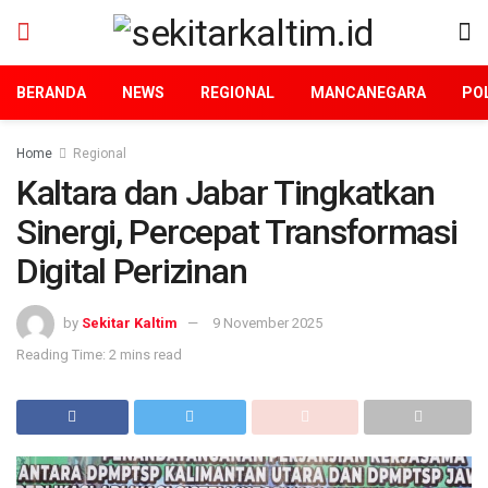
BERANDA
NEWS
REGIONAL
MANCANEGARA
POL
Home
Regional
Kaltara dan Jabar Tingkatkan
Sinergi, Percepat Transformasi
Digital Perizinan
by
Sekitar Kaltim
9 November 2025
Reading Time: 2 mins read