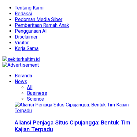
Tentang Kami
Redaksi
Pedoman Media Siber
Pemberitaan Ramah Anak
Penggunaan AI
Disclaimer
Visitor
Kerja Sama
Beranda
News
All
Business
Science
Aliansi Penjaga Situs Cipujangga: Bentuk Tim
Kajian Terpadu