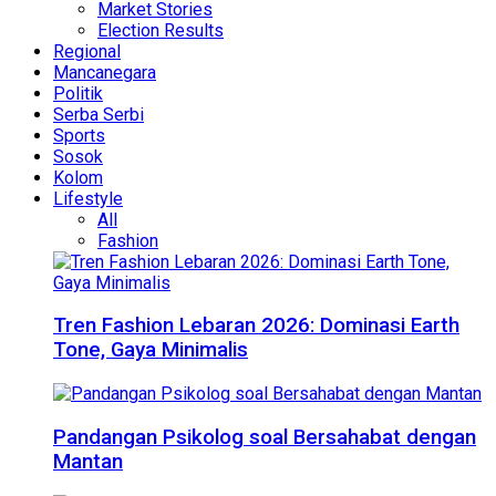
Market Stories
Election Results
Regional
Mancanegara
Politik
Serba Serbi
Sports
Sosok
Kolom
Lifestyle
All
Fashion
Tren Fashion Lebaran 2026: Dominasi Earth
Tone, Gaya Minimalis
Pandangan Psikolog soal Bersahabat dengan
Mantan