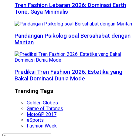
Tren Fashion Lebaran 2026: Dominasi Earth
Tone, Gaya Minimalis
Pandangan Psikolog soal Bersahabat dengan
Mantan
Prediksi Tren Fashion 2026: Estetika yang
Bakal Dominasi Dunia Mode
Trending Tags
Golden Globes
Game of Thrones
MotoGP 2017
eSports
Fashion Week