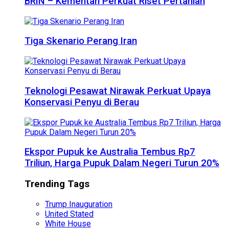
BRIN – Kementan Perkuat Riset Pertanian
Tiga Skenario Perang Iran
Teknologi Pesawat Nirawak Perkuat Upaya
Konservasi Penyu di Berau
Ekspor Pupuk ke Australia Tembus Rp7
Triliun, Harga Pupuk Dalam Negeri Turun 20%
Trending Tags
Trump Inauguration
United Stated
White House