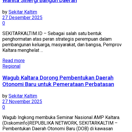
Wanita Sinergi Bangun Daerah
by
Sekitar Kaltim
27 Desember 2025
0
SEKITARKALTIM.ID – Sebagai salah satu bentuk
penghormatan atas peran strategis perempuan dalam
pembangunan keluarga, masyarakat, dan bangsa, Pemprov
Kaltara menghelat ...
Read more
Regional
Wagub Kaltara Dorong Pembentukan Daerah
Otonomi Baru untuk Pemerataan Perbatasan
by
Sekitar Kaltim
27 November 2025
0
Wagub Ingkong membuka Seminar Nasional AMP Kaltara.
(Diskominfo)REPUBLIKA NETWORK, SEKITARKALTIM –
Pembentukan Daerah Otonomi Baru (DOB) di kawasan