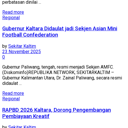
perbatasan dinilai ...
Read more
Regional
Gubernur Kaltara Didaulat jadi Sekjen Asian Mini
Football Confederation
by
Sekitar Kaltim
23 November 2025
0
Gubernur Paliwang, tengah, resmi menjadi Sekjen AMFC.
(Diskominfo)REPUBLIKA NETWORK, SEKITARKALTIM –
Gubernur Kalimantan Utara, Dr. Zainal Paliwang, secara resmi
didaulat ...
Read more
Regional
RAPBD 2026 Kaltara, Dorong Pengembangan
Pembiayaan Kreatif
by
Sekitar Kaltim