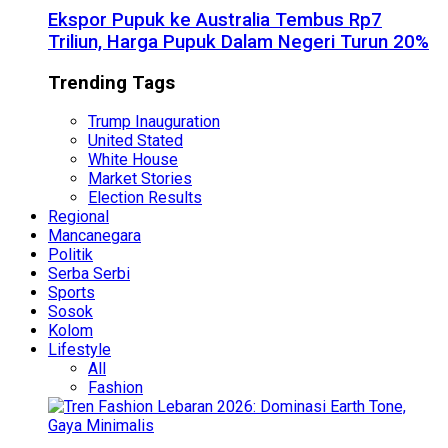
Ekspor Pupuk ke Australia Tembus Rp7
Triliun, Harga Pupuk Dalam Negeri Turun 20%
Trending Tags
Trump Inauguration
United Stated
White House
Market Stories
Election Results
Regional
Mancanegara
Politik
Serba Serbi
Sports
Sosok
Kolom
Lifestyle
All
Fashion