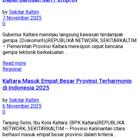
by
Sekitar Kaltim
7 November 2025
0
Gubernur Kaltara meninjau langsung kawasan terdampak
gempa. (Diskominfo)REPUBLIKA NETWORK, SEKITARKALTIM
– Pemerintah Provinsi Kaltara merespon cepat bencana
gempa tektonik berkekuatan ...
Read more
Regional
Kaltara Masuk Empat Besar Provinsi Terharmonis
di Indonesia 2025
by
Sekitar Kaltim
6 November 2025
0
Tanjung Selor, Ibu Kota Kaltara. (BPK Kaltara)REPUBLIKA
NETWORK, SEKITARKALTIM – Provinsi Kalimantan Utara
berhasil masuk empat besar provinsi dalam kriteria ...