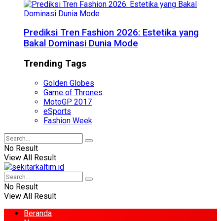
Prediksi Tren Fashion 2026: Estetika yang
Bakal Dominasi Dunia Mode
Trending Tags
Golden Globes
Game of Thrones
MotoGP 2017
eSports
Fashion Week
No Result
View All Result
No Result
View All Result
Beranda