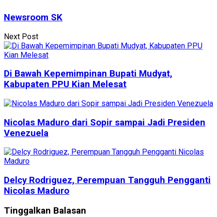
Newsroom SK
Next Post
Di Bawah Kepemimpinan Bupati Mudyat,
Kabupaten PPU Kian Melesat
Nicolas Maduro dari Sopir sampai Jadi Presiden
Venezuela
Delcy Rodriguez, Perempuan Tangguh Pengganti
Nicolas Maduro
Tinggalkan Balasan