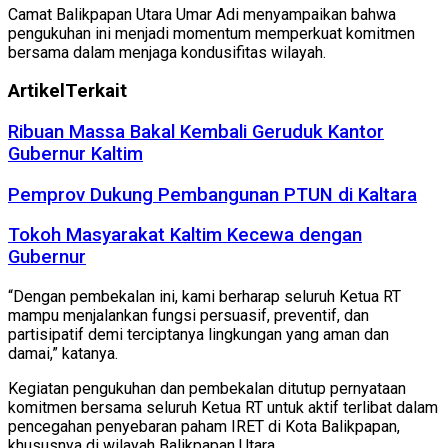
Camat Balikpapan Utara Umar Adi menyampaikan bahwa
pengukuhan ini menjadi momentum memperkuat komitmen
bersama dalam menjaga kondusifitas wilayah.
Artikel
Terkait
Ribuan Massa Bakal Kembali Geruduk Kantor
Gubernur Kaltim
Pemprov Dukung Pembangunan PTUN di Kaltara
Tokoh Masyarakat Kaltim Kecewa dengan
Gubernur
“Dengan pembekalan ini, kami berharap seluruh Ketua RT
mampu menjalankan fungsi persuasif, preventif, dan
partisipatif demi terciptanya lingkungan yang aman dan
damai,” katanya.
Kegiatan pengukuhan dan pembekalan ditutup pernyataan
komitmen bersama seluruh Ketua RT untuk aktif terlibat dalam
pencegahan penyebaran paham IRET di Kota Balikpapan,
khususnya di wilayah Balikpapan Utara.