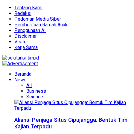
Tentang Kami
Redaksi
Pedoman Media Siber
Pemberitaan Ramah Anak
Penggunaan AI
Disclaimer
Visitor
Kerja Sama
Beranda
News
All
Business
Science
Aliansi Penjaga Situs Cipujangga: Bentuk Tim
Kajian Terpadu