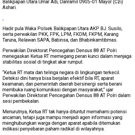
Balikpapan Utara Umar Adi, Danramil 0905-01 Mayor (Czi)
Ashari.
Hadir pula Waka Polsek Balikpapan Utara AKP BJ. Susilo,
serta perwakilan PKK, FPK, LPM, FKDM, FKPM, Karang
Taruna, Relawan SAPA, Babinsa, dan Bhabinkamtibmas.
Perwakilan Direktorat Pencegahan Densus 88 AT Polri
menegaskan Ketua RT memegang peran kunci dalam menjaga
stabilitas sosial di tingkat akar rumput.
“Ketua RT mata dan telinga negara di lingkungan terkecil.
Deteksi dini hanya bisa berjalan efektif bila RT, aparat
keamanan, dan pemerintah daerah bersinergi serta berani
membuka ruang komunikasi dengan masyarakat,” ujar
Perwakilan Direktorat Pencegahan Densus 88 AT Polri dalam
sesi pembekalan.
Menurutnya, Ketua RT tak hanya dituntut memahami potensi
ancaman, tetapi juga mampu menjadi agen informasi yang
menghubungkan warga dengan aparat apabila ditemukan
indikasi penyebaran paham radikal di wilayahnya.