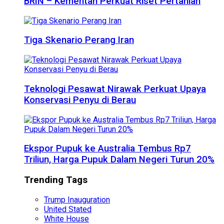
BRIN – Kementan Perkuat Riset Pertanian
Tiga Skenario Perang Iran
Teknologi Pesawat Nirawak Perkuat Upaya
Konservasi Penyu di Berau
Ekspor Pupuk ke Australia Tembus Rp7
Triliun, Harga Pupuk Dalam Negeri Turun 20%
Trending Tags
Trump Inauguration
United Stated
White House