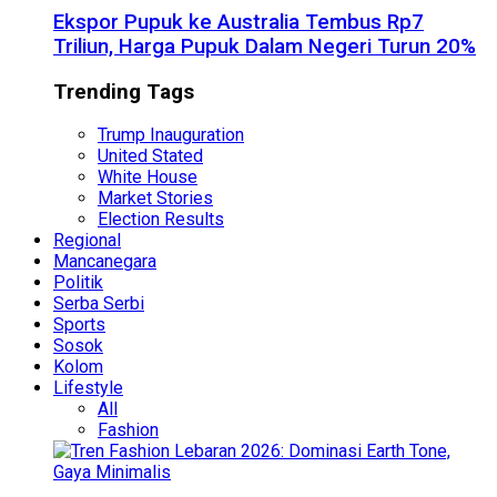
Ekspor Pupuk ke Australia Tembus Rp7
Triliun, Harga Pupuk Dalam Negeri Turun 20%
Trending Tags
Trump Inauguration
United Stated
White House
Market Stories
Election Results
Regional
Mancanegara
Politik
Serba Serbi
Sports
Sosok
Kolom
Lifestyle
All
Fashion