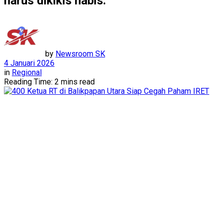
harus dikikis habis.
by
Newsroom SK
4 Januari 2026
in
Regional
Reading Time: 2 mins read