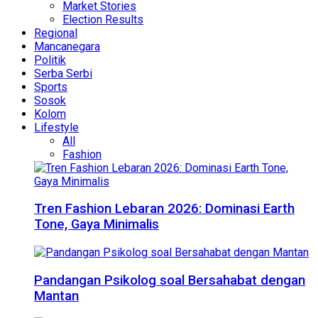
Market Stories
Election Results
Regional
Mancanegara
Politik
Serba Serbi
Sports
Sosok
Kolom
Lifestyle
All
Fashion
Tren Fashion Lebaran 2026: Dominasi Earth
Tone, Gaya Minimalis
Pandangan Psikolog soal Bersahabat dengan
Mantan