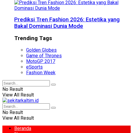
Prediksi Tren Fashion 2026: Estetika yang
Bakal Dominasi Dunia Mode
Trending Tags
Golden Globes
Game of Thrones
MotoGP 2017
eSports
Fashion Week
No Result
View All Result
No Result
View All Result
Beranda