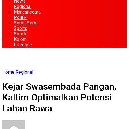
News
Regional
Mancanegara
Politik
Serba Serbi
Sports
Sosok
Kolom
Lifestyle
Home
Regional
Kejar Swasembada Pangan,
Kaltim Optimalkan Potensi
Lahan Rawa