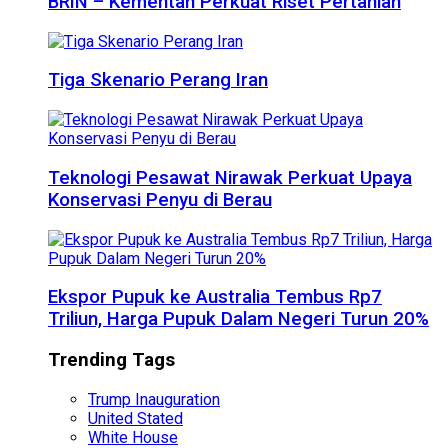
BRIN – Kementan Perkuat Riset Pertanian
Tiga Skenario Perang Iran
Teknologi Pesawat Nirawak Perkuat Upaya
Konservasi Penyu di Berau
Ekspor Pupuk ke Australia Tembus Rp7
Triliun, Harga Pupuk Dalam Negeri Turun 20%
Trending Tags
Trump Inauguration
United Stated
White House