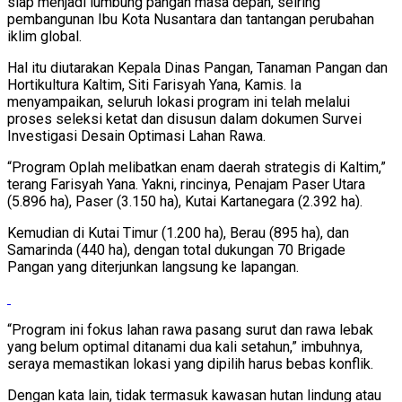
siap menjadi lumbung pangan masa depan, seiring
pembangunan Ibu Kota Nusantara dan tantangan perubahan
iklim global.
Hal itu diutarakan Kepala Dinas Pangan, Tanaman Pangan dan
Hortikultura Kaltim, Siti Farisyah Yana, Kamis. Ia
menyampaikan, seluruh lokasi program ini telah melalui
proses seleksi ketat dan disusun dalam dokumen Survei
Investigasi Desain Optimasi Lahan Rawa.
“Program Oplah melibatkan enam daerah strategis di Kaltim,”
terang Farisyah Yana. Yakni, rincinya, Penajam Paser Utara
(5.896 ha), Paser (3.150 ha), Kutai Kartanegara (2.392 ha).
Kemudian di Kutai Timur (1.200 ha), Berau (895 ha), dan
Samarinda (440 ha), dengan total dukungan 70 Brigade
Pangan yang diterjunkan langsung ke lapangan.
“Program ini fokus lahan rawa pasang surut dan rawa lebak
yang belum optimal ditanami dua kali setahun,” imbuhnya,
seraya memastikan lokasi yang dipilih harus bebas konflik.
Dengan kata lain, tidak termasuk kawasan hutan lindung atau