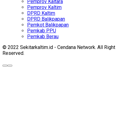
Pemprov Kaltara
Pemprov Kaltim
DPRD Kaltim
DPRD Balikpapan
Pemkot Balikpapan
Pemkab PPU
Pemkab Berau
© 2022 Sekitarkaltim.id - Cendana Network. All Right
Reserved.