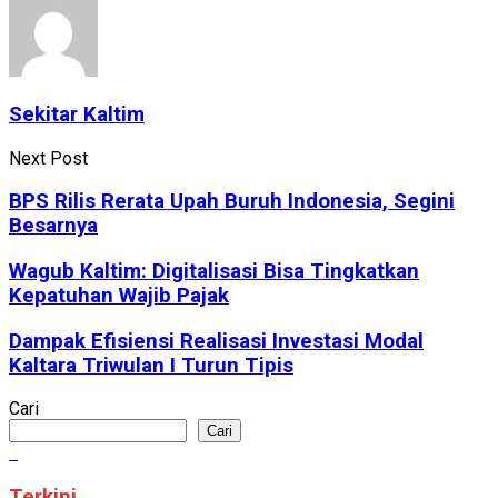
Sekitar Kaltim
Next Post
BPS Rilis Rerata Upah Buruh Indonesia, Segini
Besarnya
Wagub Kaltim: Digitalisasi Bisa Tingkatkan
Kepatuhan Wajib Pajak
Dampak Efisiensi Realisasi Investasi Modal
Kaltara Triwulan I Turun Tipis
Cari
Cari
Terkini