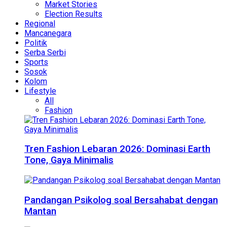
Market Stories
Election Results
Regional
Mancanegara
Politik
Serba Serbi
Sports
Sosok
Kolom
Lifestyle
All
Fashion
Tren Fashion Lebaran 2026: Dominasi Earth
Tone, Gaya Minimalis
Pandangan Psikolog soal Bersahabat dengan
Mantan