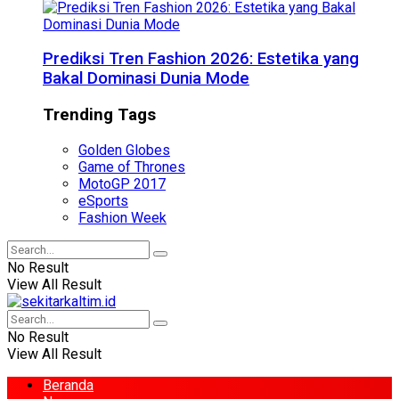
Prediksi Tren Fashion 2026: Estetika yang
Bakal Dominasi Dunia Mode
Trending Tags
Golden Globes
Game of Thrones
MotoGP 2017
eSports
Fashion Week
No Result
View All Result
No Result
View All Result
Beranda