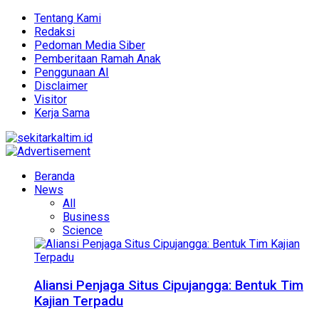
Tentang Kami
Redaksi
Pedoman Media Siber
Pemberitaan Ramah Anak
Penggunaan AI
Disclaimer
Visitor
Kerja Sama
Beranda
News
All
Business
Science
Aliansi Penjaga Situs Cipujangga: Bentuk Tim
Kajian Terpadu