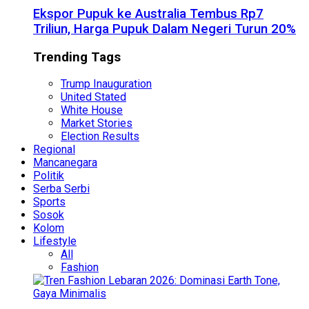
Ekspor Pupuk ke Australia Tembus Rp7
Triliun, Harga Pupuk Dalam Negeri Turun 20%
Trending Tags
Trump Inauguration
United Stated
White House
Market Stories
Election Results
Regional
Mancanegara
Politik
Serba Serbi
Sports
Sosok
Kolom
Lifestyle
All
Fashion