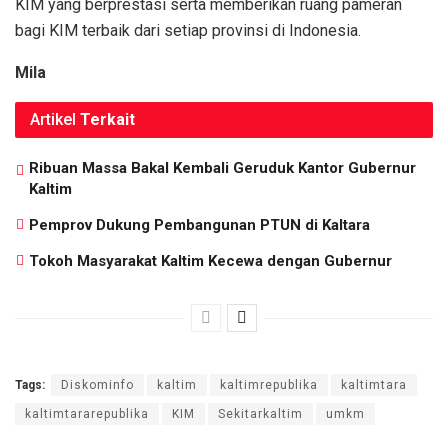
KIM yang berprestasi serta memberikan ruang pameran
bagi KIM terbaik dari setiap provinsi di Indonesia.
Mila
Artikel
Terkait
Ribuan Massa Bakal Kembali Geruduk Kantor Gubernur
Kaltim
Pemprov Dukung Pembangunan PTUN di Kaltara
Tokoh Masyarakat Kaltim Kecewa dengan Gubernur
Tags:
Diskominfo
kaltim
kaltimrepublika
kaltimtara
kaltimtararepublika
KIM
Sekitarkaltim
umkm