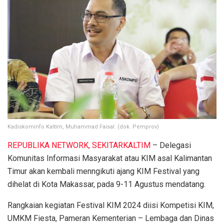
Kadiskominfo Kaltim, Muhammad Faisal. (dok. Pemprov)
REPUBLIKA NETWORK, SEKITARKALTIM
– Delegasi
Komunitas Informasi Masyarakat atau KIM asal Kalimantan
Timur akan kembali menngikuti ajang KIM Festival yang
dihelat di Kota Makassar, pada 9-11 Agustus mendatang.
Rangkaian kegiatan Festival KIM 2024 diisi Kompetisi KIM,
UMKM Fiesta, Pameran Kementerian – Lembaga dan Dinas