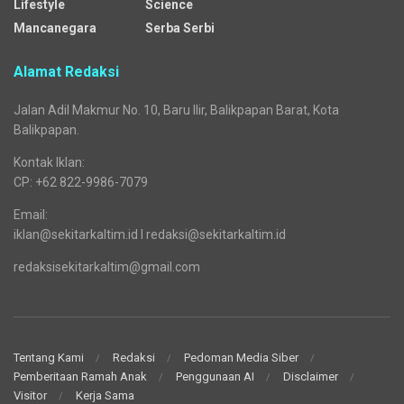
Lifestyle
Science
Mancanegara
Serba Serbi
Alamat Redaksi
Jalan Adil Makmur No. 10, Baru Ilir, Balikpapan Barat, Kota
Balikpapan.
Kontak Iklan:
CP: +62 822-9986-7079
Email:
iklan@sekitarkaltim.id I redaksi@sekitarkaltim.id
redaksisekitarkaltim@gmail.com
Tentang Kami
Redaksi
Pedoman Media Siber
Pemberitaan Ramah Anak
Penggunaan AI
Disclaimer
Visitor
Kerja Sama