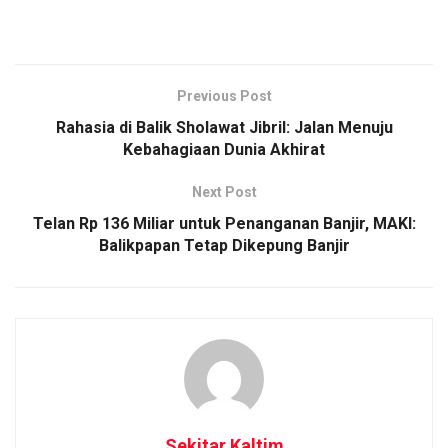
Previous Post
Rahasia di Balik Sholawat Jibril: Jalan Menuju
Kebahagiaan Dunia Akhirat
Next Post
Telan Rp 136 Miliar untuk Penanganan Banjir, MAKI:
Balikpapan Tetap Dikepung Banjir
Sekitar Kaltim