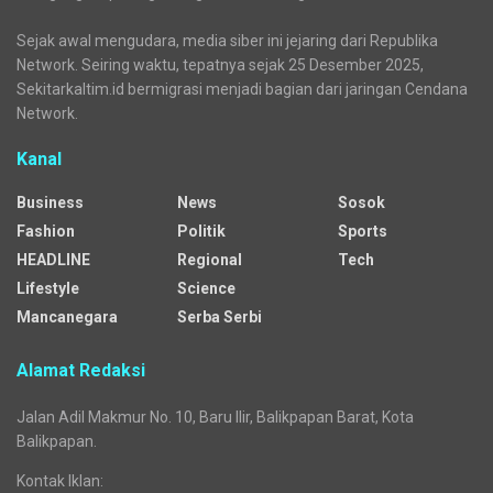
Sejak awal mengudara, media siber ini jejaring dari Republika
Network. Seiring waktu, tepatnya sejak 25 Desember 2025,
Sekitarkaltim.id bermigrasi menjadi bagian dari jaringan Cendana
Network.
Kanal
Business
News
Sosok
Fashion
Politik
Sports
HEADLINE
Regional
Tech
Lifestyle
Science
Mancanegara
Serba Serbi
Alamat Redaksi
Jalan Adil Makmur No. 10, Baru Ilir, Balikpapan Barat, Kota
Balikpapan.
Kontak Iklan: