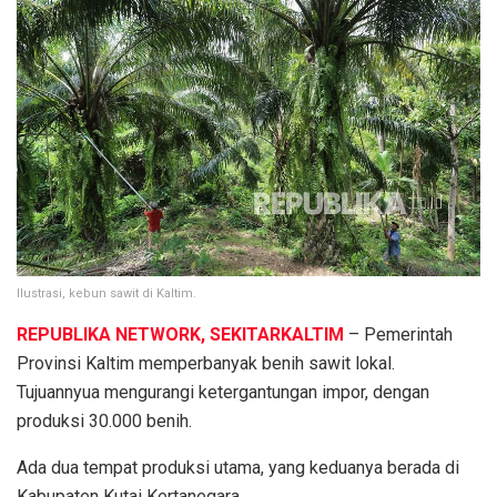
Ilustrasi, kebun sawit di Kaltim.
REPUBLIKA NETWORK, SEKITARKALTIM
– Pemerintah
Provinsi Kaltim memperbanyak benih sawit lokal.
Tujuannyua mengurangi ketergantungan impor, dengan
produksi 30.000 benih.
Ada dua tempat produksi utama, yang keduanya berada di
Kabupaten Kutai Kertanegara.