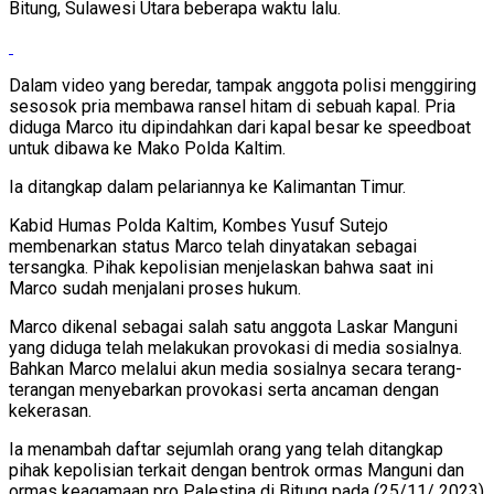
Bitung, Sulawesi Utara beberapa waktu lalu.
Dalam video yang beredar, tampak anggota polisi menggiring
sesosok pria membawa ransel hitam di sebuah kapal. Pria
diduga Marco itu dipindahkan dari kapal besar ke speedboat
untuk dibawa ke Mako Polda Kaltim.
Ia ditangkap dalam pelariannya ke Kalimantan Timur.
Kabid Humas Polda Kaltim, Kombes Yusuf Sutejo
membenarkan status Marco telah dinyatakan sebagai
tersangka. Pihak kepolisian menjelaskan bahwa saat ini
Marco sudah menjalani proses hukum.
Marco dikenal sebagai salah satu anggota Laskar Manguni
yang diduga telah melakukan provokasi di media sosialnya.
Bahkan Marco melalui akun media sosialnya secara terang-
terangan menyebarkan provokasi serta ancaman dengan
kekerasan.
Ia menambah daftar sejumlah orang yang telah ditangkap
pihak kepolisian terkait dengan bentrok ormas Manguni dan
ormas keagamaan pro Palestina di Bitung pada (25/11/ 2023)