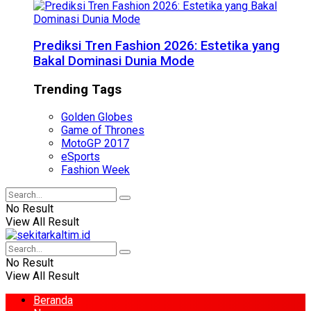
Prediksi Tren Fashion 2026: Estetika yang
Bakal Dominasi Dunia Mode
Trending Tags
Golden Globes
Game of Thrones
MotoGP 2017
eSports
Fashion Week
No Result
View All Result
No Result
View All Result
Beranda