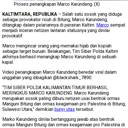
Proses penangkapan Marco Karundeng. (X)
KALTIMTARA, REPUBLIKA
– Salah satu sosok yang diduga
sebagai provokator ricuh di Bitung, Marco Karundeng,
ditangkap dalam pelariannya di perairan Kaltim.
Marco
sempat
menjadi inceran netizen lantaran statusnya yang dinilai
provokatif.
Marco mengincar orang yang memakai hijab dan kopiah
sebagai target buruan. Belakangan, Tim Siber Polda Kaltim
akhirnya berhasil menangkap Marco Karundeng di sebuah
kapal.
Video penangkapan Marco Karundeng beredar viral dalam
unggahan yang dibagikan @blackshark_7890.
“TIM SIBER POLDA KALIMANTAN TIMUR BERHASIL
MERINGKUS MARCO KARUNDENG. Marco Karundeng
merupakan sosok paling diburu netizen usai bentrok ormas
Manguni Bitung dan ormas keagamaan pro Palestina di Bitung,
Sulawesi Utara,” demikian
bunyi utas
tersebut.
Marko Karundeng dinilai bertanggung jawab atas bentrok
ormas Manguni Bitung dan ormas keagamaan pro Palestina di