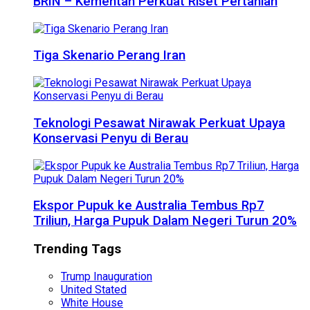
BRIN – Kementan Perkuat Riset Pertanian
Tiga Skenario Perang Iran
Teknologi Pesawat Nirawak Perkuat Upaya
Konservasi Penyu di Berau
Ekspor Pupuk ke Australia Tembus Rp7
Triliun, Harga Pupuk Dalam Negeri Turun 20%
Trending Tags
Trump Inauguration
United Stated
White House