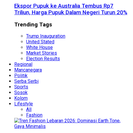
Ekspor Pupuk ke Australia Tembus Rp7
Triliun, Harga Pupuk Dalam Negeri Turun 20%
Trending Tags
Trump Inauguration
United Stated
White House
Market Stories
Election Results
Regional
Mancanegara
Politik
Serba Serbi
Sports
Sosok
Kolom
Lifestyle
All
Fashion