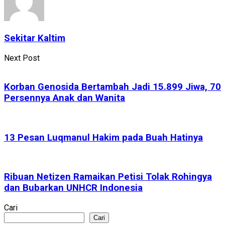
Sekitar Kaltim
Next Post
Korban Genosida Bertambah Jadi 15.899 Jiwa, 70
Persennya Anak dan Wanita
13 Pesan Luqmanul Hakim pada Buah Hatinya
Ribuan Netizen Ramaikan Petisi Tolak Rohingya
dan Bubarkan UNHCR Indonesia
Cari
Cari