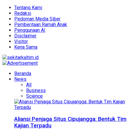
Tentang Kami
Redaksi
Pedoman Media Siber
Pemberitaan Ramah Anak
Penggunaan AI
Disclaimer
Visitor
Kerja Sama
Beranda
News
All
Business
Science
Aliansi Penjaga Situs Cipujangga: Bentuk Tim
Kajian Terpadu