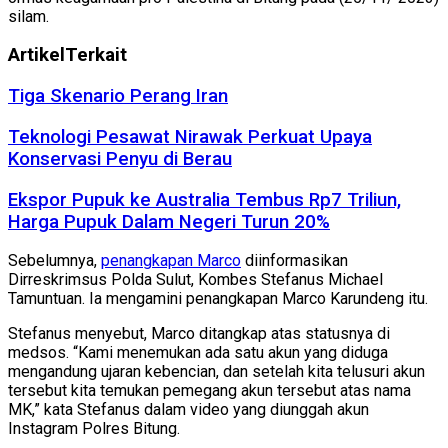
silam.
Artikel
Terkait
Tiga Skenario Perang Iran
Teknologi Pesawat Nirawak Perkuat Upaya
Konservasi Penyu di Berau
Ekspor Pupuk ke Australia Tembus Rp7 Triliun,
Harga Pupuk Dalam Negeri Turun 20%
Sebelumnya,
penangkapan Marco
diinformasikan
Dirreskrimsus Polda Sulut, Kombes Stefanus Michael
Tamuntuan. Ia mengamini penangkapan Marco Karundeng itu.
Stefanus menyebut, Marco ditangkap atas statusnya di
medsos. “Kami menemukan ada satu akun yang diduga
mengandung ujaran kebencian, dan setelah kita telusuri akun
tersebut kita temukan pemegang akun tersebut atas nama
MK,” kata Stefanus dalam video yang diunggah akun
Instagram Polres Bitung.