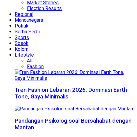
Market Stories
Election Results
Regional
Mancanegara
Politik
Serba Serbi
Sports
Sosok
Kolom
Lifestyle
All
Fashion
Tren Fashion Lebaran 2026: Dominasi Earth
Tone, Gaya Minimalis
Pandangan Psikolog soal Bersahabat dengan
Mantan