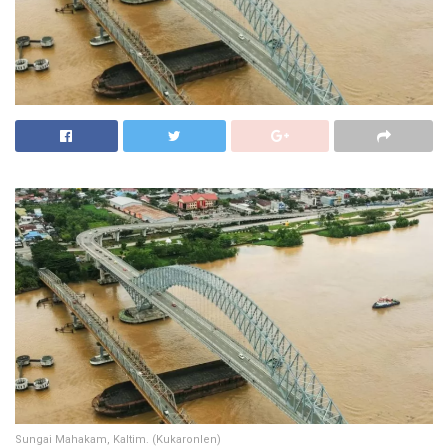
Sungai Mahakam, Kaltim. (Kukaronlen)