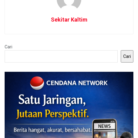
Sekitar Kaltim
Cari
Cari