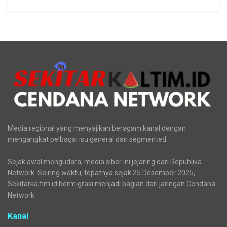
Media regional yang menyajikan beragam kanal dengan
mengangkat pelbagai isu general dan segmented.
Sejak awal mengudara, media siber ini jejaring dari Republika
Network. Seiring waktu, tepatnya sejak 25 Desember 2025,
Sekitarkaltim.id bermigrasi menjadi bagian dari jaringan Cendana
Network.
Kanal