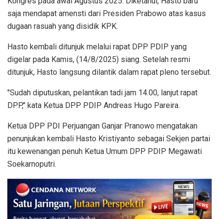
Kongres pada awal Agustus 2025. Diketahui, Hasto baru
saja mendapat amensti dari Presiden Prabowo atas kasus
dugaan rasuah yang disidik KPK.
Hasto kembali ditunjuk melalui rapat DPP PDIP yang
digelar pada Kamis, (14/8/2025) siang. Setelah resmi
ditunjuk, Hasto langsung dilantik dalam rapat pleno tersebut.
"Sudah diputuskan, pelantikan tadi jam 14.00, lanjut rapat
DPP," kata Ketua DPP PDIP Andreas Hugo Pareira.
Ketua DPP PDI Perjuangan Ganjar Pranowo mengatakan
penunjukan kembali Hasto Kristiyanto sebagai Sekjen partai
itu kewenangan penuh Ketua Umum DPP PDIP Megawati
Soekarnoputri.