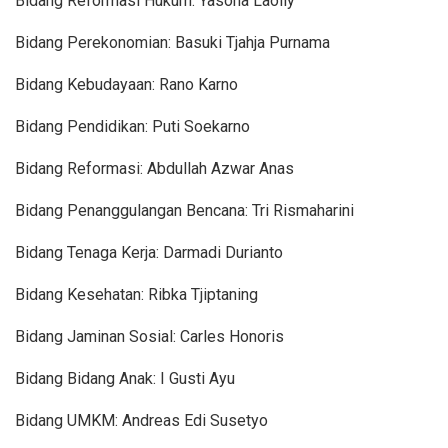
Bidang Reformasi Hukum: Yasona Laolly
Bidang Perekonomian: Basuki Tjahja Purnama
Bidang Kebudayaan: Rano Karno
Bidang Pendidikan: Puti Soekarno
Bidang Reformasi: Abdullah Azwar Anas
Bidang Penanggulangan Bencana: Tri Rismaharini
Bidang Tenaga Kerja: Darmadi Durianto
Bidang Kesehatan: Ribka Tjiptaning
Bidang Jaminan Sosial: Carles Honoris
Bidang Bidang Anak: I Gusti Ayu
Bidang UMKM: Andreas Edi Susetyo