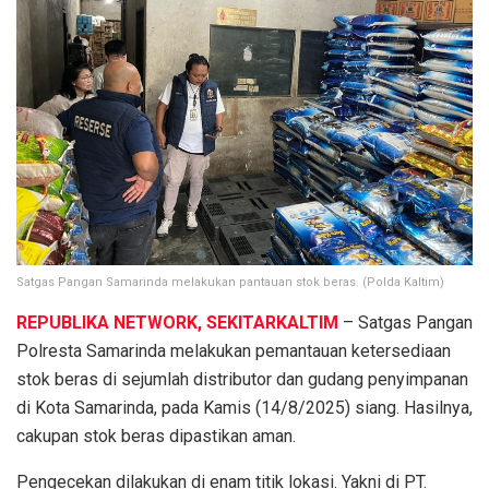
Satgas Pangan Samarinda melakukan pantauan stok beras. (Polda Kaltim)
REPUBLIKA NETWORK, SEKITARKALTIM
– Satgas Pangan
Polresta Samarinda melakukan pemantauan ketersediaan
stok beras di sejumlah distributor dan gudang penyimpanan
di Kota Samarinda, pada Kamis (14/8/2025) siang. Hasilnya,
cakupan stok beras dipastikan aman.
Pengecekan dilakukan di enam titik lokasi. Yakni di PT.