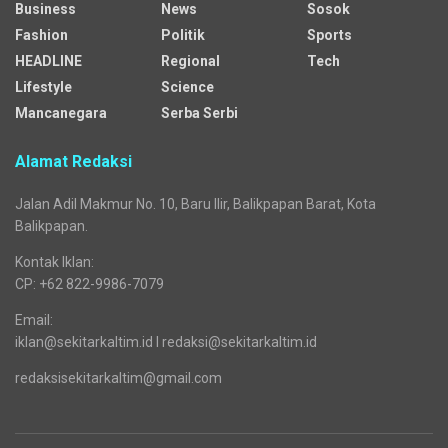
Business
News
Sosok
Fashion
Politik
Sports
HEADLINE
Regional
Tech
Lifestyle
Science
Mancanegara
Serba Serbi
Alamat Redaksi
Jalan Adil Makmur No. 10, Baru Ilir, Balikpapan Barat, Kota
Balikpapan.
Kontak Iklan:
CP: +62 822-9986-7079
Email:
iklan@sekitarkaltim.id I redaksi@sekitarkaltim.id
redaksisekitarkaltim@gmail.com