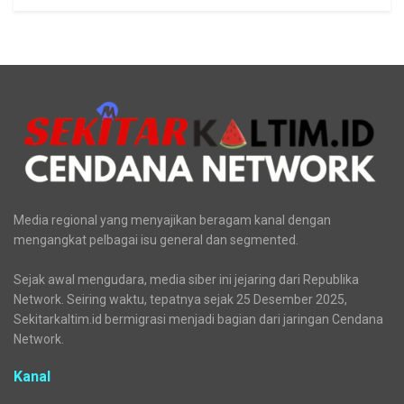
Media regional yang menyajikan beragam kanal dengan
mengangkat pelbagai isu general dan segmented.
Sejak awal mengudara, media siber ini jejaring dari Republika
Network. Seiring waktu, tepatnya sejak 25 Desember 2025,
Sekitarkaltim.id bermigrasi menjadi bagian dari jaringan Cendana
Network.
Kanal