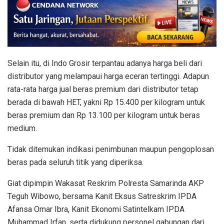
Selain itu, di Indo Grosir terpantau adanya harga beli dari
distributor yang melampaui harga eceran tertinggi. Adapun
rata-rata harga jual beras premium dari distributor tetap
berada di bawah HET, yakni Rp 15.400 per kilogram untuk
beras premium dan Rp 13.100 per kilogram untuk beras
medium.
Tidak ditemukan indikasi penimbunan maupun pengoplosan
beras pada seluruh titik yang diperiksa.
Giat dipimpin Wakasat Reskrim Polresta Samarinda AKP
Teguh Wibowo, bersama Kanit Eksus Satreskrim IPDA
Afansa Omar Ibra, Kanit Ekonomi Satintelkam IPDA
Muhammad Irfan, serta didukung personel gabungan dari