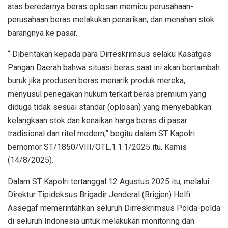
atas beredarnya beras oplosan memicu perusahaan-
perusahaan beras melakukan penarikan, dan menahan stok
barangnya ke pasar.
“ Diberitakan kepada para Dirreskrimsus selaku Kasatgas
Pangan Daerah bahwa situasi beras saat ini akan bertambah
buruk jika produsen beras menarik produk mereka,
menyusul penegakan hukum terkait beras premium yang
diduga tidak sesuai standar (oplosan) yang menyebabkan
kelangkaan stok dan kenaikan harga beras di pasar
tradisional dan ritel modern,” begitu dalam ST Kapolri
bernomor ST/1850/VIII/OTL.1.1.1/2025 itu, Kamis
(14/8/2025).
Dalam ST Kapolri tertanggal 12 Agustus 2025 itu, melalui
Direktur Tipideksus Brigadir Jenderal (Brigjen) Helfi
Assegaf memerintahkan seluruh Dirreskrimsus Polda-polda
di seluruh Indonesia untuk melakukan monitoring dan