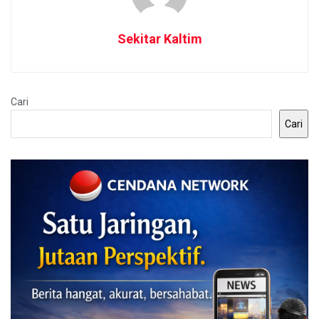
Sekitar Kaltim
Cari
Cari