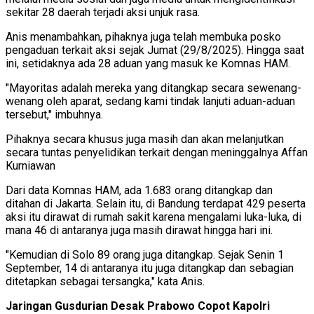
sekitar 28 daerah terjadi aksi unjuk rasa.
Anis menambahkan, pihaknya juga telah membuka posko
pengaduan terkait aksi sejak Jumat (29/8/2025). Hingga saat
ini, setidaknya ada 28 aduan yang masuk ke Komnas HAM.
"Mayoritas adalah mereka yang ditangkap secara sewenang-
wenang oleh aparat, sedang kami tindak lanjuti aduan-aduan
tersebut," imbuhnya.
Pihaknya secara khusus juga masih dan akan melanjutkan
secara tuntas penyelidikan terkait dengan meninggalnya Affan
Kurniawan
Dari data Komnas HAM, ada 1.683 orang ditangkap dan
ditahan di Jakarta. Selain itu, di Bandung terdapat 429 peserta
aksi itu dirawat di rumah sakit karena mengalami luka-luka, di
mana 46 di antaranya juga masih dirawat hingga hari ini.
"Kemudian di Solo 89 orang juga ditangkap. Sejak Senin 1
September, 14 di antaranya itu juga ditangkap dan sebagian
ditetapkan sebagai tersangka," kata Anis.
Jaringan Gusdurian Desak Prabowo Copot Kapolri