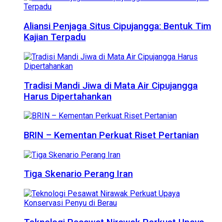
Aliansi Penjaga Situs Cipujangga: Bentuk Tim
Kajian Terpadu
Tradisi Mandi Jiwa di Mata Air Cipujangga
Harus Dipertahankan
BRIN – Kementan Perkuat Riset Pertanian
Tiga Skenario Perang Iran