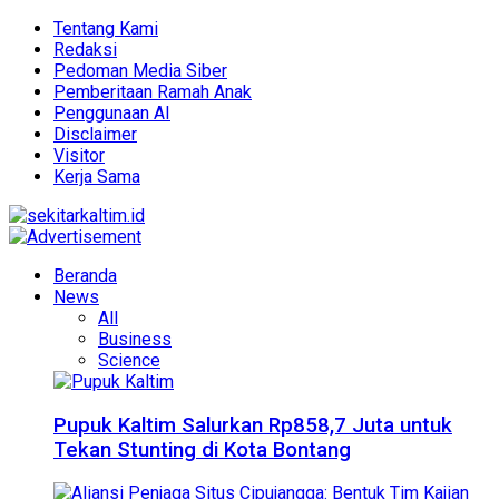
Tentang Kami
Redaksi
Pedoman Media Siber
Pemberitaan Ramah Anak
Penggunaan AI
Disclaimer
Visitor
Kerja Sama
Beranda
News
All
Business
Science
Pupuk Kaltim Salurkan Rp858,7 Juta untuk
Tekan Stunting di Kota Bontang