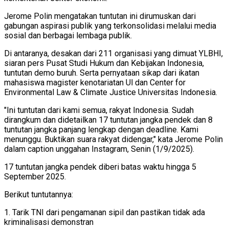
Jerome Polin mengatakan tuntutan ini dirumuskan dari
gabungan aspirasi publik yang terkonsolidasi melalui media
sosial dan berbagai lembaga publik.
Di antaranya, desakan dari 211 organisasi yang dimuat YLBHI,
siaran pers Pusat Studi Hukum dan Kebijakan Indonesia,
tuntutan demo buruh. Serta pernyataan sikap dari ikatan
mahasiswa magister kenotariatan Ul dan Center for
Environmental Law & Climate Justice Universitas Indonesia.
"Ini tuntutan dari kami semua, rakyat Indonesia. Sudah
dirangkum dan didetailkan 17 tuntutan jangka pendek dan 8
tuntutan jangka panjang lengkap dengan deadline. Kami
menunggu. Buktikan suara rakyat didengar," kata Jerome Polin
dalam caption unggahan Instagram, Senin (1/9/2025).
17 tuntutan jangka pendek diberi batas waktu hingga 5
September 2025.
Berikut tuntutannya:
1. Tarik TNI dari pengamanan sipil dan pastikan tidak ada
kriminalisasi demonstran