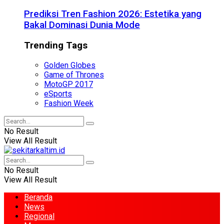
Prediksi Tren Fashion 2026: Estetika yang
Bakal Dominasi Dunia Mode
Trending Tags
Golden Globes
Game of Thrones
MotoGP 2017
eSports
Fashion Week
No Result
View All Result
No Result
View All Result
Beranda
News
Regional