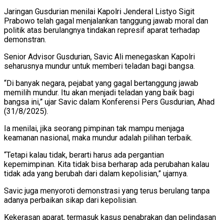
Jaringan Gusdurian menilai Kapolri Jenderal Listyo Sigit
Prabowo telah gagal menjalankan tanggung jawab moral dan
politik atas berulangnya tindakan represif aparat terhadap
demonstran.
Senior Advisor Gusdurian, Savic Ali menegaskan Kapolri
seharusnya mundur untuk memberi teladan bagi bangsa.
“Di banyak negara, pejabat yang gagal bertanggung jawab
memilih mundur. Itu akan menjadi teladan yang baik bagi
bangsa ini,” ujar Savic dalam Konferensi Pers Gusdurian, Ahad
(31/8/2025).
Ia menilai, jika seorang pimpinan tak mampu menjaga
keamanan nasional, maka mundur adalah pilihan terbaik.
“Tetapi kalau tidak, berarti harus ada pergantian
kepemimpinan. Kita tidak bisa berharap ada perubahan kalau
tidak ada yang berubah dari dalam kepolisian,” ujarnya.
Savic juga menyoroti demonstrasi yang terus berulang tanpa
adanya perbaikan sikap dari kepolisian.
Kekerasan aparat, termasuk kasus penabrakan dan pelindasan