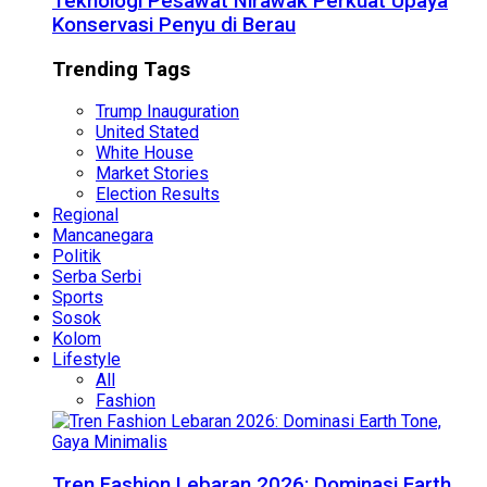
Teknologi Pesawat Nirawak Perkuat Upaya
Konservasi Penyu di Berau
Trending Tags
Trump Inauguration
United Stated
White House
Market Stories
Election Results
Regional
Mancanegara
Politik
Serba Serbi
Sports
Sosok
Kolom
Lifestyle
All
Fashion
Tren Fashion Lebaran 2026: Dominasi Earth