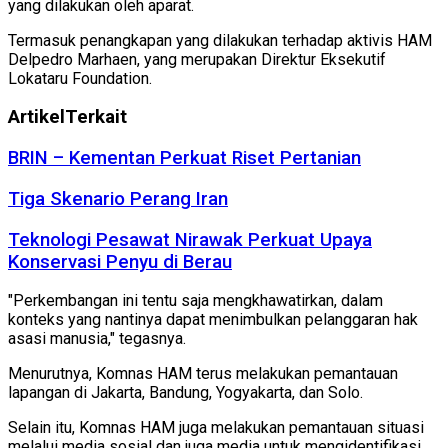
yang dilakukan oleh aparat.
Termasuk penangkapan yang dilakukan terhadap aktivis HAM
Delpedro Marhaen, yang merupakan Direktur Eksekutif
Lokataru Foundation.
Artikel
Terkait
BRIN – Kementan Perkuat Riset Pertanian
Tiga Skenario Perang Iran
Teknologi Pesawat Nirawak Perkuat Upaya
Konservasi Penyu di Berau
"Perkembangan ini tentu saja mengkhawatirkan, dalam
konteks yang nantinya dapat menimbulkan pelanggaran hak
asasi manusia," tegasnya.
Menurutnya, Komnas HAM terus melakukan pemantauan
lapangan di Jakarta, Bandung, Yogyakarta, dan Solo.
Selain itu, Komnas HAM juga melakukan pemantauan situasi
melalui media sosial dan juga media untuk mengidentifikasi