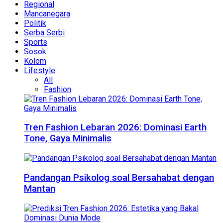
Regional
Mancanegara
Politik
Serba Serbi
Sports
Sosok
Kolom
Lifestyle
All
Fashion
Tren Fashion Lebaran 2026: Dominasi Earth
Tone, Gaya Minimalis
Pandangan Psikolog soal Bersahabat dengan
Mantan