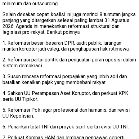
minimum dan outsourcing
Selain desakan cepat, koalisi ini juga merinci 8 tuntutan jangka
panjang yang ditargetkan selesai paling lambat 31 Agustus
2026. Agenda ini menekankan reformasi struktural dan
legislasi pro-rakyat. Berikut poinnya:
1. Reformasi besar-besaran DPR, audit publik, larangan
mantan koruptor jadi caleg, dan penghapusan hak istimewa.
2. Reformasi partai politik dan penguatan peran oposisi dalam
sistem demokrasi.
3. Susun rencana reformasi perpajakan yang lebih adil dan
batalkan kenaikan pajak yang membebani rakyat.
4. Sahkan UU Perampasan Aset Koruptor, dan perkuat KPK
serta UU Tipikor.
5. Reformasi Polri agar profesional dan humanis, dan revisi
UU Kepolisian.
6. Penarikan total TNI dari proyek sipil, serta revisi UU TNI.
7. Perkuat Komnas HAM dan lembaga pengawas seperti