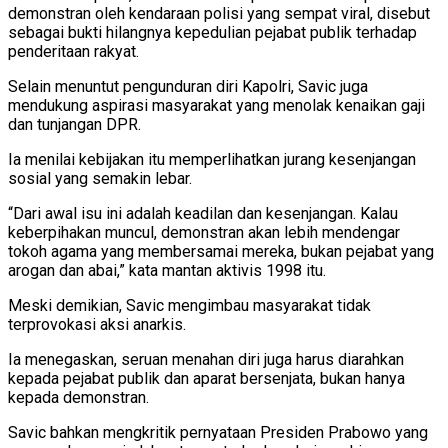
demonstran oleh kendaraan polisi yang sempat viral, disebut
sebagai bukti hilangnya kepedulian pejabat publik terhadap
penderitaan rakyat.
Selain menuntut pengunduran diri Kapolri, Savic juga
mendukung aspirasi masyarakat yang menolak kenaikan gaji
dan tunjangan DPR.
Ia menilai kebijakan itu memperlihatkan jurang kesenjangan
sosial yang semakin lebar.
“Dari awal isu ini adalah keadilan dan kesenjangan. Kalau
keberpihakan muncul, demonstran akan lebih mendengar
tokoh agama yang membersamai mereka, bukan pejabat yang
arogan dan abai,” kata mantan aktivis 1998 itu.
Meski demikian, Savic mengimbau masyarakat tidak
terprovokasi aksi anarkis.
Ia menegaskan, seruan menahan diri juga harus diarahkan
kepada pejabat publik dan aparat bersenjata, bukan hanya
kepada demonstran.
Savic bahkan mengkritik pernyataan Presiden Prabowo yang