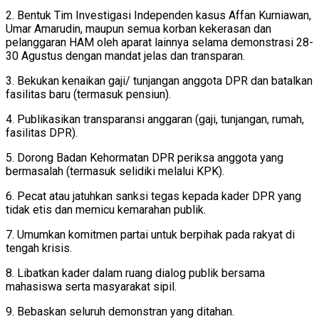
2. Bentuk Tim Investigasi Independen kasus Affan Kurniawan,
Umar Amarudin, maupun semua korban kekerasan dan
pelanggaran HAM oleh aparat lainnya selama demonstrasi 28-
30 Agustus dengan mandat jelas dan transparan.
3. Bekukan kenaikan gaji/ tunjangan anggota DPR dan batalkan
fasilitas baru (termasuk pensiun).
4. Publikasikan transparansi anggaran (gaji, tunjangan, rumah,
fasilitas DPR).
5. Dorong Badan Kehormatan DPR periksa anggota yang
bermasalah (termasuk selidiki melalui KPK).
6. Pecat atau jatuhkan sanksi tegas kepada kader DPR yang
tidak etis dan memicu kemarahan publik.
7. Umumkan komitmen partai untuk berpihak pada rakyat di
tengah krisis.
8. Libatkan kader dalam ruang dialog publik bersama
mahasiswa serta masyarakat sipil.
9. Bebaskan seluruh demonstran yang ditahan.