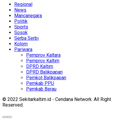
Regional
News
Mancanegara
Politik
Sports
Sosok
Serba Serbi
Kolom
Pariwara
Pemprov Kaltara
Pemprov Kaltim
DPRD Kaltim
DPRD Balikpapan
Pemkot Balikpapan
Pemkab PPU
Pemkab Berau
© 2022 Sekitarkaltim.id - Cendana Network. All Right
Reserved.