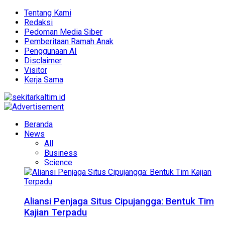
Tentang Kami
Redaksi
Pedoman Media Siber
Pemberitaan Ramah Anak
Penggunaan AI
Disclaimer
Visitor
Kerja Sama
Beranda
News
All
Business
Science
Aliansi Penjaga Situs Cipujangga: Bentuk Tim
Kajian Terpadu