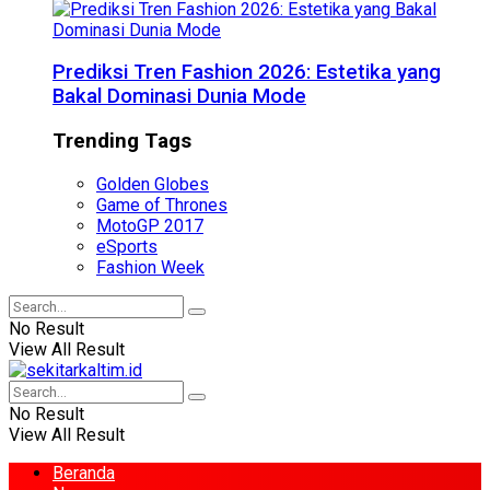
Prediksi Tren Fashion 2026: Estetika yang
Bakal Dominasi Dunia Mode
Trending Tags
Golden Globes
Game of Thrones
MotoGP 2017
eSports
Fashion Week
No Result
View All Result
No Result
View All Result
Beranda