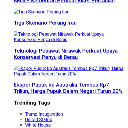
BRIN – Kementan Perkuat Riset Pertanian
Tiga Skenario Perang Iran
Teknologi Pesawat Nirawak Perkuat Upaya
Konservasi Penyu di Berau
Ekspor Pupuk ke Australia Tembus Rp7
Triliun, Harga Pupuk Dalam Negeri Turun 20%
Trending Tags
Trump Inauguration
United Stated
White House