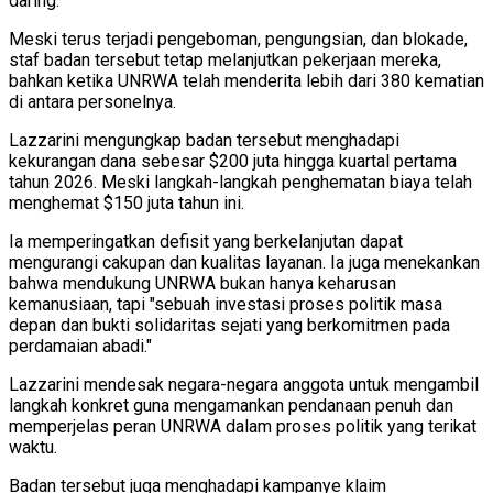
daring.
Meski terus terjadi pengeboman, pengungsian, dan blokade,
staf badan tersebut tetap melanjutkan pekerjaan mereka,
bahkan ketika UNRWA telah menderita lebih dari 380 kematian
di antara personelnya.
Lazzarini mengungkap badan tersebut menghadapi
kekurangan dana sebesar $200 juta hingga kuartal pertama
tahun 2026. Meski langkah-langkah penghematan biaya telah
menghemat $150 juta tahun ini.
Ia memperingatkan defisit yang berkelanjutan dapat
mengurangi cakupan dan kualitas layanan. Ia juga menekankan
bahwa mendukung UNRWA bukan hanya keharusan
kemanusiaan, tapi "sebuah investasi proses politik masa
depan dan bukti solidaritas sejati yang berkomitmen pada
perdamaian abadi."
Lazzarini mendesak negara-negara anggota untuk mengambil
langkah konkret guna mengamankan pendanaan penuh dan
memperjelas peran UNRWA dalam proses politik yang terikat
waktu.
Badan tersebut juga menghadapi kampanye klaim