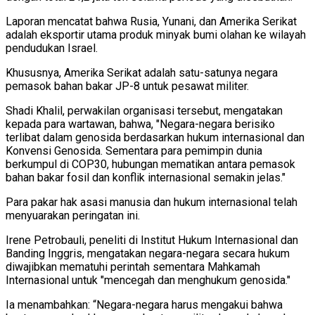
Laporan mencatat bahwa Rusia, Yunani, dan Amerika Serikat
adalah eksportir utama produk minyak bumi olahan ke wilayah
pendudukan Israel.
Khususnya, Amerika Serikat adalah satu-satunya negara
pemasok bahan bakar JP-8 untuk pesawat militer.
Shadi Khalil, perwakilan organisasi tersebut, mengatakan
kepada para wartawan, bahwa, "Negara-negara berisiko
terlibat dalam genosida berdasarkan hukum internasional dan
Konvensi Genosida. Sementara para pemimpin dunia
berkumpul di COP30, hubungan mematikan antara pemasok
bahan bakar fosil dan konflik internasional semakin jelas."
Para pakar hak asasi manusia dan hukum internasional telah
menyuarakan peringatan ini.
Irene Petrobauli, peneliti di Institut Hukum Internasional dan
Banding Inggris, mengatakan negara-negara secara hukum
diwajibkan mematuhi perintah sementara Mahkamah
Internasional untuk "mencegah dan menghukum genosida."
Ia menambahkan: “Negara-negara harus mengakui bahwa