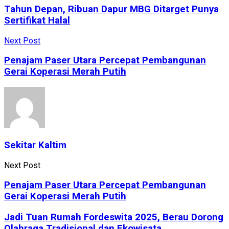
Tahun Depan, Ribuan Dapur MBG Ditarget Punya
Sertifikat Halal
Next Post
Penajam Paser Utara Percepat Pembangunan
Gerai Koperasi Merah Putih
Sekitar Kaltim
Next Post
Penajam Paser Utara Percepat Pembangunan
Gerai Koperasi Merah Putih
Jadi Tuan Rumah Fordeswita 2025, Berau Dorong
Olahraga Tradisional dan Ekowisata