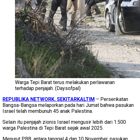
Warga Tepi Barat terus melakukan perlawanan
terhadap penjajah. (Daysofpal)
REPUBLIKA NETWORK, SEKITARKALTIM
– Perserikatan
Bangsa-Bangsa melaporkan pada hari Jumat bahwa pasukan
Israel telah membunuh 45 anak Palestina.
Selain itu penjajah zionis Israel mengusir lebih dari 1.500
warga Palestina di Tepi Barat sejak awal 2025.
Menurut PBB, antara tanggal 4 dan 10 November, pasukan