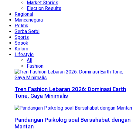
Market Stories
Election Results
Regional
Mancanegara
Politik
Serba Serbi
Sports
Sosok
Kolom
Lifestyle
All
Fashion
Tren Fashion Lebaran 2026: Dominasi Earth
Tone, Gaya Minimalis
Pandangan Psikolog soal Bersahabat dengan
Mantan