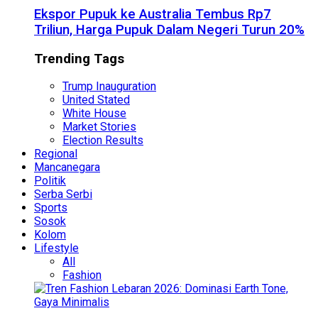
Ekspor Pupuk ke Australia Tembus Rp7
Triliun, Harga Pupuk Dalam Negeri Turun 20%
Trending Tags
Trump Inauguration
United Stated
White House
Market Stories
Election Results
Regional
Mancanegara
Politik
Serba Serbi
Sports
Sosok
Kolom
Lifestyle
All
Fashion