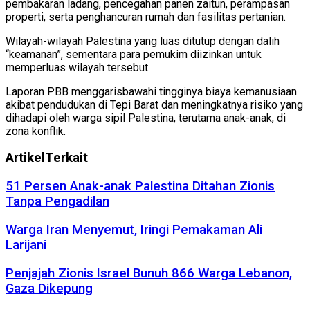
pembakaran ladang, pencegahan panen zaitun, perampasan
properti, serta penghancuran rumah dan fasilitas pertanian.
Wilayah-wilayah Palestina yang luas ditutup dengan dalih
“keamanan”, sementara para pemukim diizinkan untuk
memperluas wilayah tersebut.
Laporan PBB menggarisbawahi tingginya biaya kemanusiaan
akibat pendudukan di Tepi Barat dan meningkatnya risiko yang
dihadapi oleh warga sipil Palestina, terutama anak-anak, di
zona konflik.
Artikel
Terkait
51 Persen Anak-anak Palestina Ditahan Zionis
Tanpa Pengadilan
Warga Iran Menyemut, Iringi Pemakaman Ali
Larijani
Penjajah Zionis Israel Bunuh 866 Warga Lebanon,
Gaza Dikepung