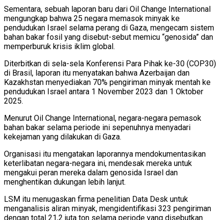
Sementara, sebuah laporan baru dari Oil Change International
mengungkap bahwa 25 negara memasok minyak ke
pendudukan Israel selama perang di Gaza, mengecam sistem
bahan bakar fosil yang disebut-sebut memicu “genosida” dan
memperburuk krisis iklim global.
Diterbitkan di sela-sela Konferensi Para Pihak ke-30 (COP30)
di Brasil, laporan itu menyatakan bahwa Azerbaijan dan
Kazakhstan menyediakan 70% pengiriman minyak mentah ke
pendudukan Israel antara 1 November 2023 dan 1 Oktober
2025.
Menurut Oil Change International, negara-negara pemasok
bahan bakar selama periode ini sepenuhnya menyadari
kekejaman yang dilakukan di Gaza.
Organisasi itu mengatakan laporannya mendokumentasikan
keterlibatan negara-negara ini, mendesak mereka untuk
mengakui peran mereka dalam genosida Israel dan
menghentikan dukungan lebih lanjut.
LSM itu menugaskan firma penelitian Data Desk untuk
menganalisis aliran minyak, mengidentifikasi 323 pengiriman
dengan total 21,2 juta ton selama periode yang disebutkan.