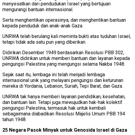
menyesatkan dari pendudukan Israel yang bertujuan
mengurangi bantuan internasional.
Serta menghentikan operasinya, dan menghentikan bantuan
kepada penduduk dan anak-anak Gaza.
UNRWA telah berulang kali meminta bukti atas tuduhan Israel,
tetapi tidak ada satu pun yang diberikan.
Didirikan Desember 1949 berdasarkan Resolusi PBB 302,
UNRWA didirikan untuk memberi bantuan dan layanan kepada
pengungsi Palestina yang mengungsi selama Nakba 1948.
Sejak saat itu, lembaga ini telah menjadi lembaga
internasional unik yang melayani pengungsi dan keturunan
mereka di Yordania, Lebanon, Suriah, Tepi Barat, dan Gaza.
UNRWA tak hanya memberi layanan pendidikan, kesehatan,
dan bantuan lain. Tetapi juga mewujudkan hak-hak kolektif
pengungsi Palestina, termasuk hak untuk kembali
sebagaimana diabadikan Resolusi Majelis Umum PBB 194
tahun 1948.
25 Negara Pasok Minyak untuk Genosida Israel di Gaza