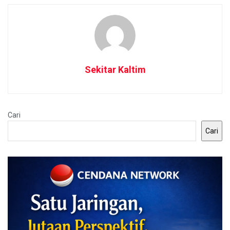
Sekitar Kaltim
Cari
Cari