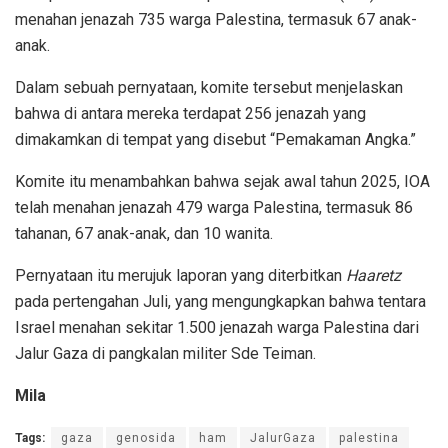
menahan jenazah 735 warga Palestina, termasuk 67 anak-
anak.
Dalam sebuah pernyataan, komite tersebut menjelaskan
bahwa di antara mereka terdapat 256 jenazah yang
dimakamkan di tempat yang disebut “Pemakaman Angka.”
Komite itu menambahkan bahwa sejak awal tahun 2025, IOA
telah menahan jenazah 479 warga Palestina, termasuk 86
tahanan, 67 anak-anak, dan 10 wanita.
Pernyataan itu merujuk laporan yang diterbitkan
Haaretz
pada pertengahan Juli, yang mengungkapkan bahwa tentara
Israel menahan sekitar 1.500 jenazah warga Palestina dari
Jalur Gaza di pangkalan militer Sde Teiman.
Mila
Tags:
gaza
genosida
ham
JalurGaza
palestina