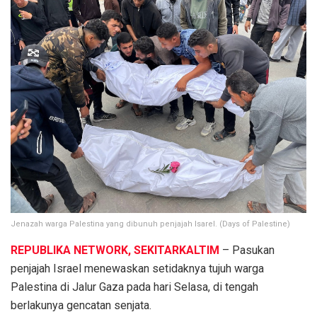
Jenazah warga Palestina yang dibunuh penjajah Isarel. (Days of Palestine)
REPUBLIKA NETWORK, SEKITARKALTIM
– Pasukan
penjajah Israel menewaskan setidaknya tujuh warga
Palestina di Jalur Gaza pada hari Selasa, di tengah
berlakunya gencatan senjata.