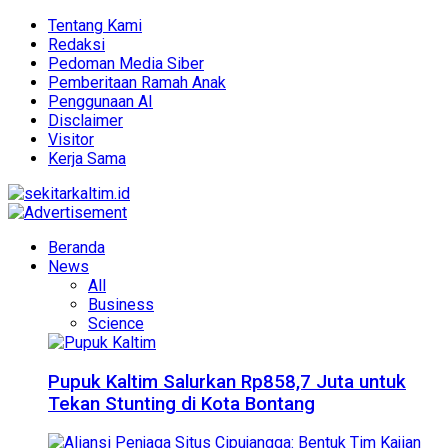
Tentang Kami
Redaksi
Pedoman Media Siber
Pemberitaan Ramah Anak
Penggunaan AI
Disclaimer
Visitor
Kerja Sama
Beranda
News
All
Business
Science
Pupuk Kaltim Salurkan Rp858,7 Juta untuk
Tekan Stunting di Kota Bontang