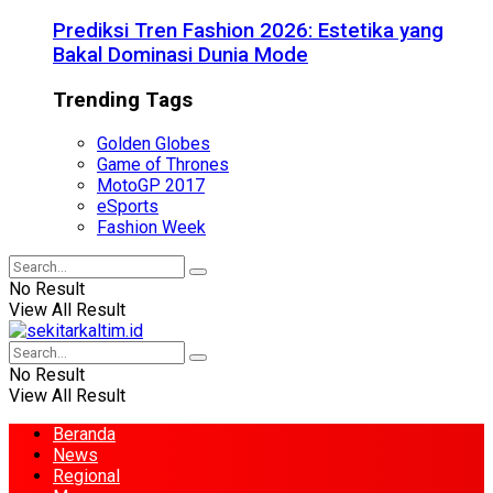
Prediksi Tren Fashion 2026: Estetika yang
Bakal Dominasi Dunia Mode
Trending Tags
Golden Globes
Game of Thrones
MotoGP 2017
eSports
Fashion Week
No Result
View All Result
No Result
View All Result
Beranda
News
Regional