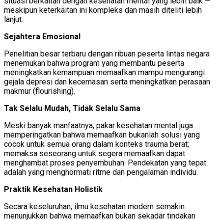
situasi berkaitan dengan kesehatan mental yang lebih baik —
meskipun keterkaitan ini kompleks dan masih diteliti lebih
lanjut.
Sejahtera Emosional
Penelitian besar terbaru dengan ribuan peserta lintas negara
menemukan bahwa program yang membantu peserta
meningkatkan kemampuan memaafkan mampu mengurangi
gejala depresi dan kecemasan serta meningkatkan perasaan
makmur (flourishing).
Tak Selalu Mudah, Tidak Selalu Sama
Meski banyak manfaatnya, pakar kesehatan mental juga
memperingatkan bahwa memaafkan bukanlah solusi yang
cocok untuk semua orang dalam konteks trauma berat;
memaksa seseorang untuk segera memaafkan dapat
menghambat proses penyembuhan. Pendekatan yang tepat
adalah yang menghormati ritme dan pengalaman individu.
Praktik Kesehatan Holistik
Secara keseluruhan, ilmu kesehatan modern semakin
menunjukkan bahwa memaafkan bukan sekadar tindakan