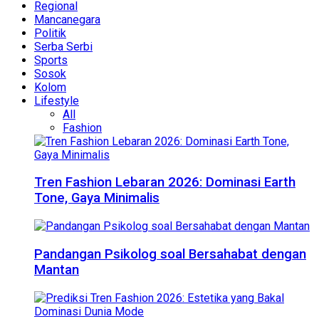
Regional
Mancanegara
Politik
Serba Serbi
Sports
Sosok
Kolom
Lifestyle
All
Fashion
Tren Fashion Lebaran 2026: Dominasi Earth
Tone, Gaya Minimalis
Pandangan Psikolog soal Bersahabat dengan
Mantan