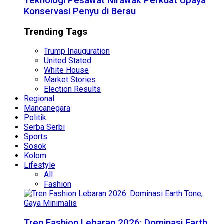
Teknologi Pesawat Nirawak Perkuat Upaya
Konservasi Penyu di Berau
Trending Tags
Trump Inauguration
United Stated
White House
Market Stories
Election Results
Regional
Mancanegara
Politik
Serba Serbi
Sports
Sosok
Kolom
Lifestyle
All
Fashion
Tren Fashion Lebaran 2026: Dominasi Earth