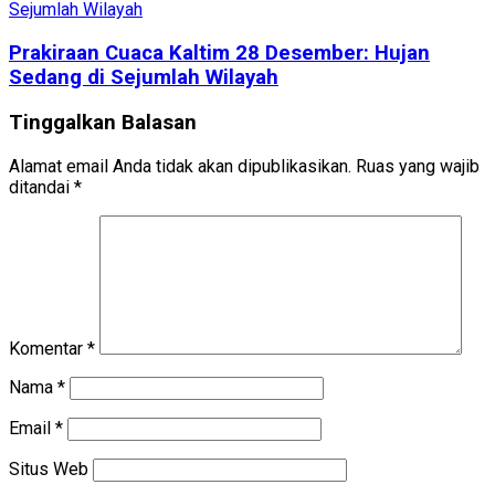
Prakiraan Cuaca Kaltim 28 Desember: Hujan
Sedang di Sejumlah Wilayah
Tinggalkan Balasan
Alamat email Anda tidak akan dipublikasikan.
Ruas yang wajib
ditandai
*
Komentar
*
Nama
*
Email
*
Situs Web