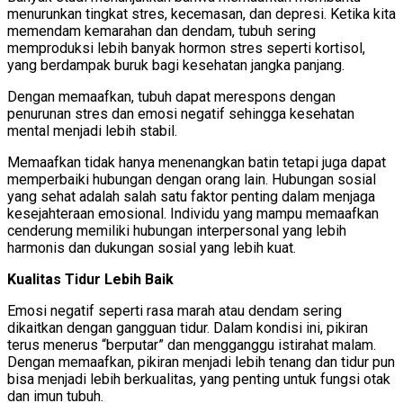
menurunkan tingkat stres, kecemasan, dan depresi. Ketika kita
memendam kemarahan dan dendam, tubuh sering
memproduksi lebih banyak hormon stres seperti kortisol,
yang berdampak buruk bagi kesehatan jangka panjang.
Dengan memaafkan, tubuh dapat merespons dengan
penurunan stres dan emosi negatif sehingga kesehatan
mental menjadi lebih stabil.
Memaafkan tidak hanya menenangkan batin tetapi juga dapat
memperbaiki hubungan dengan orang lain. Hubungan sosial
yang sehat adalah salah satu faktor penting dalam menjaga
kesejahteraan emosional. Individu yang mampu memaafkan
cenderung memiliki hubungan interpersonal yang lebih
harmonis dan dukungan sosial yang lebih kuat.
Kualitas Tidur Lebih Baik
Emosi negatif seperti rasa marah atau dendam sering
dikaitkan dengan gangguan tidur. Dalam kondisi ini, pikiran
terus menerus “berputar” dan mengganggu istirahat malam.
Dengan memaafkan, pikiran menjadi lebih tenang dan tidur pun
bisa menjadi lebih berkualitas, yang penting untuk fungsi otak
dan imun tubuh.