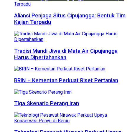
Aliansi Penjaga Situs Cipujangga: Bentuk Tim
Kajian Terpadu
Tradisi Mandi Jiwa di Mata Air Cipujangga
Harus Dipertahankan
BRIN – Kementan Perkuat Riset Pertanian
Tiga Skenario Perang Iran