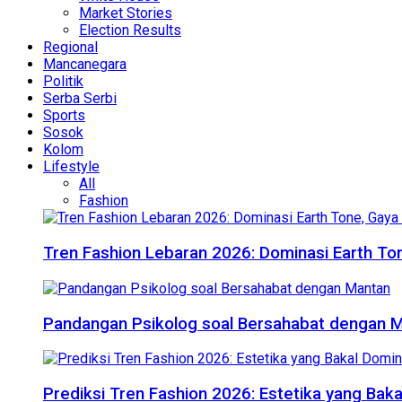
Market Stories
Election Results
Regional
Mancanegara
Politik
Serba Serbi
Sports
Sosok
Kolom
Lifestyle
All
Fashion
Tren Fashion Lebaran 2026: Dominasi Earth Ton
Pandangan Psikolog soal Bersahabat dengan 
Prediksi Tren Fashion 2026: Estetika yang Bak