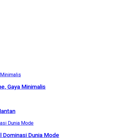
e, Gaya Minimalis
Mantan
al Dominasi Dunia Mode