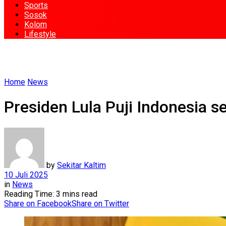
Sports
Sosok
Kolom
Lifestyle
Home
News
Presiden Lula Puji Indonesia 
by
Sekitar Kaltim
10 Juli 2025
in
News
Reading Time: 3 mins read
Share on Facebook
Share on Twitter