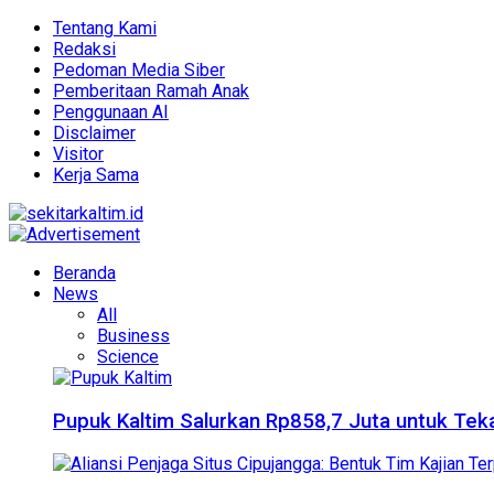
Tentang Kami
Redaksi
Pedoman Media Siber
Pemberitaan Ramah Anak
Penggunaan AI
Disclaimer
Visitor
Kerja Sama
Beranda
News
All
Business
Science
Pupuk Kaltim Salurkan Rp858,7 Juta untuk Teka