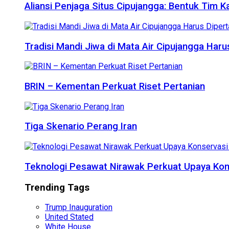
Aliansi Penjaga Situs Cipujangga: Bentuk Tim K
Tradisi Mandi Jiwa di Mata Air Cipujangga Har
BRIN – Kementan Perkuat Riset Pertanian
Tiga Skenario Perang Iran
Teknologi Pesawat Nirawak Perkuat Upaya Kon
Trending Tags
Trump Inauguration
United Stated
White House