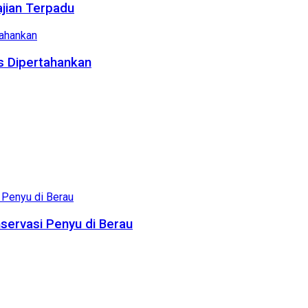
ajian Terpadu
us Dipertahankan
servasi Penyu di Berau