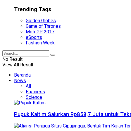
Trending Tags
Golden Globes
Game of Thrones
MotoGP 2017
eSports
Fashion Week
No Result
View All Result
Beranda
News
All
Business
Science
Pupuk Kaltim Salurkan Rp858,7 Juta untuk Teka