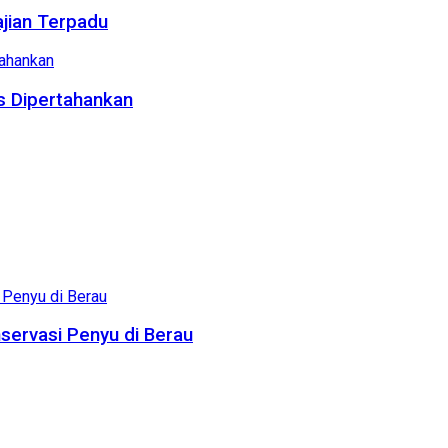
ajian Terpadu
us Dipertahankan
servasi Penyu di Berau