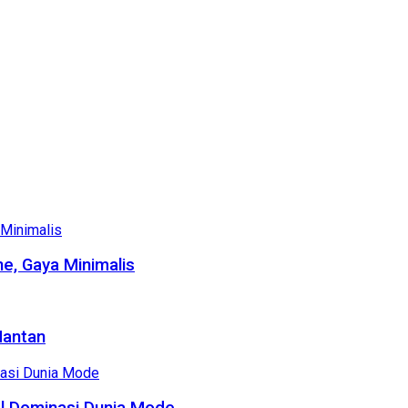
e, Gaya Minimalis
Mantan