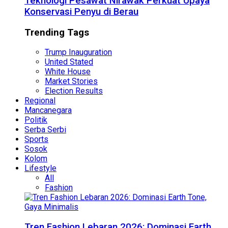
Teknologi Pesawat Nirawak Perkuat Upaya
Konservasi Penyu di Berau
Trending Tags
Trump Inauguration
United Stated
White House
Market Stories
Election Results
Regional
Mancanegara
Politik
Serba Serbi
Sports
Sosok
Kolom
Lifestyle
All
Fashion
Tren Fashion Lebaran 2026: Dominasi Earth