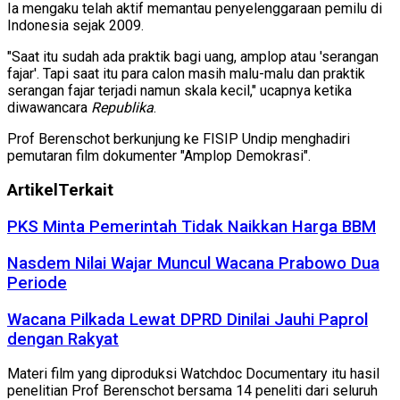
Ia mengaku telah aktif memantau penyelenggaraan pemilu di
Indonesia sejak 2009.
"Saat itu sudah ada praktik bagi uang, amplop atau 'serangan
fajar'. Tapi saat itu para calon masih malu-malu dan praktik
serangan fajar terjadi namun skala kecil," ucapnya ketika
diwawancara
Republika
.
Prof Berenschot berkunjung ke FISIP Undip menghadiri
pemutaran film dokumenter "Amplop Demokrasi".
Artikel
Terkait
PKS Minta Pemerintah Tidak Naikkan Harga BBM
Nasdem Nilai Wajar Muncul Wacana Prabowo Dua
Periode
Wacana Pilkada Lewat DPRD Dinilai Jauhi Paprol
dengan Rakyat
Materi film yang diproduksi Watchdoc Documentary itu hasil
penelitian Prof Berenschot bersama 14 peneliti dari seluruh