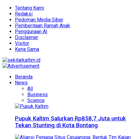
Tentang Kami
Redaksi
Pedoman Media Siber
Pemberitaan Ramah Anak
Penggunaan AI
Disclaimer
Visitor
Kerja Sama
Beranda
News
All
Business
Science
Pupuk Kaltim Salurkan Rp858,7 Juta untuk
Tekan Stunting di Kota Bontang