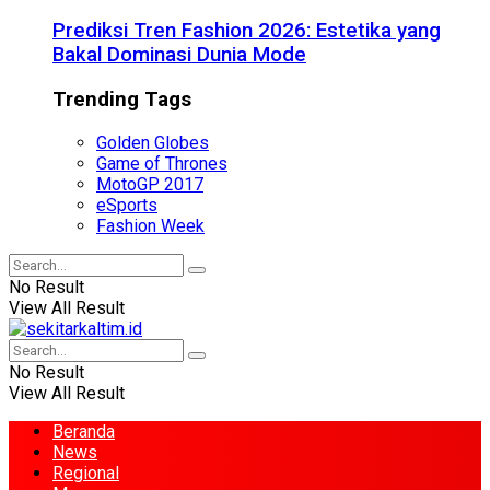
Prediksi Tren Fashion 2026: Estetika yang
Bakal Dominasi Dunia Mode
Trending Tags
Golden Globes
Game of Thrones
MotoGP 2017
eSports
Fashion Week
No Result
View All Result
No Result
View All Result
Beranda
News
Regional