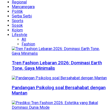
Regional
Mancanegara
Politik
Serba Serbi
Sports
Sosok
Kolom
Lifestyle
All
Fashion
Tren Fashion Lebaran 2026: Dominasi Earth
Tone, Gaya Minimalis
Pandangan Psikolog soal Bersahabat dengan
Mantan