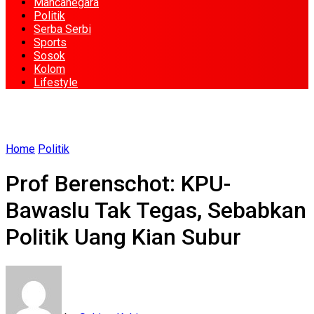
Mancanegara
Politik
Serba Serbi
Sports
Sosok
Kolom
Lifestyle
Home
Politik
Prof Berenschot: KPU-
Bawaslu Tak Tegas, Sebabkan
Politik Uang Kian Subur