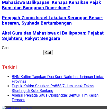
Mahasiswa Balikpapan: Kenapa Kenaikan Pajak
Bumi dan Bangunan Diam-diam?
Penjajah Zionis Israel Lakukan Serangan Besar-
besaran, Syuhada Bertumbangan
Aksi Guru dan Mahasiswa di Balikpapan: Pejabat
Sejahtera, Rakyat Sengsara
Cari
Cari
Terkini
BNN Kaltim Tangkap Dua Kurir Narkoba Jaringan Lintas
Provinsi
Pupuk Kaltim Salurkan Rp858,7 Juta untuk Tekan
Stunting di Kota Bontang
Aliansi Penjaga Situs Cipujangga: Bentuk Tim Kajian
Terpadu