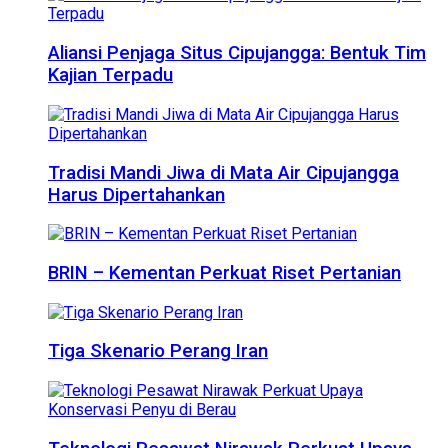
Aliansi Penjaga Situs Cipujangga: Bentuk Tim
Kajian Terpadu
Tradisi Mandi Jiwa di Mata Air Cipujangga
Harus Dipertahankan
BRIN – Kementan Perkuat Riset Pertanian
Tiga Skenario Perang Iran