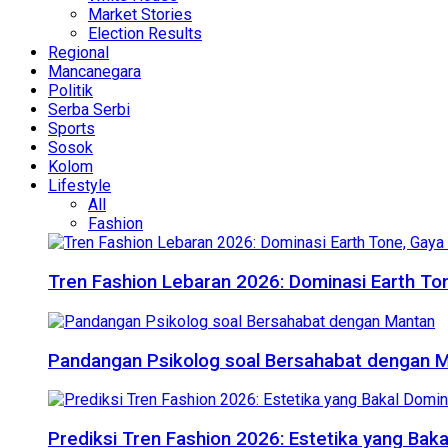
Market Stories
Election Results
Regional
Mancanegara
Politik
Serba Serbi
Sports
Sosok
Kolom
Lifestyle
All
Fashion
Tren Fashion Lebaran 2026: Dominasi Earth Ton
Pandangan Psikolog soal Bersahabat dengan 
Prediksi Tren Fashion 2026: Estetika yang Bak