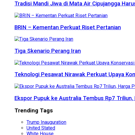
Tradisi Mandi Jiwa di Mata Air Cipujangga Har
BRIN – Kementan Perkuat Riset Pertanian
Tiga Skenario Perang Iran
Teknologi Pesawat Nirawak Perkuat Upaya Kon
Ekspor Pupuk ke Australia Tembus Rp7 Triliun
Trending Tags
Trump Inauguration
United Stated
White House