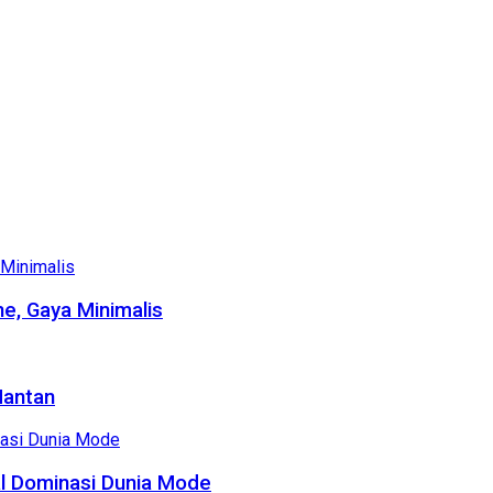
e, Gaya Minimalis
Mantan
al Dominasi Dunia Mode