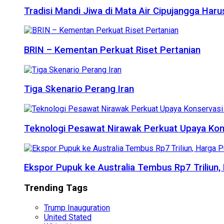
Tradisi Mandi Jiwa di Mata Air Cipujangga Har
BRIN – Kementan Perkuat Riset Pertanian
Tiga Skenario Perang Iran
Teknologi Pesawat Nirawak Perkuat Upaya Kon
Ekspor Pupuk ke Australia Tembus Rp7 Triliun
Trending Tags
Trump Inauguration
United Stated