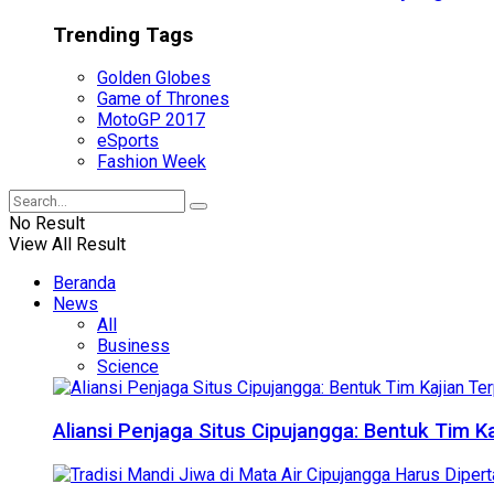
Trending Tags
Golden Globes
Game of Thrones
MotoGP 2017
eSports
Fashion Week
No Result
View All Result
Beranda
News
All
Business
Science
Aliansi Penjaga Situs Cipujangga: Bentuk Tim K