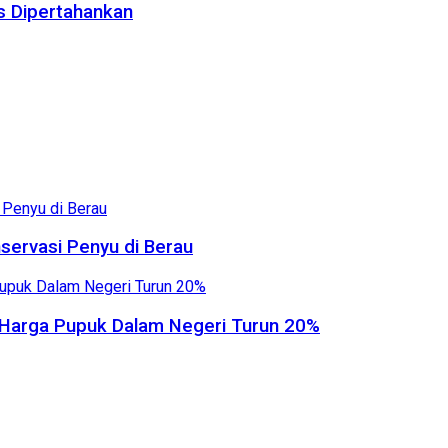
us Dipertahankan
servasi Penyu di Berau
, Harga Pupuk Dalam Negeri Turun 20%