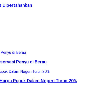
us Dipertahankan
servasi Penyu di Berau
, Harga Pupuk Dalam Negeri Turun 20%