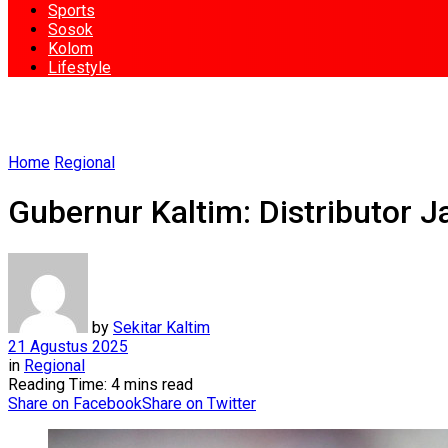
Sports
Sosok
Kolom
Lifestyle
Home
Regional
Gubernur Kaltim: Distributor 
by
Sekitar Kaltim
21 Agustus 2025
in
Regional
Reading Time: 4 mins read
Share on Facebook
Share on Twitter