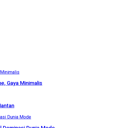
e, Gaya Minimalis
Mantan