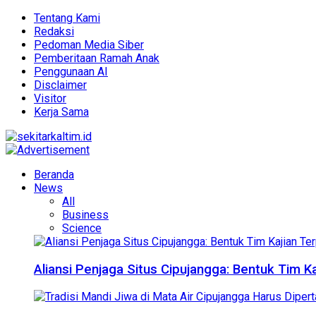
Tentang Kami
Redaksi
Pedoman Media Siber
Pemberitaan Ramah Anak
Penggunaan AI
Disclaimer
Visitor
Kerja Sama
Beranda
News
All
Business
Science
Aliansi Penjaga Situs Cipujangga: Bentuk Tim K