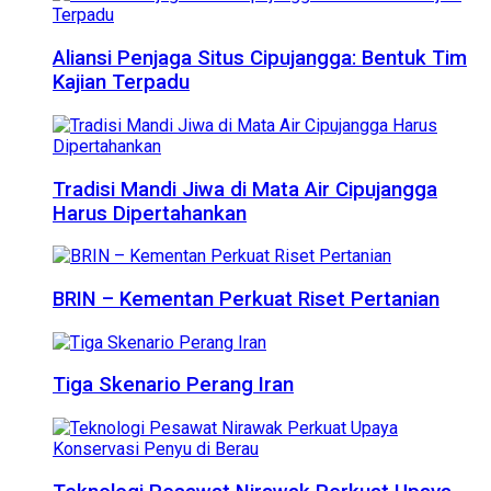
Aliansi Penjaga Situs Cipujangga: Bentuk Tim
Kajian Terpadu
Tradisi Mandi Jiwa di Mata Air Cipujangga
Harus Dipertahankan
BRIN – Kementan Perkuat Riset Pertanian
Tiga Skenario Perang Iran