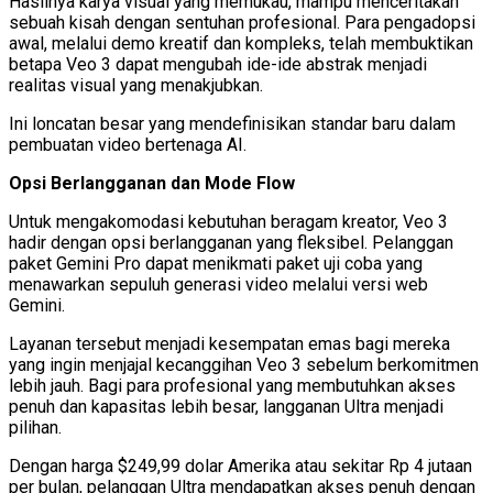
Hasilnya karya visual yang memukau, mampu menceritakan
sebuah kisah dengan sentuhan profesional. Para pengadopsi
awal, melalui demo kreatif dan kompleks, telah membuktikan
betapa Veo 3 dapat mengubah ide-ide abstrak menjadi
realitas visual yang menakjubkan.
Ini loncatan besar yang mendefinisikan standar baru dalam
pembuatan video bertenaga AI.
Opsi Berlangganan dan Mode Flow
Untuk mengakomodasi kebutuhan beragam kreator, Veo 3
hadir dengan opsi berlangganan yang fleksibel. Pelanggan
paket Gemini Pro dapat menikmati paket uji coba yang
menawarkan sepuluh generasi video melalui versi web
Gemini.
Layanan tersebut menjadi kesempatan emas bagi mereka
yang ingin menjajal kecanggihan Veo 3 sebelum berkomitmen
lebih jauh. Bagi para profesional yang membutuhkan akses
penuh dan kapasitas lebih besar, langganan Ultra menjadi
pilihan.
Dengan harga $249,99 dolar Amerika atau sekitar Rp 4 jutaan
per bulan, pelanggan Ultra mendapatkan akses penuh dengan