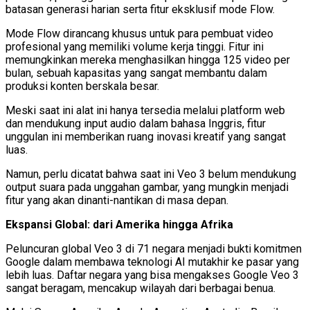
batasan generasi harian serta fitur eksklusif mode Flow.
Mode Flow dirancang khusus untuk para pembuat video
profesional yang memiliki volume kerja tinggi. Fitur ini
memungkinkan mereka menghasilkan hingga 125 video per
bulan, sebuah kapasitas yang sangat membantu dalam
produksi konten berskala besar.
Meski saat ini alat ini hanya tersedia melalui platform web
dan mendukung input audio dalam bahasa Inggris, fitur
unggulan ini memberikan ruang inovasi kreatif yang sangat
luas.
Namun, perlu dicatat bahwa saat ini Veo 3 belum mendukung
output suara pada unggahan gambar, yang mungkin menjadi
fitur yang akan dinanti-nantikan di masa depan.
Ekspansi Global: dari Amerika hingga Afrika
Peluncuran global Veo 3 di 71 negara menjadi bukti komitmen
Google dalam membawa teknologi AI mutakhir ke pasar yang
lebih luas. Daftar negara yang bisa mengakses Google Veo 3
sangat beragam, mencakup wilayah dari berbagai benua.