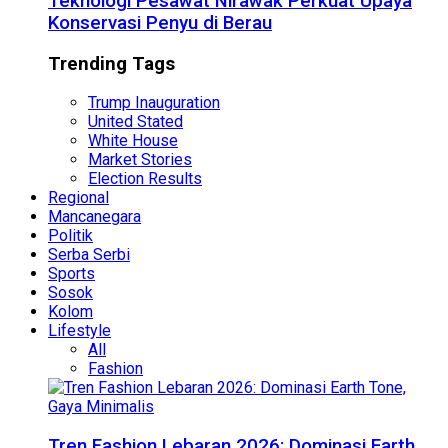
Teknologi Pesawat Nirawak Perkuat Upaya
Konservasi Penyu di Berau
Trending Tags
Trump Inauguration
United Stated
White House
Market Stories
Election Results
Regional
Mancanegara
Politik
Serba Serbi
Sports
Sosok
Kolom
Lifestyle
All
Fashion
Tren Fashion Lebaran 2026: Dominasi Earth