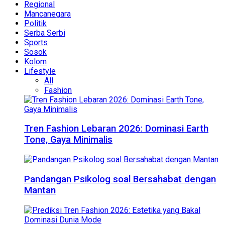
Regional
Mancanegara
Politik
Serba Serbi
Sports
Sosok
Kolom
Lifestyle
All
Fashion
Tren Fashion Lebaran 2026: Dominasi Earth
Tone, Gaya Minimalis
Pandangan Psikolog soal Bersahabat dengan
Mantan