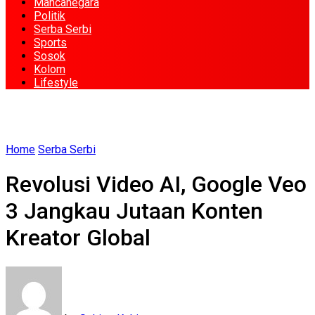
Mancanegara
Politik
Serba Serbi
Sports
Sosok
Kolom
Lifestyle
Home
Serba Serbi
Revolusi Video AI, Google Veo
3 Jangkau Jutaan Konten
Kreator Global