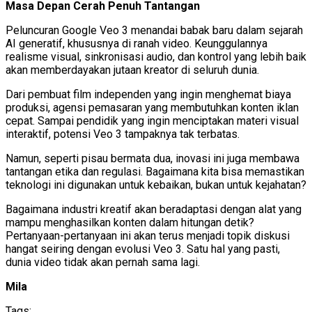
Masa Depan Cerah Penuh Tantangan
Peluncuran Google Veo 3 menandai babak baru dalam sejarah
AI generatif, khususnya di ranah video. Keunggulannya
realisme visual, sinkronisasi audio, dan kontrol yang lebih baik
akan memberdayakan jutaan kreator di seluruh dunia.
Dari pembuat film independen yang ingin menghemat biaya
produksi, agensi pemasaran yang membutuhkan konten iklan
cepat. Sampai pendidik yang ingin menciptakan materi visual
interaktif, potensi Veo 3 tampaknya tak terbatas.
Namun, seperti pisau bermata dua, inovasi ini juga membawa
tantangan etika dan regulasi. Bagaimana kita bisa memastikan
teknologi ini digunakan untuk kebaikan, bukan untuk kejahatan?
Bagaimana industri kreatif akan beradaptasi dengan alat yang
mampu menghasilkan konten dalam hitungan detik?
Pertanyaan-pertanyaan ini akan terus menjadi topik diskusi
hangat seiring dengan evolusi Veo 3. Satu hal yang pasti,
dunia video tidak akan pernah sama lagi.
Mila
Tags: