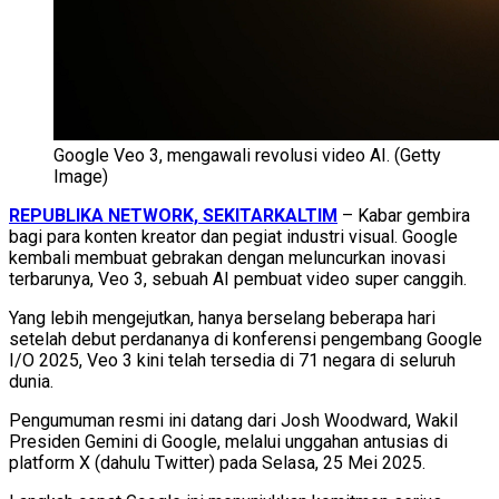
Google Veo 3, mengawali revolusi video AI. (Getty
Image)
REPUBLIKA NETWORK, SEKITARKALTIM
– Kabar gembira
bagi para konten kreator dan pegiat industri visual. Google
kembali membuat gebrakan dengan meluncurkan inovasi
terbarunya, Veo 3, sebuah AI pembuat video super canggih.
Yang lebih mengejutkan, hanya berselang beberapa hari
setelah debut perdananya di konferensi pengembang Google
I/O 2025, Veo 3 kini telah tersedia di 71 negara di seluruh
dunia.
Pengumuman resmi ini datang dari Josh Woodward, Wakil
Presiden Gemini di Google, melalui unggahan antusias di
platform X (dahulu Twitter) pada Selasa, 25 Mei 2025.