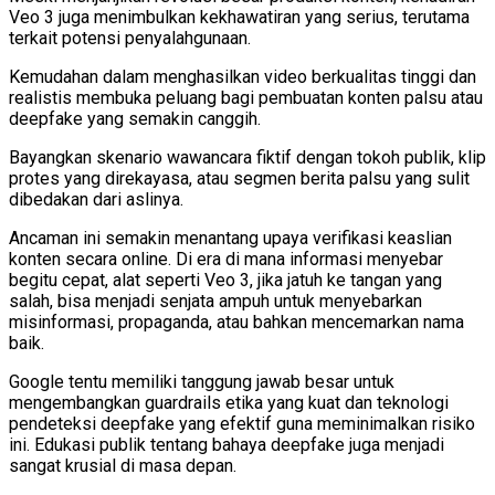
Veo 3 juga menimbulkan kekhawatiran yang serius, terutama
terkait potensi penyalahgunaan.
Kemudahan dalam menghasilkan video berkualitas tinggi dan
realistis membuka peluang bagi pembuatan konten palsu atau
deepfake yang semakin canggih.
Bayangkan skenario wawancara fiktif dengan tokoh publik, klip
protes yang direkayasa, atau segmen berita palsu yang sulit
dibedakan dari aslinya.
Ancaman ini semakin menantang upaya verifikasi keaslian
konten secara online. Di era di mana informasi menyebar
begitu cepat, alat seperti Veo 3, jika jatuh ke tangan yang
salah, bisa menjadi senjata ampuh untuk menyebarkan
misinformasi, propaganda, atau bahkan mencemarkan nama
baik.
Google tentu memiliki tanggung jawab besar untuk
mengembangkan guardrails etika yang kuat dan teknologi
pendeteksi deepfake yang efektif guna meminimalkan risiko
ini. Edukasi publik tentang bahaya deepfake juga menjadi
sangat krusial di masa depan.