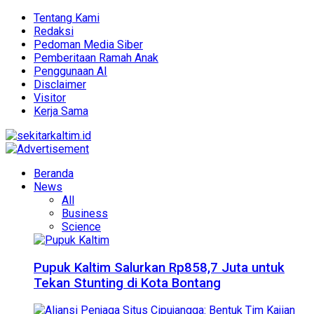
Tentang Kami
Redaksi
Pedoman Media Siber
Pemberitaan Ramah Anak
Penggunaan AI
Disclaimer
Visitor
Kerja Sama
Beranda
News
All
Business
Science
Pupuk Kaltim Salurkan Rp858,7 Juta untuk
Tekan Stunting di Kota Bontang