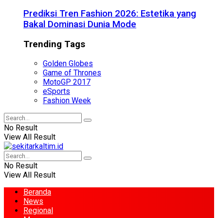
Prediksi Tren Fashion 2026: Estetika yang
Bakal Dominasi Dunia Mode
Trending Tags
Golden Globes
Game of Thrones
MotoGP 2017
eSports
Fashion Week
No Result
View All Result
No Result
View All Result
Beranda
News
Regional