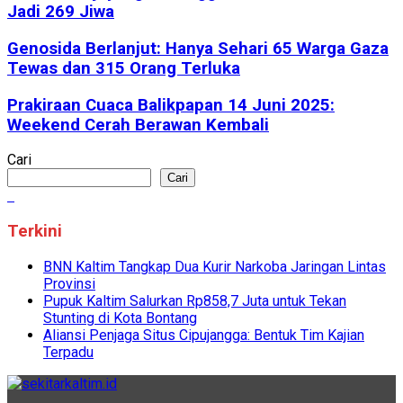
Jadi 269 Jiwa
Genosida Berlanjut: Hanya Sehari 65 Warga Gaza
Tewas dan 315 Orang Terluka
Prakiraan Cuaca Balikpapan 14 Juni 2025:
Weekend Cerah Berawan Kembali
Cari
Cari
Terkini
BNN Kaltim Tangkap Dua Kurir Narkoba Jaringan Lintas
Provinsi
Pupuk Kaltim Salurkan Rp858,7 Juta untuk Tekan
Stunting di Kota Bontang
Aliansi Penjaga Situs Cipujangga: Bentuk Tim Kajian
Terpadu