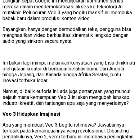
Langkah cepat Google ini menunjukkan komitmen serius
mereka dalam mendemokratisasi akses ke teknologi AI
mutakhir. Peluncuran Veo 3 yang begitu massif ini membuka
babak baru dalam produksi konten video.
Bayangkan, hanya dengan bermodalkan teks, pengguna bisa
menghasilkan video berkualitas sinematik lengkap dengan
audio yang sinkron secara nyata.
Ini bukan lagi mimpi, melainkan kenyataan yang bisa dinikmati
oleh jutaan kreator di berbagai belahan bumi. Dari Angola
hingga Jepang, dari Kanada hingga Afrika Selatan, pintu
inovasi terbuka lebar.
Namun, di balik euforia ini, ada juga pertanyaan yang muncul:
sejauh mana kemampuan Veo 3 ini akan mengubah lanskap
industri kreatif, dan tantangan apa saja yang menyertainya?
Veo 3 Hidupkan Imajinasi
Apa yang membuat Veo 3 begitu istimewa? Jawabannya
terletak pada kemampuannya yang revolusioner. Dibanding
pendahulunya, Veo 2, versi terbaru ini membawa peningkatan