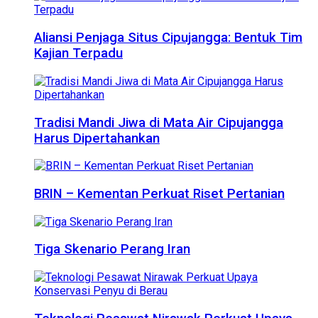
Aliansi Penjaga Situs Cipujangga: Bentuk Tim
Kajian Terpadu
Tradisi Mandi Jiwa di Mata Air Cipujangga
Harus Dipertahankan
BRIN – Kementan Perkuat Riset Pertanian
Tiga Skenario Perang Iran