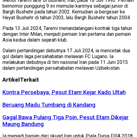
Mehdi Taremi lahir di Bushehr, Iran, pada 18 Juli 1992. Pemain
bernomor punggung 9 ini memulai karirnya sebagai junior di
Bargh Bushehr pada tahun 2002. Kemudian ia bergeser ke
Heyat Bushehr di tahun 2003, lalu Bargh Bushehr tahun 2004.
Pada 13 Juli 2024, Taremi menandatangani kontrak tiga tahun
dengan Inter Milan, menjadi pemain Iran pertama dan pemain
Asia kedua dalam sejarah klub.
Dalam pertandingan debutnya 17 Juli 2024, ia mencetak dua
gol dalam laga persahabatan melawan FC Lugano. Ia
melakukan debutnya di tim nasional Iran pada 11 Juni 2015
dalam pertandingan persahabatan melawan Uzbekistan.
Artikel
Terkait
Kontra Persebaya, Pesut Etam Kejar Kado Ultah
Beruang Madu Tumbang di Kandang
Gagal Bawa Pulang Tiga Poin, Pesut Etam Dikejar
Maung Bandung
Ia menjadi bagian dari skuad Iran untuk Piala Dunia FIFA 2018