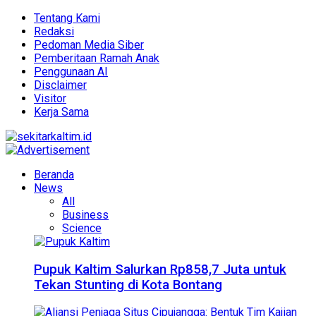
Tentang Kami
Redaksi
Pedoman Media Siber
Pemberitaan Ramah Anak
Penggunaan AI
Disclaimer
Visitor
Kerja Sama
Beranda
News
All
Business
Science
Pupuk Kaltim Salurkan Rp858,7 Juta untuk
Tekan Stunting di Kota Bontang