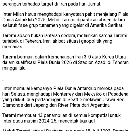
serangan terhadap target di Iran pada hari Jumat.
Inter Milan harus menghadapi kenyataan pahit menjelang Piala
Dunia Antarklub 2025. Mehdi Taremi dipastikan absen dalam
seluruh fase grup turnamen yang digelar di Amerika Serikat.
Taremi absen bukan lantaran cedera, melainkan karena Taremi
terjebak di Teheran, Iran, akibat situasi geopolitik yang
memanas.
Taremi bermain dalam kemenangan Iran 3-0 atas Korea Utara
dalam kualifikasi Piala Dunia 2026 di Stadion Azadi di Teheran
minggu lalu.
Inter memulai kampanye Piala Dunia Antarklub mereka pada
hari Selasa, menghadapi Monterrey dari Meksiko di Pasadena
yang diikuti dua pertandingan di Seattle melawan Urawa Red
Diamonds dari Jepang dan River Plate dari Argentina.
Taremi membuat 43 penampilan di semua kompetisi untuk
Inter pada musim 2024-25, mencetak tiga gol.