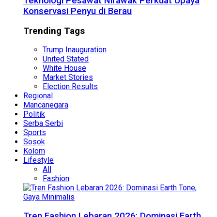
Teknologi Pesawat Nirawak Perkuat Upaya
Konservasi Penyu di Berau
Trending Tags
Trump Inauguration
United Stated
White House
Market Stories
Election Results
Regional
Mancanegara
Politik
Serba Serbi
Sports
Sosok
Kolom
Lifestyle
All
Fashion
Tren Fashion Lebaran 2026: Dominasi Earth