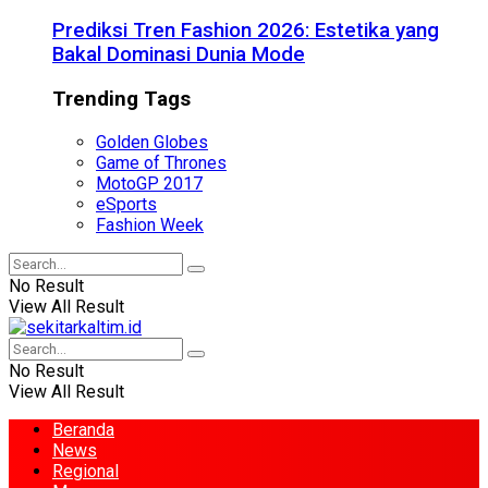
Prediksi Tren Fashion 2026: Estetika yang
Bakal Dominasi Dunia Mode
Trending Tags
Golden Globes
Game of Thrones
MotoGP 2017
eSports
Fashion Week
No Result
View All Result
No Result
View All Result
Beranda
News
Regional