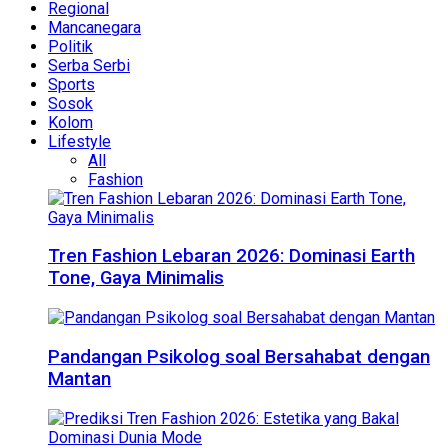
Regional
Mancanegara
Politik
Serba Serbi
Sports
Sosok
Kolom
Lifestyle
All
Fashion
Tren Fashion Lebaran 2026: Dominasi Earth
Tone, Gaya Minimalis
Pandangan Psikolog soal Bersahabat dengan
Mantan