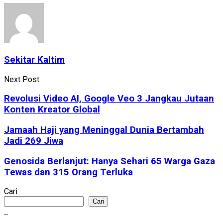
Sekitar Kaltim
Next Post
Revolusi Video AI, Google Veo 3 Jangkau Jutaan
Konten Kreator Global
Jamaah Haji yang Meninggal Dunia Bertambah
Jadi 269 Jiwa
Genosida Berlanjut: Hanya Sehari 65 Warga Gaza
Tewas dan 315 Orang Terluka
Cari
Cari