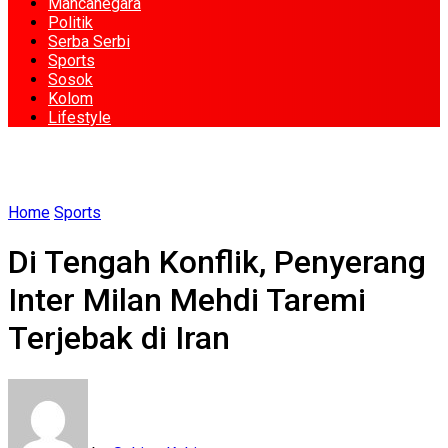
Mancanegara
Politik
Serba Serbi
Sports
Sosok
Kolom
Lifestyle
Home
Sports
Di Tengah Konflik, Penyerang
Inter Milan Mehdi Taremi
Terjebak di Iran