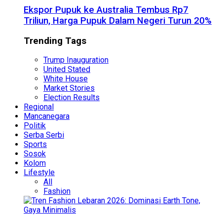
Ekspor Pupuk ke Australia Tembus Rp7
Triliun, Harga Pupuk Dalam Negeri Turun 20%
Trending Tags
Trump Inauguration
United Stated
White House
Market Stories
Election Results
Regional
Mancanegara
Politik
Serba Serbi
Sports
Sosok
Kolom
Lifestyle
All
Fashion