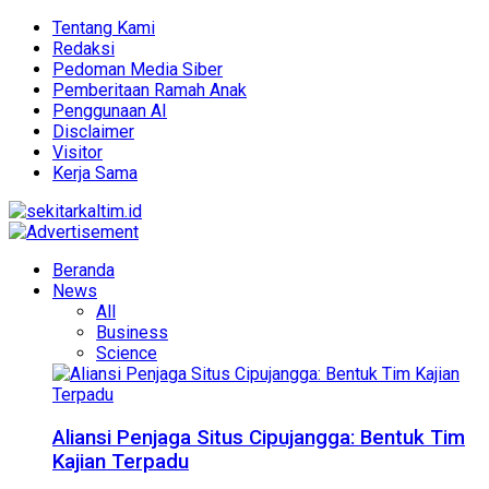
Tentang Kami
Redaksi
Pedoman Media Siber
Pemberitaan Ramah Anak
Penggunaan AI
Disclaimer
Visitor
Kerja Sama
Beranda
News
All
Business
Science
Aliansi Penjaga Situs Cipujangga: Bentuk Tim
Kajian Terpadu