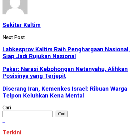
Sekitar Kaltim
Next Post
Labkesprov Kaltim Raih Penghargaan Nasional,
Siap Jadi Rujukan Nasional
Pakar: Narasi Kebohongan Netanyahu, Alihkan
Posisinya yang Terjepit
Diserang Iran, Kemenkes Israel: Ribuan Warga
Telpon Keluhkan Kena Mental
Cari
Cari
Terkini