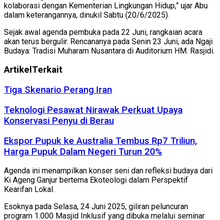
kolaborasi dengan Kementerian Lingkungan Hidup,” ujar Abu
dalam keterangannya, dinukil Sabtu (20/6/2025).
Sejak awal agenda pembuka pada 22 Juni, rangkaian acara
akan terus bergulir. Rencananya pada Senin 23 Juni, ada Ngaji
Budaya: Tradisi Muharam Nusantara di Auditorium HM. Rasjidi.
Artikel
Terkait
Tiga Skenario Perang Iran
Teknologi Pesawat Nirawak Perkuat Upaya
Konservasi Penyu di Berau
Ekspor Pupuk ke Australia Tembus Rp7 Triliun,
Harga Pupuk Dalam Negeri Turun 20%
Agenda ini menampilkan konser seni dan refleksi budaya dari
Ki Ageng Ganjur bertema Ekoteologi dalam Perspektif
Kearifan Lokal.
Esoknya pada Selasa, 24 Juni 2025, giliran peluncuran
program 1.000 Masjid Inklusif yang dibuka melalui seminar