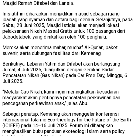
Masjid Ramah Difabel dan Lansia.
Inisiatif ini diharapkan menjadikan masjid sebagai ruang
ibadah yang nyaman dan setara bagi semua. Selanjutnya, pada
Sabtu, 28 Juni 2025, Masjid Istiqlal akan menjadi lokasi
pelaksanaan Nikah Massal Gratis untuk 100 pasangan dari
Jabodetabek, yang dinikahkan oleh 100 penghulu.
Mereka akan menerima mahar, mushaf Al-Qur’an, paket
suvenir, serta dukungan fasilitas dari Kemenag.
Berikutnya, Lebaran Yatim dan Difabel akan berlangsung
Jumat, 4 Juli 2025, dilanjutkan dengan Gerakan Sadar
Pencatatan Nikah (Gas Nikah) pada Car Free Day, Minggu, 6
Juli 2025.
“Melalui Gas Nikah, kami ingin meningkatkan kesadaran
masyarakat akan pentingnya pencatatan perkawinan dan
pencegahan perkawinan anak,” jelas Abu.
Sebagai penutup, Kemenag akan menggelar konferensi
internasional Islamic Eco-theology for the Future of the Earth
(ICIEFE) pada 14–16 Juli 2025. Forum ini diharapkan
menghasilkan buku panduan ekoteologi Islam serta policy