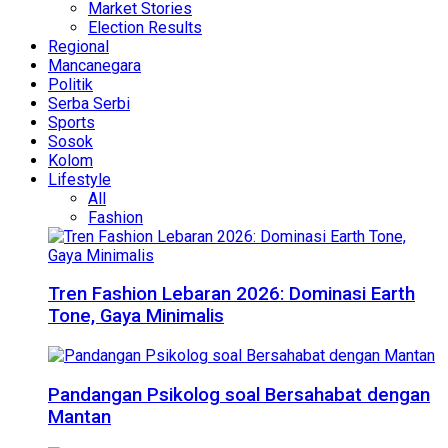
Market Stories
Election Results
Regional
Mancanegara
Politik
Serba Serbi
Sports
Sosok
Kolom
Lifestyle
All
Fashion
Tren Fashion Lebaran 2026: Dominasi Earth
Tone, Gaya Minimalis
Pandangan Psikolog soal Bersahabat dengan
Mantan