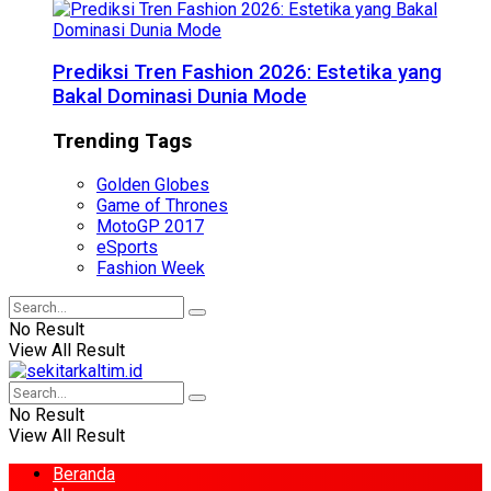
Prediksi Tren Fashion 2026: Estetika yang
Bakal Dominasi Dunia Mode
Trending Tags
Golden Globes
Game of Thrones
MotoGP 2017
eSports
Fashion Week
No Result
View All Result
No Result
View All Result
Beranda