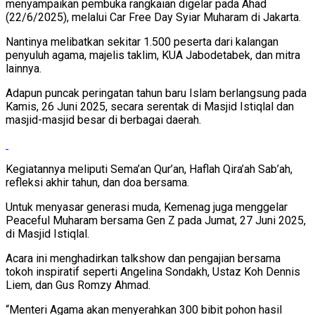
menyampaikan pembuka rangkaian digelar pada Ahad
(22/6/2025), melalui Car Free Day Syiar Muharam di Jakarta.
Nantinya melibatkan sekitar 1.500 peserta dari kalangan
penyuluh agama, majelis taklim, KUA Jabodetabek, dan mitra
lainnya.
Adapun puncak peringatan tahun baru Islam berlangsung pada
Kamis, 26 Juni 2025, secara serentak di Masjid Istiqlal dan
masjid-masjid besar di berbagai daerah.
Kegiatannya meliputi Sema’an Qur’an, Haflah Qira’ah Sab’ah,
refleksi akhir tahun, dan doa bersama.
Untuk menyasar generasi muda, Kemenag juga menggelar
Peaceful Muharam bersama Gen Z pada Jumat, 27 Juni 2025,
di Masjid Istiqlal.
Acara ini menghadirkan talkshow dan pengajian bersama
tokoh inspiratif seperti Angelina Sondakh, Ustaz Koh Dennis
Liem, dan Gus Romzy Ahmad.
“Menteri Agama akan menyerahkan 300 bibit pohon hasil