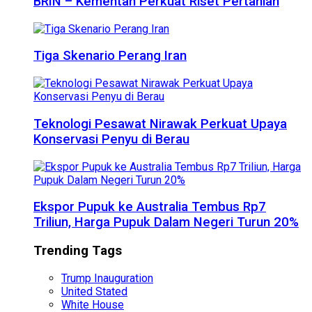
BRIN – Kementan Perkuat Riset Pertanian
Tiga Skenario Perang Iran
Teknologi Pesawat Nirawak Perkuat Upaya
Konservasi Penyu di Berau
Ekspor Pupuk ke Australia Tembus Rp7
Triliun, Harga Pupuk Dalam Negeri Turun 20%
Trending Tags
Trump Inauguration
United Stated
White House