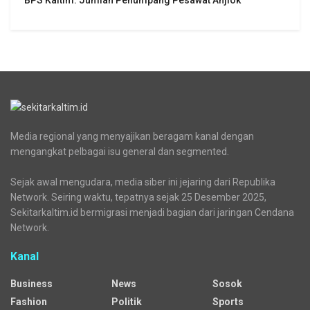
BPS Kaltim: Jumlah Penumpang Pesawat Anjlok
Media regional yang menyajikan beragam kanal dengan
mengangkat pelbagai isu general dan segmented.
Sejak awal mengudara, media siber ini jejaring dari Republika
Network. Seiring waktu, tepatnya sejak 25 Desember 2025,
Sekitarkaltim.id bermigrasi menjadi bagian dari jaringan Cendana
Network.
Kanal
Business
News
Sosok
Fashion
Politik
Sports