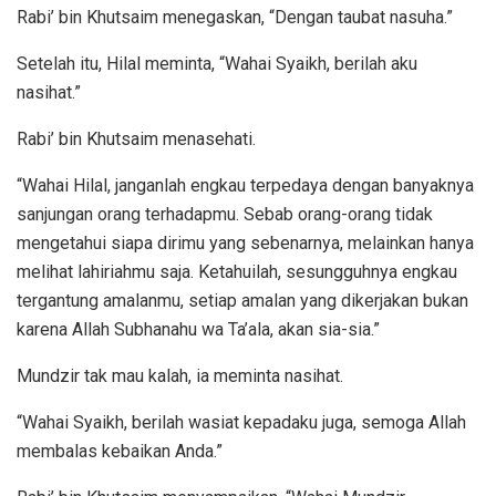
Rabi’ bin Khutsaim menegaskan, “Dengan taubat nasuha.”
Setelah itu, Hilal meminta, “Wahai Syaikh, berilah aku
nasihat.”
Rabi’ bin Khutsaim menasehati.
“Wahai Hilal, janganlah engkau terpedaya dengan banyaknya
sanjungan orang terhadapmu. Sebab orang-orang tidak
mengetahui siapa dirimu yang sebenarnya, melainkan hanya
melihat lahiriahmu saja. Ketahuilah, sesungguhnya engkau
tergantung amalanmu, setiap amalan yang dikerjakan bukan
karena Allah Subhanahu wa Ta’ala, akan sia-sia.”
Mundzir tak mau kalah, ia meminta nasihat.
“Wahai Syaikh, berilah wasiat kepadaku juga, semoga Allah
membalas kebaikan Anda.”