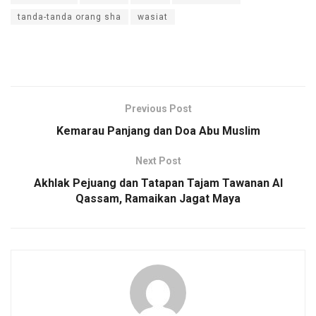
tanda-tanda orang sha
wasiat
Previous Post
Kemarau Panjang dan Doa Abu Muslim
Next Post
Akhlak Pejuang dan Tatapan Tajam Tawanan Al
Qassam, Ramaikan Jagat Maya