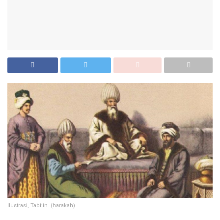
Ilustrasi, Tabi’in. (harakah)