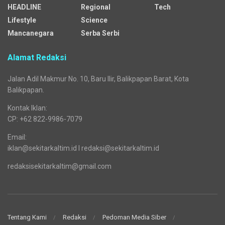
HEADLINE
Regional
Tech
Lifestyle
Science
Mancanegara
Serba Serbi
Alamat Redaksi
Jalan Adil Makmur No. 10, Baru Ilir, Balikpapan Barat, Kota
Balikpapan.
Kontak Iklan:
CP: +62 822-9986-7079
Email:
iklan@sekitarkaltim.id I redaksi@sekitarkaltim.id
redaksisekitarkaltim@gmail.com
Tentang Kami
Redaksi
Pedoman Media Siber