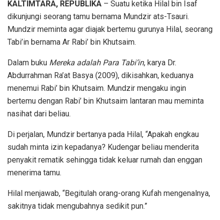
KALTIMTARA, REPUBLIKA
– Suatu ketika Hilal bin Isaf
dikunjungi seorang tamu bernama Mundzir ats-Tsauri.
Mundzir meminta agar diajak bertemu gurunya Hilal, seorang
Tabi’in bernama Ar Rabi’ bin Khutsaim.
Dalam buku
Mereka adalah Para Tabi’in
, karya Dr.
Abdurrahman Ra’at Basya (2009), dikisahkan, keduanya
menemui Rabi’ bin Khutsaim. Mundzir mengaku ingin
bertemu dengan Rabi’ bin Khutsaim lantaran mau meminta
nasihat dari beliau.
Di perjalan, Mundzir bertanya pada Hilal, “Apakah engkau
sudah minta izin kepadanya? Kudengar beliau menderita
penyakit rematik sehingga tidak keluar rumah dan enggan
menerima tamu.
Hilal menjawab, “Begitulah orang-orang Kufah mengenalnya,
sakitnya tidak mengubahnya sedikit pun.”