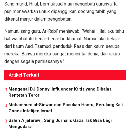
Sang murid, Hilal, bermaksud mau mengobati gurunya. Ia
pun menawarkan untuk dipanggilkan seorang tabib yang
dikenal manjur dalam pengobatan.
Namun, sang guru, Ar-Rabi’ menjawab, “Wahai Hilal, aku tahu
bahwa obat itu benar-benar berkhasiat. Namun aku belajar
dari kaum Aad, Tsamud, penduduk Rass dan kaum serupa
mereka. Bahwa mereka sangat mencintai dunia, dan rakus
dengan segala perhiasannya.”
Artikel
Terkait
Mengenal DJ Donny, Influencer Kritis yang Dibalas
Rentetan Teror
Mohammed al-Sinwar dan Pasukan Hantu, Berulang Kali
Gocek Intelijen Israel
Saleh Aljafarawi, Sang Jurnalis Gaza Tak Bisa Lagi
Mengudara