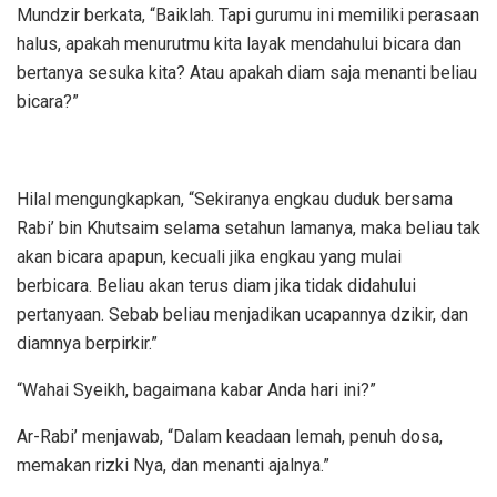
Mundzir berkata, “Baiklah. Tapi gurumu ini memiliki perasaan
halus, apakah menurutmu kita layak mendahului bicara dan
bertanya sesuka kita? Atau apakah diam saja menanti beliau
bicara?”
Hilal mengungkapkan, “Sekiranya engkau duduk bersama
Rabi’ bin Khutsaim selama setahun lamanya, maka beliau tak
akan bicara apapun, kecuali jika engkau yang mulai
berbicara. Beliau akan terus diam jika tidak didahului
pertanyaan. Sebab beliau menjadikan ucapannya dzikir, dan
diamnya berpirkir.”
“Wahai Syeikh, bagaimana kabar Anda hari ini?”
Ar-Rabi’ menjawab, “Dalam keadaan lemah, penuh dosa,
memakan rizki Nya, dan menanti ajalnya.”