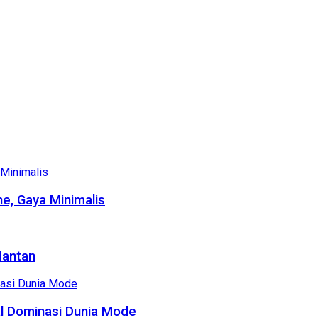
e, Gaya Minimalis
Mantan
al Dominasi Dunia Mode