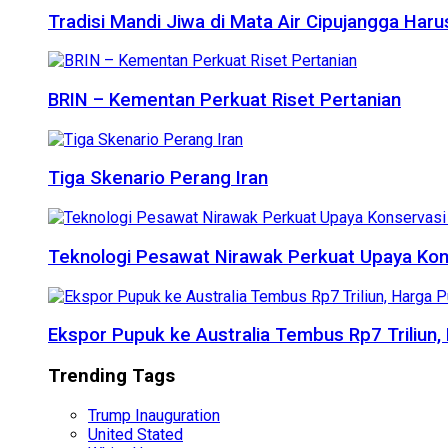
Tradisi Mandi Jiwa di Mata Air Cipujangga Har
BRIN – Kementan Perkuat Riset Pertanian
Tiga Skenario Perang Iran
Teknologi Pesawat Nirawak Perkuat Upaya Kon
Ekspor Pupuk ke Australia Tembus Rp7 Triliun
Trending Tags
Trump Inauguration
United Stated