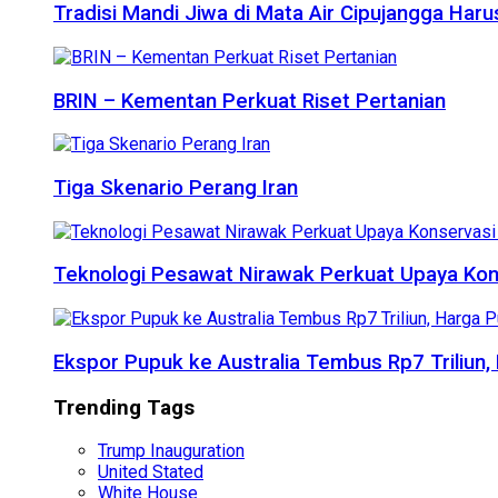
Tradisi Mandi Jiwa di Mata Air Cipujangga Har
BRIN – Kementan Perkuat Riset Pertanian
Tiga Skenario Perang Iran
Teknologi Pesawat Nirawak Perkuat Upaya Kon
Ekspor Pupuk ke Australia Tembus Rp7 Triliun
Trending Tags
Trump Inauguration
United Stated
White House