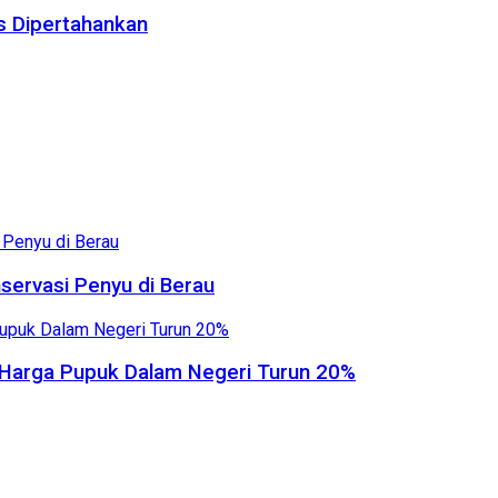
us Dipertahankan
servasi Penyu di Berau
, Harga Pupuk Dalam Negeri Turun 20%