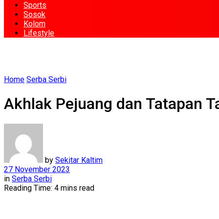
Sports
Sosok
Kolom
Lifestyle
Home
Serba Serbi
Akhlak Pejuang dan Tatapan 
by
Sekitar Kaltim
27 November 2023
in
Serba Serbi
Reading Time: 4 mins read