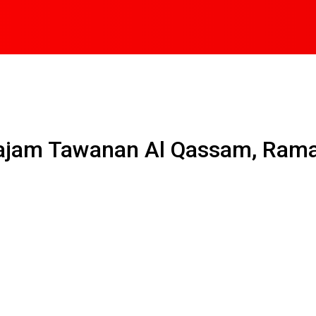
Tajam Tawanan Al Qassam, Ram