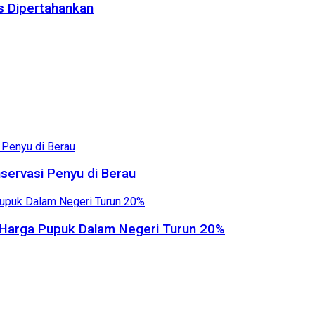
us Dipertahankan
servasi Penyu di Berau
, Harga Pupuk Dalam Negeri Turun 20%