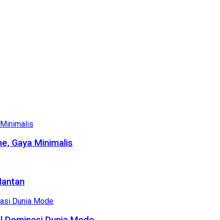
e, Gaya Minimalis
Mantan