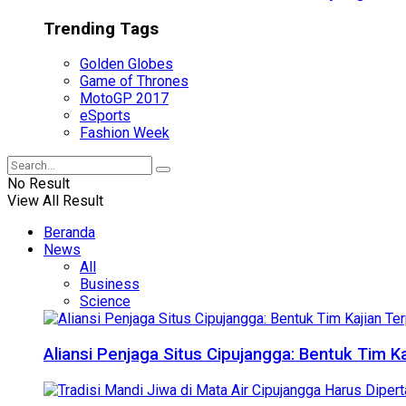
Trending Tags
Golden Globes
Game of Thrones
MotoGP 2017
eSports
Fashion Week
No Result
View All Result
Beranda
News
All
Business
Science
Aliansi Penjaga Situs Cipujangga: Bentuk Tim K