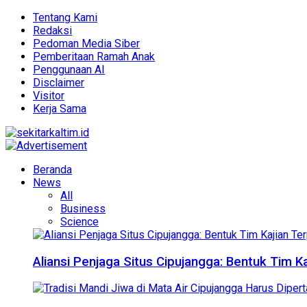
Tentang Kami
Redaksi
Pedoman Media Siber
Pemberitaan Ramah Anak
Penggunaan AI
Disclaimer
Visitor
Kerja Sama
Beranda
News
All
Business
Science
Aliansi Penjaga Situs Cipujangga: Bentuk Tim K