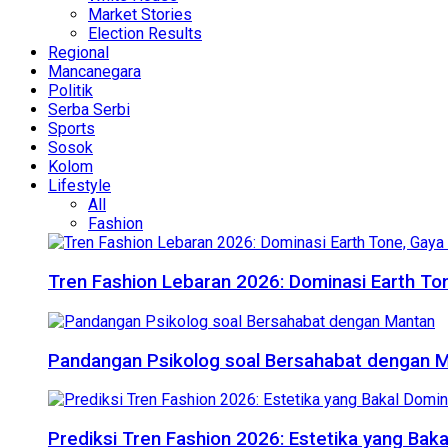
Market Stories
Election Results
Regional
Mancanegara
Politik
Serba Serbi
Sports
Sosok
Kolom
Lifestyle
All
Fashion
Tren Fashion Lebaran 2026: Dominasi Earth Ton
Pandangan Psikolog soal Bersahabat dengan 
Prediksi Tren Fashion 2026: Estetika yang Bak