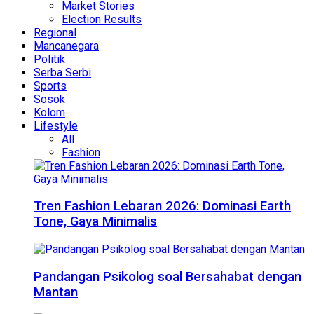
Market Stories
Election Results
Regional
Mancanegara
Politik
Serba Serbi
Sports
Sosok
Kolom
Lifestyle
All
Fashion
Tren Fashion Lebaran 2026: Dominasi Earth
Tone, Gaya Minimalis
Pandangan Psikolog soal Bersahabat dengan
Mantan