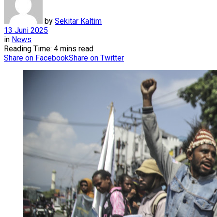
by
Sekitar Kaltim
13 Juni 2025
in
News
Reading Time: 4 mins read
Share on Facebook
Share on Twitter