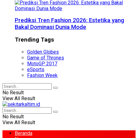
Prediksi Tren Fashion 2026: Estetika yang
Bakal Dominasi Dunia Mode
Trending Tags
Golden Globes
Game of Thrones
MotoGP 2017
eSports
Fashion Week
No Result
View All Result
No Result
View All Result
Beranda