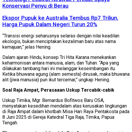
Konservasi Penyu di Berau
Ekspor Pupuk ke Australia Tembus Rp7 Triliun,
Harga Pupuk Dalam Negeri Turun 20%
“Transisi energi seharusnya selaras dengan nilai keadilan
ekologis, bukan menciptakan kezaliman baru atas nama
kemajuan,” jelas Hening.
Dalam ajaran Hindu, konsep Tri Hita Karana menekankan
keharmonisan antara manusia, alam, dan Tuhan. “Apa yang
dilakukan tambang hari ini melanggar keseimbangan itu.
Ketika bhuwana agung (alam semesta) dirusak, maka bhuwana
alit (jiwa manusia) pun ikut tercemar,” ungkap Hening.
Soal Raja Ampat, Perasaaan Uskup Tercabik-cabik
Uskup Timika, Mgr. Bernardus Bofitwos Baru OSA,
menyatakan kesedihan mendalam atas kerusakan lingkungan
di Raja Ampat dalam khotbah Misa Hari Raya Pentakosta pada
8 Juni 2025 di Gereja Katedral Tiga Raja, Timika, Papua
Tengah.