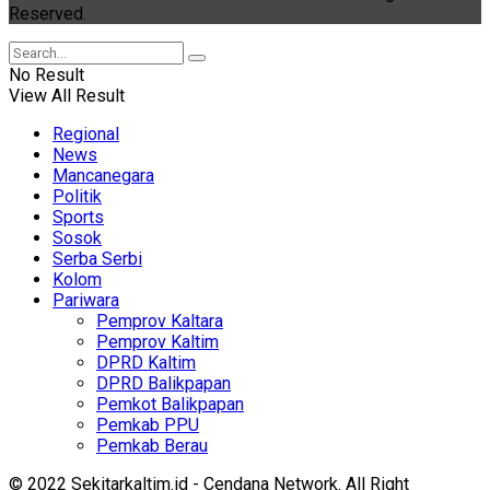
Reserved.
No Result
View All Result
Regional
News
Mancanegara
Politik
Sports
Sosok
Serba Serbi
Kolom
Pariwara
Pemprov Kaltara
Pemprov Kaltim
DPRD Kaltim
DPRD Balikpapan
Pemkot Balikpapan
Pemkab PPU
Pemkab Berau
© 2022 Sekitarkaltim.id - Cendana Network. All Right