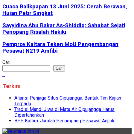
Cuaca Balikpapan 13 Juni 2025: Cerah Berawan,
Hujan Petir Singkat
Sayyidina Abu Bakar As-Shiddiq: Sahabat Sejati
Penopang Risalah Hakiki
Pemprov Kaltara Teken MoU Pengembangan
Pesawat N219 Amfibi
Cari
Cari
Terkini
Aliansi Penjaga Situs Cipujangga: Bentuk Tim Kajian
Terpadu
Tradisi Mandi Jiwa di Mata Air Cipujangga Harus
Dipertahankan
BPS Kaltim: Jumlah Penumpang Pesawat Anjlok