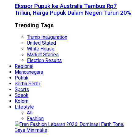
Ekspor Pupuk ke Australia Tembus Rp7
Triliun, Harga Pupuk Dalam Negeri Turun 20%
Trending Tags
Trump Inauguration
United Stated
White House
Market Stories
Election Results
Regional
Mancanegara
Politik
Serba Serbi
Sports
Sosok
Kolom
Lifestyle
All
Fashion