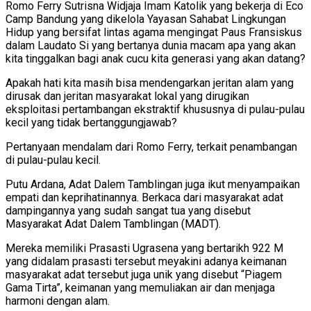
Romo Ferry Sutrisna Widjaja Imam Katolik yang bekerja di Eco
Camp Bandung yang dikelola Yayasan Sahabat Lingkungan
Hidup yang bersifat lintas agama mengingat Paus Fransiskus
dalam Laudato Si yang bertanya dunia macam apa yang akan
kita tinggalkan bagi anak cucu kita generasi yang akan datang?
Apakah hati kita masih bisa mendengarkan jeritan alam yang
dirusak dan jeritan masyarakat lokal yang dirugikan
eksploitasi pertambangan ekstraktif khususnya di pulau-pulau
kecil yang tidak bertanggungjawab?
Pertanyaan mendalam dari Romo Ferry, terkait penambangan
di pulau-pulau kecil.
Putu Ardana, Adat Dalem Tamblingan juga ikut menyampaikan
empati dan keprihatinannya. Berkaca dari masyarakat adat
dampingannya yang sudah sangat tua yang disebut
Masyarakat Adat Dalem Tamblingan (MADT).
Mereka memiliki Prasasti Ugrasena yang bertarikh 922 M
yang didalam prasasti tersebut meyakini adanya keimanan
masyarakat adat tersebut juga unik yang disebut “Piagem
Gama Tirta”, keimanan yang memuliakan air dan menjaga
harmoni dengan alam.