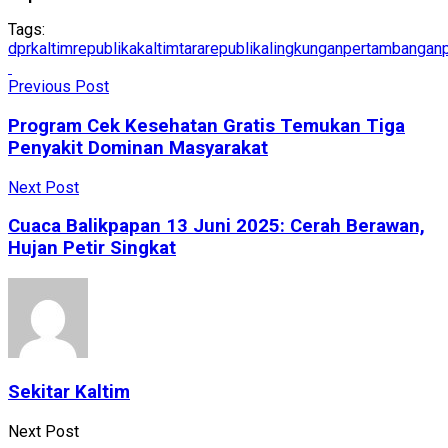
Tags:
dpr
kaltimrepublika
kaltimtararepublika
lingkungan
pertambangan
Previous Post
Program Cek Kesehatan Gratis Temukan Tiga
Penyakit Dominan Masyarakat
Next Post
Cuaca Balikpapan 13 Juni 2025: Cerah Berawan,
Hujan Petir Singkat
Sekitar Kaltim
Next Post