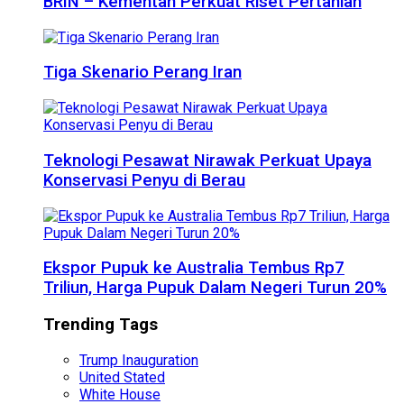
BRIN – Kementan Perkuat Riset Pertanian
Tiga Skenario Perang Iran
Teknologi Pesawat Nirawak Perkuat Upaya
Konservasi Penyu di Berau
Ekspor Pupuk ke Australia Tembus Rp7
Triliun, Harga Pupuk Dalam Negeri Turun 20%
Trending Tags
Trump Inauguration
United Stated
White House