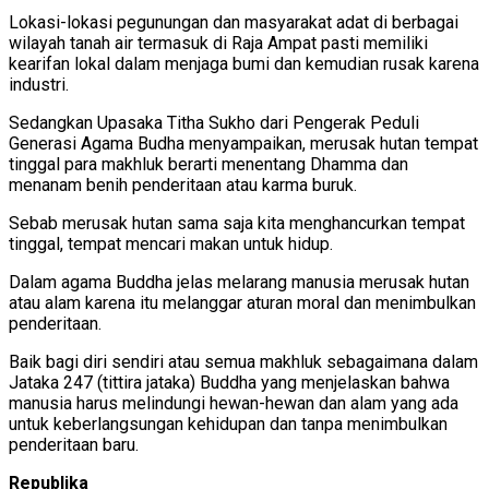
Lokasi-lokasi pegunungan dan masyarakat adat di berbagai
wilayah tanah air termasuk di Raja Ampat pasti memiliki
kearifan lokal dalam menjaga bumi dan kemudian rusak karena
industri.
Sedangkan Upasaka Titha Sukho dari Pengerak Peduli
Generasi Agama Budha menyampaikan, merusak hutan tempat
tinggal para makhluk berarti menentang Dhamma dan
menanam benih penderitaan atau karma buruk.
Sebab merusak hutan sama saja kita menghancurkan tempat
tinggal, tempat mencari makan untuk hidup.
Dalam agama Buddha jelas melarang manusia merusak hutan
atau alam karena itu melanggar aturan moral dan menimbulkan
penderitaan.
Baik bagi diri sendiri atau semua makhluk sebagaimana dalam
Jataka 247 (tittira jataka) Buddha yang menjelaskan bahwa
manusia harus melindungi hewan-hewan dan alam yang ada
untuk keberlangsungan kehidupan dan tanpa menimbulkan
penderitaan baru.
Republika