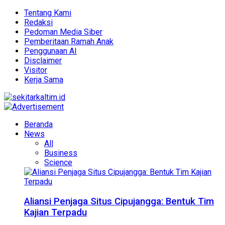
Tentang Kami
Redaksi
Pedoman Media Siber
Pemberitaan Ramah Anak
Penggunaan AI
Disclaimer
Visitor
Kerja Sama
Beranda
News
All
Business
Science
Aliansi Penjaga Situs Cipujangga: Bentuk Tim
Kajian Terpadu