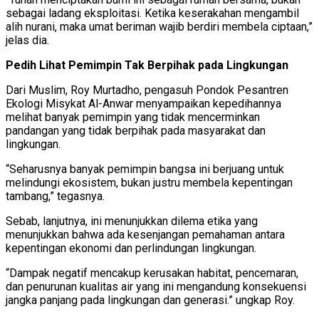
sebagai ladang eksploitasi. Ketika keserakahan mengambil
alih nurani, maka umat beriman wajib berdiri membela ciptaan,”
jelas dia.
Pedih Lihat Pemimpin Tak Berpihak pada Lingkungan
Dari Muslim, Roy Murtadho, pengasuh Pondok Pesantren
Ekologi Misykat Al-Anwar menyampaikan kepedihannya
melihat banyak pemimpin yang tidak mencerminkan
pandangan yang tidak berpihak pada masyarakat dan
lingkungan.
“Seharusnya banyak pemimpin bangsa ini berjuang untuk
melindungi ekosistem, bukan justru membela kepentingan
tambang,” tegasnya.
Sebab, lanjutnya, ini menunjukkan dilema etika yang
menunjukkan bahwa ada kesenjangan pemahaman antara
kepentingan ekonomi dan perlindungan lingkungan.
“Dampak negatif mencakup kerusakan habitat, pencemaran,
dan penurunan kualitas air yang ini mengandung konsekuensi
jangka panjang pada lingkungan dan generasi.” ungkap Roy.