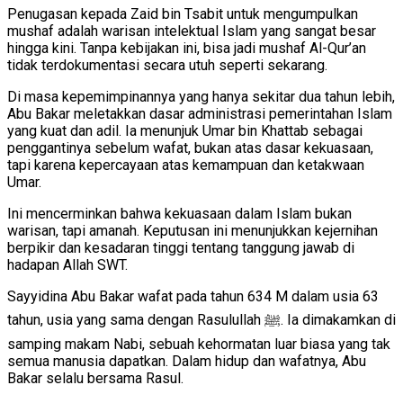
Penugasan kepada Zaid bin Tsabit untuk mengumpulkan
mushaf adalah warisan intelektual Islam yang sangat besar
hingga kini. Tanpa kebijakan ini, bisa jadi mushaf Al-Qur’an
tidak terdokumentasi secara utuh seperti sekarang.
Di masa kepemimpinannya yang hanya sekitar dua tahun lebih,
Abu Bakar meletakkan dasar administrasi pemerintahan Islam
yang kuat dan adil. Ia menunjuk Umar bin Khattab sebagai
penggantinya sebelum wafat, bukan atas dasar kekuasaan,
tapi karena kepercayaan atas kemampuan dan ketakwaan
Umar.
Ini mencerminkan bahwa kekuasaan dalam Islam bukan
warisan, tapi amanah. Keputusan ini menunjukkan kejernihan
berpikir dan kesadaran tinggi tentang tanggung jawab di
hadapan Allah SWT.
Sayyidina Abu Bakar wafat pada tahun 634 M dalam usia 63
tahun, usia yang sama dengan Rasulullah ﷺ. Ia dimakamkan di
samping makam Nabi, sebuah kehormatan luar biasa yang tak
semua manusia dapatkan. Dalam hidup dan wafatnya, Abu
Bakar selalu bersama Rasul.