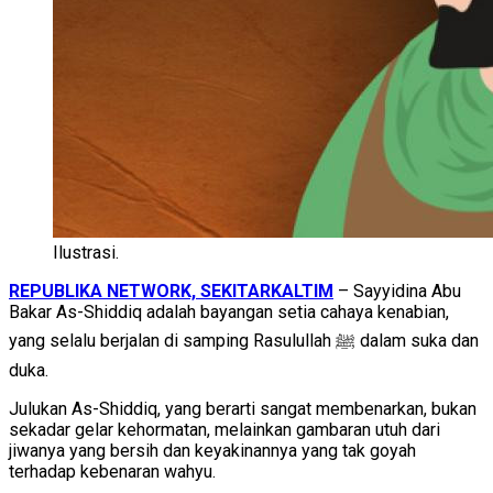
Ilustrasi.
REPUBLIKA NETWORK, SEKITARKALTIM
– Sayyidina Abu
Bakar As-Shiddiq adalah bayangan setia cahaya kenabian,
yang selalu berjalan di samping Rasulullah ﷺ dalam suka dan
duka.
Julukan As-Shiddiq, yang berarti sangat membenarkan, bukan
sekadar gelar kehormatan, melainkan gambaran utuh dari
jiwanya yang bersih dan keyakinannya yang tak goyah
terhadap kebenaran wahyu.