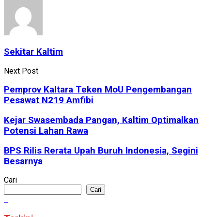
Sekitar Kaltim
Next Post
Pemprov Kaltara Teken MoU Pengembangan
Pesawat N219 Amfibi
Kejar Swasembada Pangan, Kaltim Optimalkan
Potensi Lahan Rawa
BPS Rilis Rerata Upah Buruh Indonesia, Segini
Besarnya
Cari
Cari