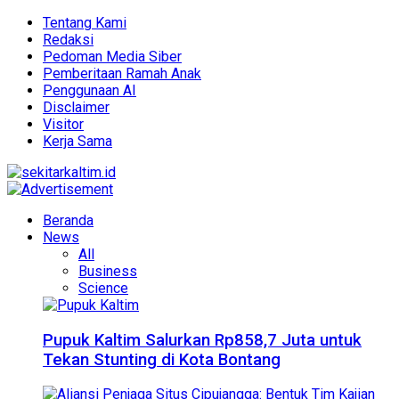
Tentang Kami
Redaksi
Pedoman Media Siber
Pemberitaan Ramah Anak
Penggunaan AI
Disclaimer
Visitor
Kerja Sama
Beranda
News
All
Business
Science
Pupuk Kaltim Salurkan Rp858,7 Juta untuk
Tekan Stunting di Kota Bontang