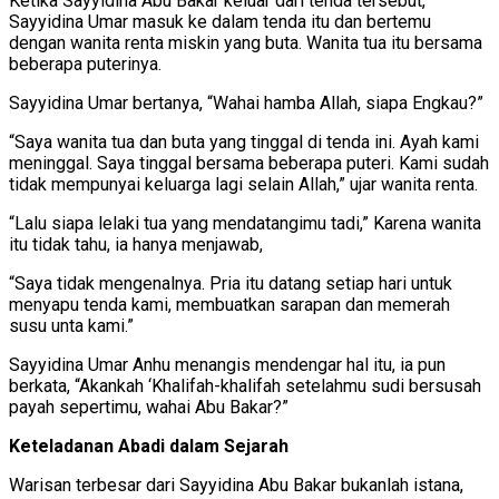
Ketika Sayyidina Abu Bakar keluar dari tenda tersebut,
Sayyidina Umar masuk ke dalam tenda itu dan bertemu
dengan wanita renta miskin yang buta. Wanita tua itu bersama
beberapa puterinya.
Sayyidina Umar bertanya, “Wahai hamba Allah, siapa Engkau?”
“Saya wanita tua dan buta yang tinggal di tenda ini. Ayah kami
meninggal. Saya tinggal bersama beberapa puteri. Kami sudah
tidak mempunyai keluarga lagi selain Allah,” ujar wanita renta.
“Lalu siapa lelaki tua yang mendatangimu tadi,” Karena wanita
itu tidak tahu, ia hanya menjawab,
“Saya tidak mengenalnya. Pria itu datang setiap hari untuk
menyapu tenda kami, membuatkan sarapan dan memerah
susu unta kami.”
Sayyidina Umar Anhu menangis mendengar hal itu, ia pun
berkata, “Akankah ‘Khalifah-khalifah setelahmu sudi bersusah
payah sepertimu, wahai Abu Bakar?”
Keteladanan Abadi dalam Sejarah
Warisan terbesar dari Sayyidina Abu Bakar bukanlah istana,