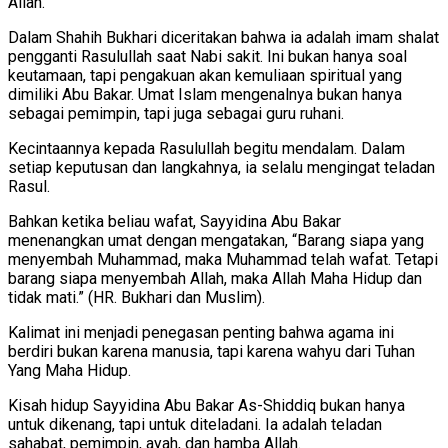
Allah.
Dalam Shahih Bukhari diceritakan bahwa ia adalah imam shalat
pengganti Rasulullah saat Nabi sakit. Ini bukan hanya soal
keutamaan, tapi pengakuan akan kemuliaan spiritual yang
dimiliki Abu Bakar. Umat Islam mengenalnya bukan hanya
sebagai pemimpin, tapi juga sebagai guru ruhani.
Kecintaannya kepada Rasulullah begitu mendalam. Dalam
setiap keputusan dan langkahnya, ia selalu mengingat teladan
Rasul.
Bahkan ketika beliau wafat, Sayyidina Abu Bakar
menenangkan umat dengan mengatakan, “Barang siapa yang
menyembah Muhammad, maka Muhammad telah wafat. Tetapi
barang siapa menyembah Allah, maka Allah Maha Hidup dan
tidak mati.” (HR. Bukhari dan Muslim).
Kalimat ini menjadi penegasan penting bahwa agama ini
berdiri bukan karena manusia, tapi karena wahyu dari Tuhan
Yang Maha Hidup.
Kisah hidup Sayyidina Abu Bakar As-Shiddiq bukan hanya
untuk dikenang, tapi untuk diteladani. Ia adalah teladan
sahabat, pemimpin, ayah, dan hamba Allah.