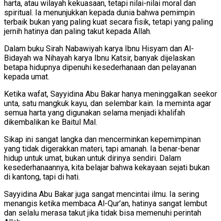
harta, atau wilayah kekuasaan, tetapi nilai-nilai moral dan
spiritual. Ia menunjukkan kepada dunia bahwa pemimpin
terbaik bukan yang paling kuat secara fisik, tetapi yang paling
jernih hatinya dan paling takut kepada Allah.
Dalam buku Sirah Nabawiyah karya Ibnu Hisyam dan Al-
Bidayah wa Nihayah karya Ibnu Katsir, banyak dijelaskan
betapa hidupnya dipenuhi kesederhanaan dan pelayanan
kepada umat.
Ketika wafat, Sayyidina Abu Bakar hanya meninggalkan seekor
unta, satu mangkuk kayu, dan selembar kain. Ia meminta agar
semua harta yang digunakan selama menjadi khalifah
dikembalikan ke Baitul Mal.
Sikap ini sangat langka dan mencerminkan kepemimpinan
yang tidak digerakkan materi, tapi amanah. Ia benar-benar
hidup untuk umat, bukan untuk dirinya sendiri. Dalam
kesederhanaannya, kita belajar bahwa kekayaan sejati bukan
di kantong, tapi di hati.
Sayyidina Abu Bakar juga sangat mencintai ilmu. Ia sering
menangis ketika membaca Al-Qur’an, hatinya sangat lembut
dan selalu merasa takut jika tidak bisa memenuhi perintah