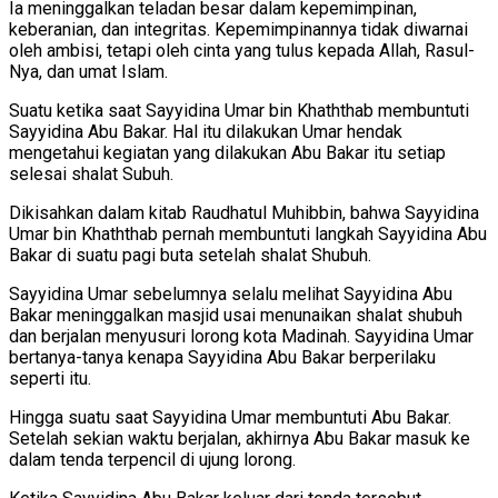
Ia meninggalkan teladan besar dalam kepemimpinan,
keberanian, dan integritas. Kepemimpinannya tidak diwarnai
oleh ambisi, tetapi oleh cinta yang tulus kepada Allah, Rasul-
Nya, dan umat Islam.
Suatu ketika saat Sayyidina Umar bin Khaththab membuntuti
Sayyidina Abu Bakar. Hal itu dilakukan Umar hendak
mengetahui kegiatan yang dilakukan Abu Bakar itu setiap
selesai shalat Subuh.
Dikisahkan dalam kitab Raudhatul Muhibbin, bahwa Sayyidina
Umar bin Khaththab pernah membuntuti langkah Sayyidina Abu
Bakar di suatu pagi buta setelah shalat Shubuh.
Sayyidina Umar sebelumnya selalu melihat Sayyidina Abu
Bakar meninggalkan masjid usai menunaikan shalat shubuh
dan berjalan menyusuri lorong kota Madinah. Sayyidina Umar
bertanya-tanya kenapa Sayyidina Abu Bakar berperilaku
seperti itu.
Hingga suatu saat Sayyidina Umar membuntuti Abu Bakar.
Setelah sekian waktu berjalan, akhirnya Abu Bakar masuk ke
dalam tenda terpencil di ujung lorong.