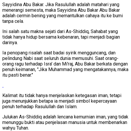
Sayyidina Abu Bakar. Jika Rasulullah adalah matahari yang
menerangi semesta, maka Sayyidina Abu Bakar Abu Bakar
adalah cermin bening yang memantulkan cahaya itu ke bumi
tanpa cela.
Ini salah satu makna sejati dari As-Shiddiq, Sahabat yang
tidak hanya hidup bersama kebenaran, tapi menjadi bagian
darinya.
Ia penopang risalah saat badai syirik mengguncang, dan
pelindung Nabi saat seluruh dunia memusuhi. Saat orang-
orang ragu terhadap Isra' dan Mi'raj, Abu Bakar berkata dengan
penuh keimanan, "Jika Muhammad yang mengatakannya, maka
itu pasti benar."
Kalimat itu tidak hanya menjelaskan ketegasan iman, tetapi
juga menunjukkan betapa ia menjadi simbol kepercayaan
penuh terhadap Rasulullah dan Islam.
Julukan As-Shiddiq adalah lencana kemurnian iman, yang tidak
menunggu bukti atau penjelasan manusia untuk membenarkan
wahyu Tuhan.