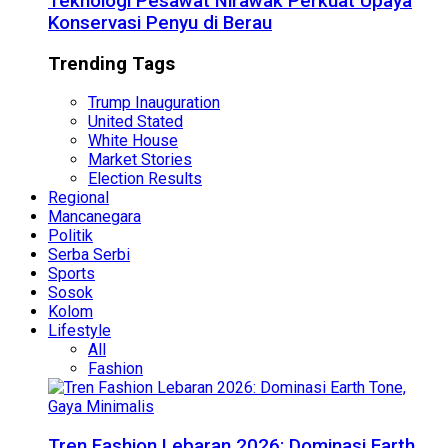
Teknologi Pesawat Nirawak Perkuat Upaya
Konservasi Penyu di Berau
Trending Tags
Trump Inauguration
United Stated
White House
Market Stories
Election Results
Regional
Mancanegara
Politik
Serba Serbi
Sports
Sosok
Kolom
Lifestyle
All
Fashion
Tren Fashion Lebaran 2026: Dominasi Earth