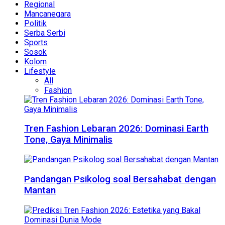
Regional
Mancanegara
Politik
Serba Serbi
Sports
Sosok
Kolom
Lifestyle
All
Fashion
Tren Fashion Lebaran 2026: Dominasi Earth
Tone, Gaya Minimalis
Pandangan Psikolog soal Bersahabat dengan
Mantan