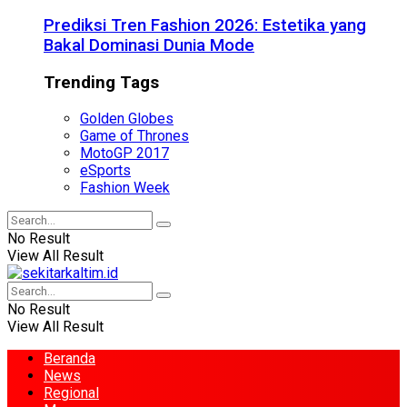
Prediksi Tren Fashion 2026: Estetika yang
Bakal Dominasi Dunia Mode
Trending Tags
Golden Globes
Game of Thrones
MotoGP 2017
eSports
Fashion Week
No Result
View All Result
No Result
View All Result
Beranda
News
Regional