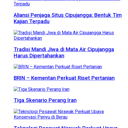
Aliansi Penjaga Situs Cipujangga: Bentuk Tim
Kajian Terpadu
Tradisi Mandi Jiwa di Mata Air Cipujangga
Harus Dipertahankan
BRIN – Kementan Perkuat Riset Pertanian
Tiga Skenario Perang Iran