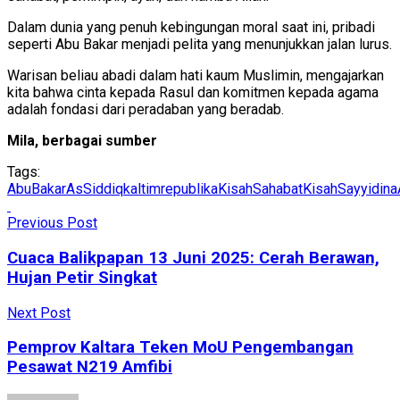
Dalam dunia yang penuh kebingungan moral saat ini, pribadi
seperti Abu Bakar menjadi pelita yang menunjukkan jalan lurus.
Warisan beliau abadi dalam hati kaum Muslimin, mengajarkan
kita bahwa cinta kepada Rasul dan komitmen kepada agama
adalah fondasi dari peradaban yang beradab.
Mila, berbagai sumber
Tags:
AbuBakarAsSiddiq
kaltimrepublika
KisahSahabat
KisahSayyidin
Previous Post
Cuaca Balikpapan 13 Juni 2025: Cerah Berawan,
Hujan Petir Singkat
Next Post
Pemprov Kaltara Teken MoU Pengembangan
Pesawat N219 Amfibi