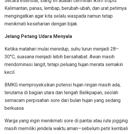
Secara esensial, siang ini adalah cerminan iklim tropis
Kalimantan, panas, lembap, berubah-ubah, dan urat petirnya
mengingatkan agar kita selalu waspada namun tetap
menikmati keseharian dengan bijak.
Jelang Petang Udara Menyala
Ketika matahari mulai meredup, suhu turun menjadi 28–
30°C, suasana menjadi lebih bersahabat. Awan masih
mendominasi langit, tetapi peluang hujan merata semakin
kecil.
BMKG memproyeksikan potensi hujan ringan masih ada,
terutama di bagian utara dan tengah Balikpapan, seolah
semacam perpisahan sore dari bulan hujan yang sedang
berkuasa.
Warga yang ingin menikmati sore di pantai atau rute jogging
masih memiliki jendela waktu aman—sebelum petir kembali