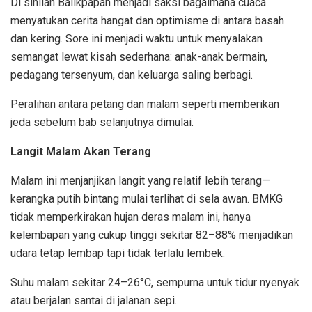
Di sinilah Balikpapan menjadi saksi bagaimana cuaca
menyatukan cerita hangat dan optimisme di antara basah
dan kering. Sore ini menjadi waktu untuk menyalakan
semangat lewat kisah sederhana: anak-anak bermain,
pedagang tersenyum, dan keluarga saling berbagi.
Peralihan antara petang dan malam seperti memberikan
jeda sebelum bab selanjutnya dimulai.
Langit Malam Akan Terang
Malam ini menjanjikan langit yang relatif lebih terang—
kerangka putih bintang mulai terlihat di sela awan. BMKG
tidak memperkirakan hujan deras malam ini, hanya
kelembapan yang cukup tinggi sekitar 82–88% menjadikan
udara tetap lembap tapi tidak terlalu lembek.
Suhu malam sekitar 24–26°C, sempurna untuk tidur nyenyak
atau berjalan santai di jalanan sepi.