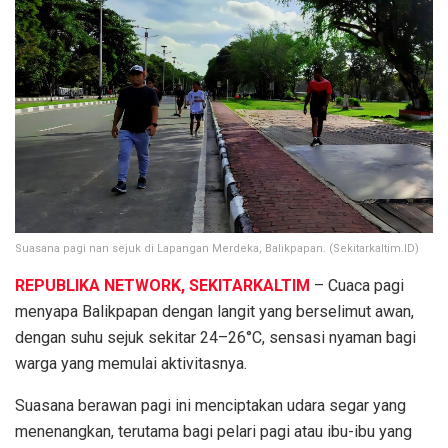
Suasana pagi nan sejuk di Lapangan Merdeka, Balikpapan. (Sekitarkaltim.ID)
REPUBLIKA NETWORK, SEKITARKALTIM
– Cuaca pagi
menyapa Balikpapan dengan langit yang berselimut awan,
dengan suhu sejuk sekitar 24–26°C, sensasi nyaman bagi
warga yang memulai aktivitasnya.
Suasana berawan pagi ini menciptakan udara segar yang
menenangkan, terutama bagi pelari pagi atau ibu-ibu yang