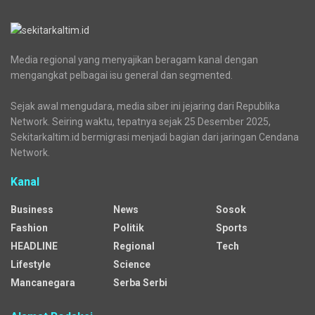
Media regional yang menyajikan beragam kanal dengan
mengangkat pelbagai isu general dan segmented.
Sejak awal mengudara, media siber ini jejaring dari Republika
Network. Seiring waktu, tepatnya sejak 25 Desember 2025,
Sekitarkaltim.id bermigrasi menjadi bagian dari jaringan Cendana
Network.
Kanal
Business
News
Sosok
Fashion
Politik
Sports
HEADLINE
Regional
Tech
Lifestyle
Science
Mancanegara
Serba Serbi