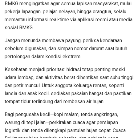
BMKG mengingatkan agar semua lapisan masyarakat, mulai
pekerja lapangan, pelajar, nelayan, hingga orangtua, selalu
memantau informasi real-time via aplikasi resmi atau media
sosial BMKG.
Jangan menunda membawa payung, periksa kendaraan
sebelum digunakan, dan simpan nomor darurat saat butuh
pertolongan dalam kondisi ekstrem.
Kesehatan menjadi prioritas: hidrasi tetap penting meski
udara lembap, dan aktivitas berat dihentikan saat suhu tinggi
dan petir muncul. Untuk anggota keluarga rentan, seperti
lansia dan anak kecil, sediakan pakaian hangat dan pastikan
tempat tidur terlindung dari rembesan air hujan.
Bagi pengusaha kecil—kopi malam, tenda angkringan,
warung di tepi jalan—perkirakan cuaca agar persiapan
logistik dan tenda dilengkapi pantulan hujan cepat. Cuaca