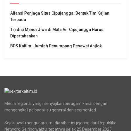
Aliansi Penjaga Situs Cipujangga: Bentuk Tim Kajian
Terpadu
Tradisi Mandi Jiwa di Mata Air Cipujangga Harus
Dipertahankan
BPS Kaltim: Jumlah Penumpang Pesawat Anjlok
Media regional yang menyajikan beragam kanal dengan
mengangkat pelbagai isu general dan segmented.
Sejak awal mengudara, media siber ini jejaring dari Republika
Network. Seiring waktu, tepatnya sejak 25 Desember 2025,