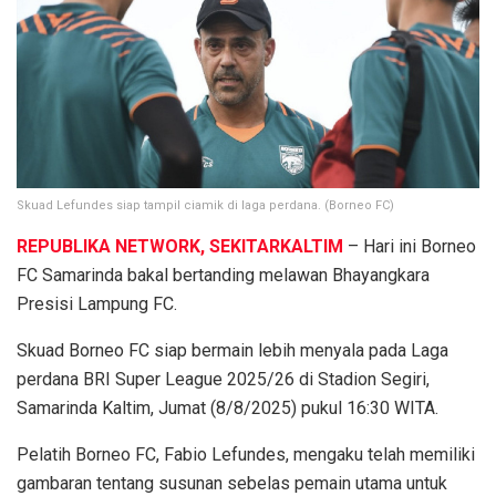
Skuad Lefundes siap tampil ciamik di laga perdana. (Borneo FC)
REPUBLIKA NETWORK, SEKITARKALTIM
– Hari ini Borneo
FC Samarinda bakal bertanding melawan Bhayangkara
Presisi Lampung FC.
Skuad Borneo FC siap bermain lebih menyala pada Laga
perdana BRI Super League 2025/26 di Stadion Segiri,
Samarinda Kaltim, Jumat (8/8/2025) pukul 16:30 WITA.
Pelatih Borneo FC, Fabio Lefundes, mengaku telah memiliki
gambaran tentang susunan sebelas pemain utama untuk