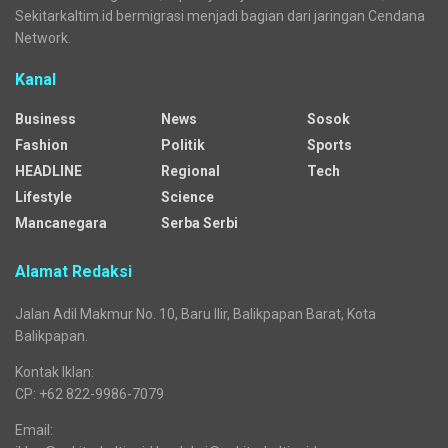
Sekitarkaltim.id bermigrasi menjadi bagian dari jaringan Cendana
Network.
Kanal
Business
News
Sosok
Fashion
Politik
Sports
HEADLINE
Regional
Tech
Lifestyle
Science
Mancanegara
Serba Serbi
Alamat Redaksi
Jalan Adil Makmur No. 10, Baru Ilir, Balikpapan Barat, Kota
Balikpapan.
Kontak Iklan:
CP: +62 822-9986-7079
Email: