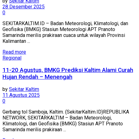
by
Sekitar Kaltim
28 Desember 2025
0
SEKITARKALTIM.ID – Badan Meteorologi, Klimatologi, dan
Geofisika (BMKG) Stasiun Meteorologi APT Pranoto
Samarinda merilis prakiraan cuaca untuk wilayah Provinsi
Kalimantan ...
Read more
Regional
11-20 Agustus, BMKG Prediksi Kaltim Alami Curah
Hujan Rendah – Menengah
by
Sekitar Kaltim
11 Agustus 2025
0
Gerbang tol Samboja, Kaltim. (SekitarKaltim.ID)REPUBLIKA
NETWORK, SEKITARKALTIM – Badan Meteorologi,
Klimatologi, dan Geofisika (BMKG) Stasiun APT Pranoto
Samarinda merilis prakiraan ...