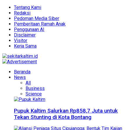
Tentang Kami
Redaksi
Pedoman Media Siber
Pemberitaan Ramah Anak
Penggunaan AI
Disclaimer
Visitor
Kerja Sama
Beranda
News
All
Business
Science
Pupuk Kaltim Salurkan Rp858,7 Juta untuk
Tekan Stunting di Kota Bontang