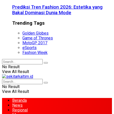
Prediksi Tren Fashion 2026: Estetika yang
Bakal Dominasi Dunia Mode
Trending Tags
Golden Globes
Game of Thrones
MotoGP 2017
eSports
Fashion Week
No Result
View All Result
No Result
View All Result
Beranda
News
Regional