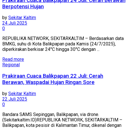
Prakiraan Cuaca Balikpapan 24 Juli: Cerah Berawan
Berpotensi Hujan
by
Sekitar Kaltim
24 Juli 2025
0
REPUBLIKA NETWORK, SEKITARKALTIM – Berdasarkan data
BMKG, suhu di Kota Balikpapan pada Kamis (24/7/2025),
diperkirakan berkisar 24°C hingga 30°C dengan ...
Read more
Regional
Prakiraan Cuaca Balikpapan 22 Juli: Cerah
Berawan, Waspadai Hujan Ringan Sore
by
Sekitar Kaltim
22 Juli 2025
0
Bandara SAMS Sepinggan, Balikpapan, via drone.
(Sekitarkaltim.ID)REPUBLIKA NETWORK, SEKITARKALTIM –
Balikpapan, kota pesisir di Kalimantan Timur, dikenal dengan