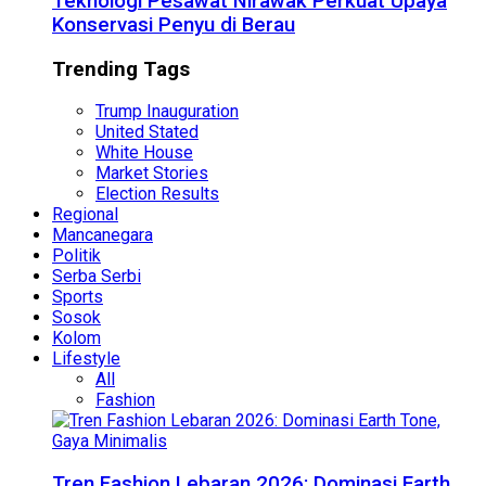
Teknologi Pesawat Nirawak Perkuat Upaya
Konservasi Penyu di Berau
Trending Tags
Trump Inauguration
United Stated
White House
Market Stories
Election Results
Regional
Mancanegara
Politik
Serba Serbi
Sports
Sosok
Kolom
Lifestyle
All
Fashion
Tren Fashion Lebaran 2026: Dominasi Earth