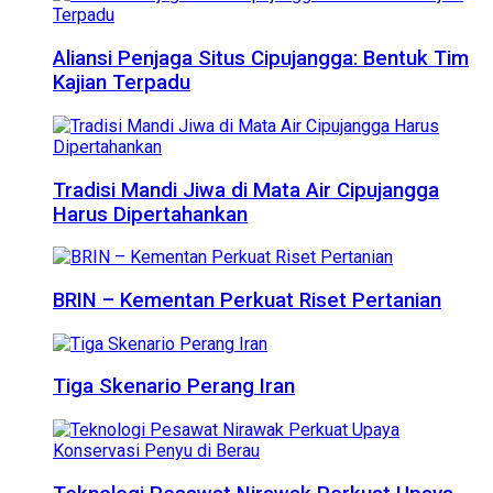
Aliansi Penjaga Situs Cipujangga: Bentuk Tim
Kajian Terpadu
Tradisi Mandi Jiwa di Mata Air Cipujangga
Harus Dipertahankan
BRIN – Kementan Perkuat Riset Pertanian
Tiga Skenario Perang Iran