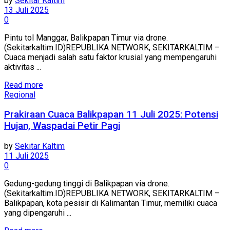
by
Sekitar Kaltim
13 Juli 2025
0
Pintu tol Manggar, Balikpapan Timur via drone.
(Sekitarkaltim.ID)REPUBLIKA NETWORK, SEKITARKALTIM –
Cuaca menjadi salah satu faktor krusial yang mempengaruhi
aktivitas ...
Read more
Regional
Prakiraan Cuaca Balikpapan 11 Juli 2025: Potensi
Hujan, Waspadai Petir Pagi
by
Sekitar Kaltim
11 Juli 2025
0
Gedung-gedung tinggi di Balikpapan via drone.
(Sekitarkaltim.ID)REPUBLIKA NETWORK, SEKITARKALTIM –
Balikpapan, kota pesisir di Kalimantan Timur, memiliki cuaca
yang dipengaruhi ...