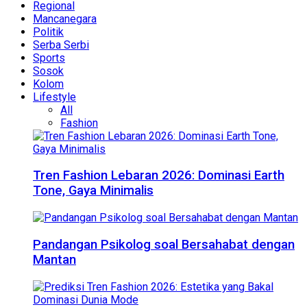
Regional
Mancanegara
Politik
Serba Serbi
Sports
Sosok
Kolom
Lifestyle
All
Fashion
Tren Fashion Lebaran 2026: Dominasi Earth
Tone, Gaya Minimalis
Pandangan Psikolog soal Bersahabat dengan
Mantan