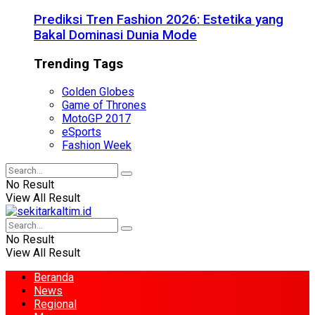
Prediksi Tren Fashion 2026: Estetika yang
Bakal Dominasi Dunia Mode
Trending Tags
Golden Globes
Game of Thrones
MotoGP 2017
eSports
Fashion Week
No Result
View All Result
No Result
View All Result
Beranda
News
Regional