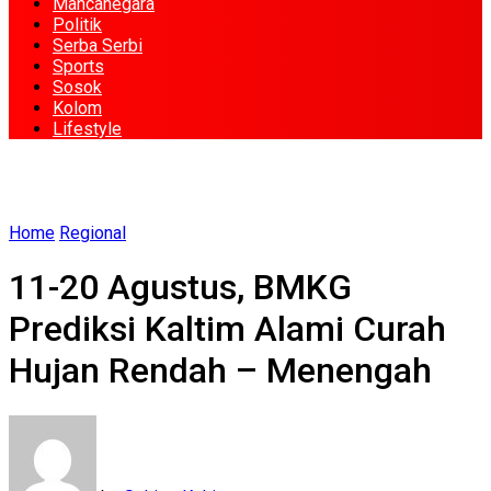
Mancanegara
Politik
Serba Serbi
Sports
Sosok
Kolom
Lifestyle
Home
Regional
11-20 Agustus, BMKG
Prediksi Kaltim Alami Curah
Hujan Rendah – Menengah