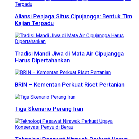
Aliansi Penjaga Situs Cipujangga: Bentuk Tim
Kajian Terpadu
Tradisi Mandi Jiwa di Mata Air Cipujangga
Harus Dipertahankan
BRIN – Kementan Perkuat Riset Pertanian
Tiga Skenario Perang Iran