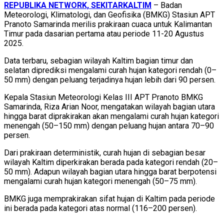
REPUBLIKA NETWORK, SEKITARKALTIM
– Badan
Meteorologi, Klimatologi, dan Geofisika (BMKG) Stasiun APT
Pranoto Samarinda merilis prakiraan cuaca untuk Kalimantan
Timur pada dasarian pertama atau periode 11-20 Agustus
2025.
Data terbaru, sebagian wilayah Kaltim bagian timur dan
selatan diprediksi mengalami curah hujan kategori rendah (0–
50 mm) dengan peluang terjadinya hujan lebih dari 90 persen.
Kepala Stasiun Meteorologi Kelas III APT Pranoto BMKG
Samarinda, Riza Arian Noor, mengatakan wilayah bagian utara
hingga barat diprakirakan akan mengalami curah hujan kategori
menengah (50–150 mm) dengan peluang hujan antara 70–90
persen.
Dari prakiraan deterministik, curah hujan di sebagian besar
wilayah Kaltim diperkirakan berada pada kategori rendah (20–
50 mm). Adapun wilayah bagian utara hingga barat berpotensi
mengalami curah hujan kategori menengah (50–75 mm).
BMKG juga memprakirakan sifat hujan di Kaltim pada periode
ini berada pada kategori atas normal (116–200 persen).