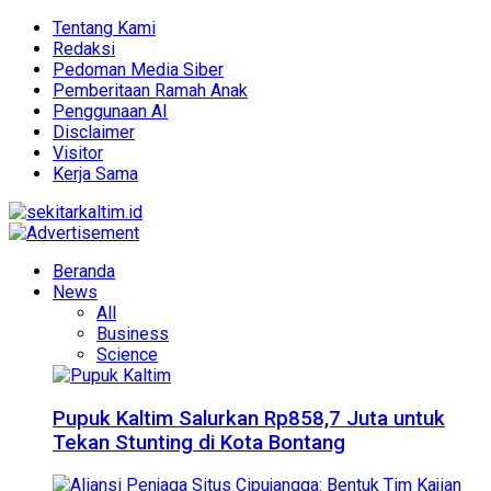
Tentang Kami
Redaksi
Pedoman Media Siber
Pemberitaan Ramah Anak
Penggunaan AI
Disclaimer
Visitor
Kerja Sama
Beranda
News
All
Business
Science
Pupuk Kaltim Salurkan Rp858,7 Juta untuk
Tekan Stunting di Kota Bontang