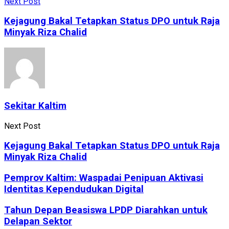
Next Post
Kejagung Bakal Tetapkan Status DPO untuk Raja
Minyak Riza Chalid
Sekitar Kaltim
Next Post
Kejagung Bakal Tetapkan Status DPO untuk Raja
Minyak Riza Chalid
Pemprov Kaltim: Waspadai Penipuan Aktivasi
Identitas Kependudukan Digital
Tahun Depan Beasiswa LPDP Diarahkan untuk
Delapan Sektor