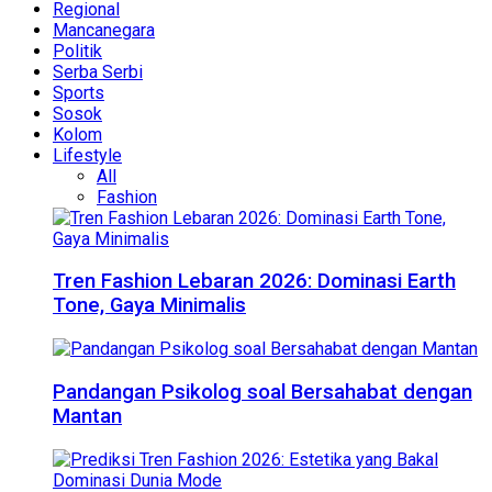
Regional
Mancanegara
Politik
Serba Serbi
Sports
Sosok
Kolom
Lifestyle
All
Fashion
Tren Fashion Lebaran 2026: Dominasi Earth
Tone, Gaya Minimalis
Pandangan Psikolog soal Bersahabat dengan
Mantan