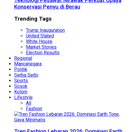
Teknologi Pesawat Nirawak Perkuat Upaya
Konservasi Penyu di Berau
Trending Tags
Trump Inauguration
United Stated
White House
Market Stories
Election Results
Regional
Mancanegara
Politik
Serba Serbi
Sports
Sosok
Kolom
Lifestyle
All
Fashion
Tren Fashion Lebaran 2026: Dominasi Earth