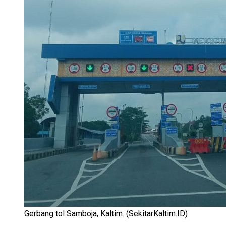
Gerbang tol Samboja, Kaltim. (SekitarKaltim.ID)