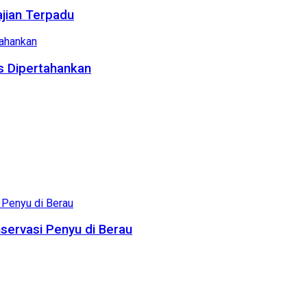
ajian Terpadu
us Dipertahankan
servasi Penyu di Berau