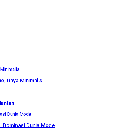
e, Gaya Minimalis
Mantan
al Dominasi Dunia Mode