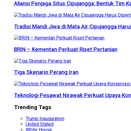
Aliansi Penjaga Situs Cipujangga: Bentuk Tim K
Tradisi Mandi Jiwa di Mata Air Cipujangga Har
BRIN – Kementan Perkuat Riset Pertanian
Tiga Skenario Perang Iran
Teknologi Pesawat Nirawak Perkuat Upaya Kon
Trending Tags
Trump Inauguration
United Stated
White House