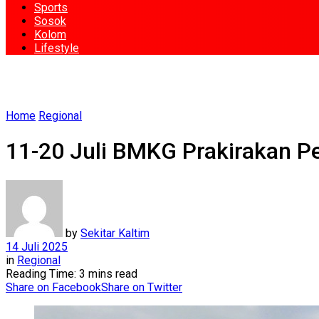
Sports
Sosok
Kolom
Lifestyle
Home
Regional
11-20 Juli BMKG Prakirakan Pe
by
Sekitar Kaltim
14 Juli 2025
in
Regional
Reading Time: 3 mins read
Share on Facebook
Share on Twitter