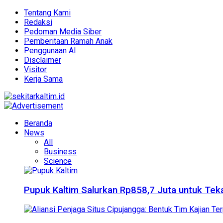
Tentang Kami
Redaksi
Pedoman Media Siber
Pemberitaan Ramah Anak
Penggunaan AI
Disclaimer
Visitor
Kerja Sama
Beranda
News
All
Business
Science
Pupuk Kaltim Salurkan Rp858,7 Juta untuk Teka