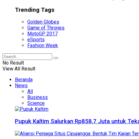
Trending Tags
Golden Globes
Game of Thrones
MotoGP 2017
eSports
Fashion Week
No Result
View All Result
Beranda
News
All
Business
Science
Pupuk Kaltim Salurkan Rp858,7 Juta untuk Teka