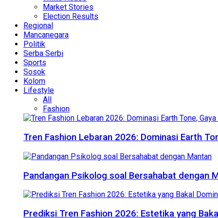
Market Stories
Election Results
Regional
Mancanegara
Politik
Serba Serbi
Sports
Sosok
Kolom
Lifestyle
All
Fashion
Tren Fashion Lebaran 2026: Dominasi Earth Ton
Pandangan Psikolog soal Bersahabat dengan 
Prediksi Tren Fashion 2026: Estetika yang Bak