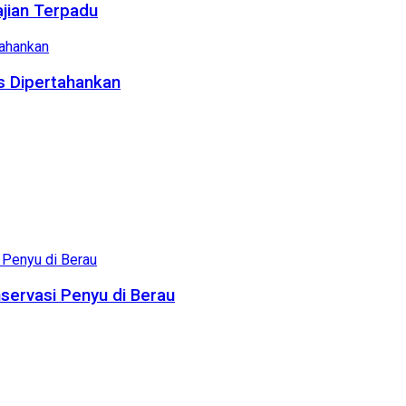
ajian Terpadu
us Dipertahankan
servasi Penyu di Berau