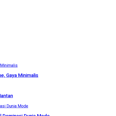
e, Gaya Minimalis
Mantan