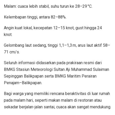
Malam: cuaca lebih stabil, suhu turun ke 28–29 °C.
Kelembapan tinggi, antara 82–88%.
Angin kuat lokal, kecepatan 12–15 knot, gust hingga 24
knot.
Gelombang laut sedang, tinggi 1,1–1,3 m, arus laut aktif 58–
71 cm/s.
Seluruh informasi didasarkan pada prakiraan resmi dari
BMKG Stasiun Meteorologi Sultan Aji Muhammad Sulaiman
Sepinggan Balikpapan serta BMKG Maritim Perairan
Penajam–Balikpapan.
Bagi warga yang memiliki rencana beraktivitas di luar rumah
pada malam hari, seperti makan malam di restoran atau
sekadar berjalan-jalan santai, cuaca akan sangat mendukung.