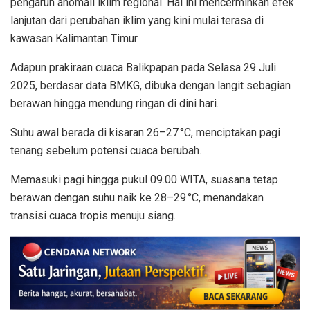
pengaruh anomali iklim regional. Hal ini mencerminkan efek
lanjutan dari perubahan iklim yang kini mulai terasa di
kawasan Kalimantan Timur.
Adapun prakiraan cuaca Balikpapan pada Selasa 29 Juli
2025, berdasar data BMKG, dibuka dengan langit sebagian
berawan hingga mendung ringan di dini hari.
Suhu awal berada di kisaran 26–27 °C, menciptakan pagi
tenang sebelum potensi cuaca berubah.
Memasuki pagi hingga pukul 09.00 WITA, suasana tetap
berawan dengan suhu naik ke 28–29 °C, menandakan
transisi cuaca tropis menuju siang.