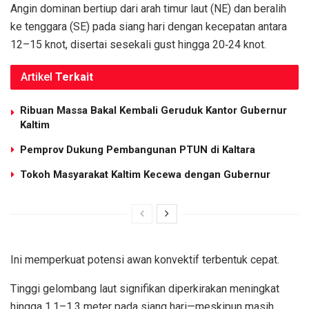
Angin dominan bertiup dari arah timur laut (NE) dan beralih
ke tenggara (SE) pada siang hari dengan kecepatan antara
12–15 knot, disertai sesekali gust hingga 20‑24 knot.
Artikel
Terkait
Ribuan Massa Bakal Kembali Geruduk Kantor Gubernur
Kaltim
Pemprov Dukung Pembangunan PTUN di Kaltara
Tokoh Masyarakat Kaltim Kecewa dengan Gubernur
Ini memperkuat potensi awan konvektif terbentuk cepat.
Tinggi gelombang laut signifikan diperkirakan meningkat
hingga 1,1–1,3 meter pada siang hari—meskipun masih