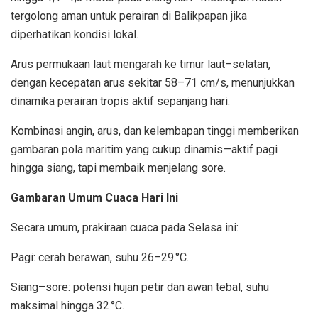
tergolong aman untuk perairan di Balikpapan jika
diperhatikan kondisi lokal.
Arus permukaan laut mengarah ke timur laut–selatan,
dengan kecepatan arus sekitar 58–71 cm/s, menunjukkan
dinamika perairan tropis aktif sepanjang hari.
Kombinasi angin, arus, dan kelembapan tinggi memberikan
gambaran pola maritim yang cukup dinamis—aktif pagi
hingga siang, tapi membaik menjelang sore.
Gambaran Umum Cuaca Hari Ini
Secara umum, prakiraan cuaca pada Selasa ini:
Pagi: cerah berawan, suhu 26–29 °C.
Siang–sore: potensi hujan petir dan awan tebal, suhu
maksimal hingga 32 °C.