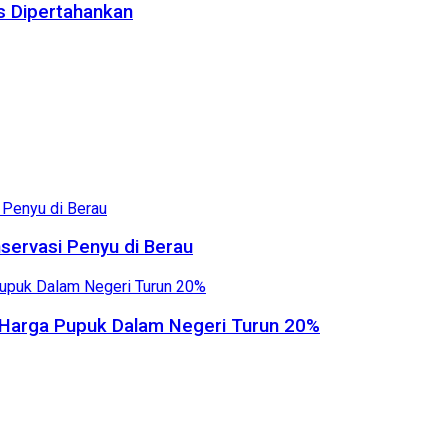
us Dipertahankan
servasi Penyu di Berau
, Harga Pupuk Dalam Negeri Turun 20%