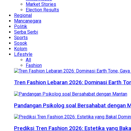
Market Stories
Election Results
Regional
Mancanegara
Politik
Serba Serbi
Sports
Sosok
Kolom
Lifestyle
All
Fashion
Tren Fashion Lebaran 2026: Dominasi Earth Ton
Pandangan Psikolog soal Bersahabat dengan 
Prediksi Tren Fashion 2026: Estetika yang Bak