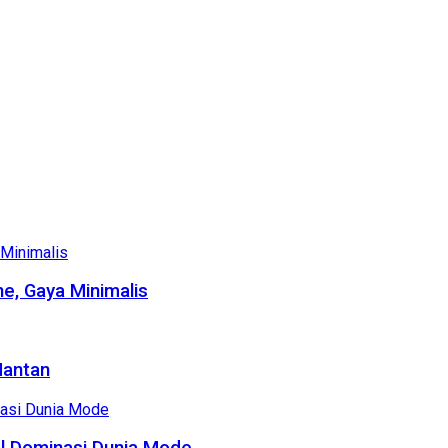
e, Gaya Minimalis
Mantan