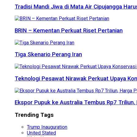
Tradisi Mandi Jiwa di Mata Air Cipujangga Har
BRIN – Kementan Perkuat Riset Pertanian
Tiga Skenario Perang Iran
Teknologi Pesawat Nirawak Perkuat Upaya Kon
Ekspor Pupuk ke Australia Tembus Rp7 Triliun
Trending Tags
Trump Inauguration
United Stated