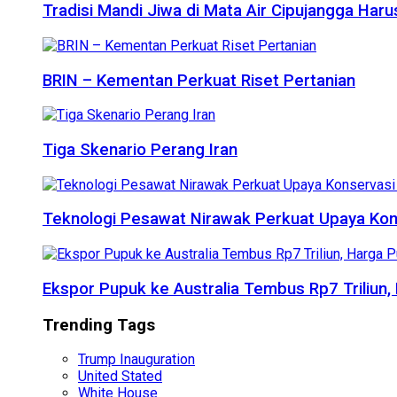
Tradisi Mandi Jiwa di Mata Air Cipujangga Har
BRIN – Kementan Perkuat Riset Pertanian
Tiga Skenario Perang Iran
Teknologi Pesawat Nirawak Perkuat Upaya Kon
Ekspor Pupuk ke Australia Tembus Rp7 Triliun
Trending Tags
Trump Inauguration
United Stated
White House