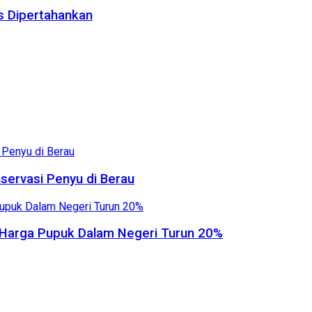
us Dipertahankan
servasi Penyu di Berau
, Harga Pupuk Dalam Negeri Turun 20%