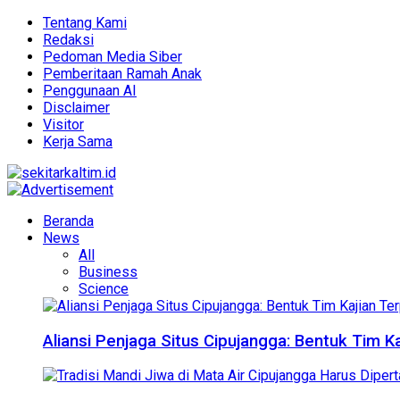
Tentang Kami
Redaksi
Pedoman Media Siber
Pemberitaan Ramah Anak
Penggunaan AI
Disclaimer
Visitor
Kerja Sama
Beranda
News
All
Business
Science
Aliansi Penjaga Situs Cipujangga: Bentuk Tim K