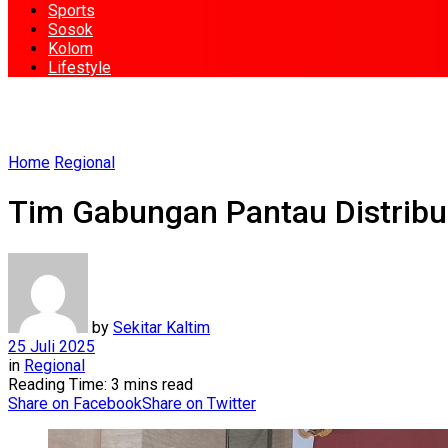
Sports
Sosok
Kolom
Lifestyle
Home
Regional
Tim Gabungan Pantau Distribu
by
Sekitar Kaltim
25 Juli 2025
in
Regional
Reading Time: 3 mins read
Share on Facebook
Share on Twitter