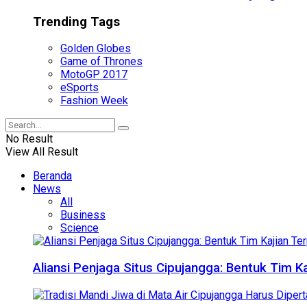
Trending Tags
Golden Globes
Game of Thrones
MotoGP 2017
eSports
Fashion Week
No Result
View All Result
Beranda
News
All
Business
Science
Aliansi Penjaga Situs Cipujangga: Bentuk Tim K