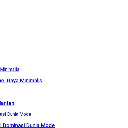
e, Gaya Minimalis
Mantan
al Dominasi Dunia Mode