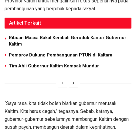
Provinsi Kaltim untuk mengalihkan fokus sepenuhnya pada
pembangunan yang berpihak kepada rakyat.
Artikel
Terkait
Ribuan Massa Bakal Kembali Geruduk Kantor Gubernur
Kaltim
Pemprov Dukung Pembangunan PTUN di Kaltara
Tim Ahli Gubernur Kaltim Kompak Mundur
“Saya rasa, kita tidak boleh biarkan gubernur merusak
Kaltim. Kita harus cegah,” tegasnya. Sebab, katanya,
gubernur-gubernur sebelumnya membangun Kaltim dengan
susah payah, membangun daerah dalam keprihatinan.