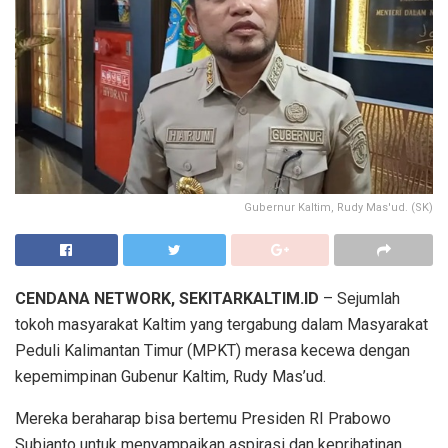
Gubernur Kaltim, Rudy Mas'ud. (SK)
CENDANA NETWORK, SEKITARKALTIM.ID
– Sejumlah
tokoh masyarakat Kaltim yang tergabung dalam Masyarakat
Peduli Kalimantan Timur (MPKT) merasa kecewa dengan
kepemimpinan Gubenur Kaltim, Rudy Mas’ud.
Mereka beraharap bisa bertemu Presiden RI Prabowo
Subianto untuk menyampaikan aspirasi dan keprihatinan