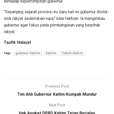
terhadap kepemimpinan gubernur.
“Sepanjang sejarah provinsi ini, baru kali ini gubernur diolok-
olok rakyat sedemikian rupa,” kata Harbian. Ia mengimbau
gubernur agar fokus pada pembangunan yang berpihak
rakyat.
Taufik Hidayat
Tags:
gubenur Kaltim
kaltim
Tokoh Kaltim
Previous Post
Tim Ahli Gubernur Kaltim Kompak Mundur
Next Post
Hak Angket DPRD Kaltim Tetap Berjalan