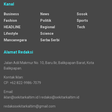
Kanal
Business
News
Sosok
Fashion
Politik
Sports
HEADLINE
Regional
Tech
Lifestyle
Science
Mancanegara
Serba Serbi
Alamat Redaksi
Jalan Adil Makmur No. 10, Baru Ilir, Balikpapan Barat, Kota
Balikpapan.
Kontak Iklan:
CP: +62 822-9986-7079
Email:
iklan@sekitarkaltim.id I redaksi@sekitarkaltim.id
redaksisekitarkaltim@gmail.com