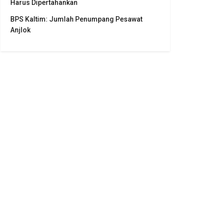
Harus Dipertahankan
BPS Kaltim: Jumlah Penumpang Pesawat
Anjlok