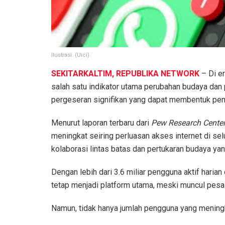
Ilustrasi. (Uici)
SEKITARKALTIM, REPUBLIKA NETWORK
– Di er
salah satu indikator utama perubahan budaya dan p
pergeseran signifikan yang dapat membentuk pe
Menurut laporan terbaru dari
Pew Research Cente
meningkat seiring perluasan akses internet di se
kolaborasi lintas batas dan pertukaran budaya yan
Dengan lebih dari 3.6 miliar pengguna aktif haria
tetap menjadi platform utama, meski muncul pesa
Namun, tidak hanya jumlah pengguna yang meningka