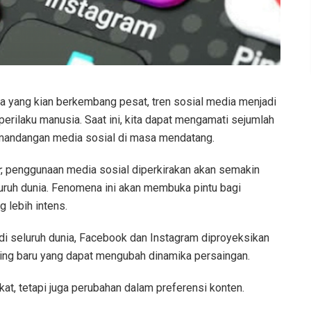
a yang kian berkembang pesat, tren sosial media menjadi
erilaku manusia. Saat ini, kita dapat mengamati sejumlah
mandangan media sosial di masa mendatang.
r
, penggunaan media sosial diperkirakan akan semakin
luruh dunia. Fenomena ini akan membuka pintu bagi
g lebih intens.
n di seluruh dunia, Facebook dan Instagram diproyeksikan
ing baru yang dapat mengubah dinamika persaingan.
t, tetapi juga perubahan dalam preferensi konten.