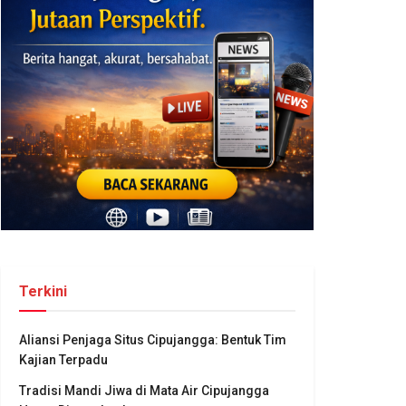
Terkini
Aliansi Penjaga Situs Cipujangga: Bentuk Tim
Kajian Terpadu
Tradisi Mandi Jiwa di Mata Air Cipujangga