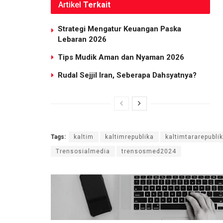
Artikel
Terkait
Strategi Mengatur Keuangan Paska
Lebaran 2026
Tips Mudik Aman dan Nyaman 2026
Rudal Sejjil Iran, Seberapa Dahsyatnya?
Tags:
kaltim
kaltimrepublika
kaltimtararepubli
Trensosialmedia
trensosmed2024