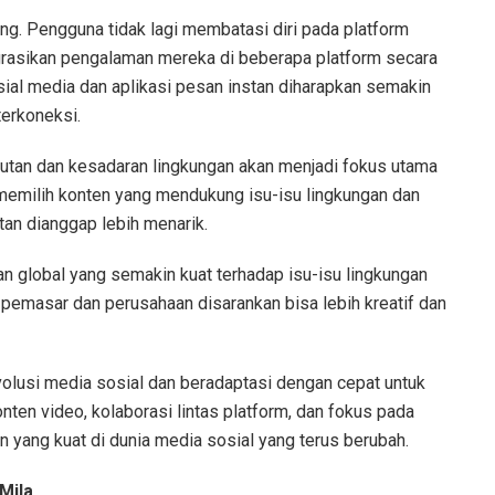
ang. Pengguna tidak lagi membatasi diri pada platform
grasikan pengalaman mereka di beberapa platform secara
sial media dan aplikasi pesan instan diharapkan semakin
terkoneksi.
utan dan kesadaran lingkungan akan menjadi fokus utama
h memilih konten yang mendukung isu-isu lingkungan dan
tan dianggap lebih menarik.
 global yang semakin kuat terhadap isu-isu lingkungan
 pemasar dan perusahaan disarankan bisa lebih kreatif dan
volusi media sosial dan beradaptasi dengan cepat untuk
nten video, kolaborasi lintas platform, dan fokus pada
 yang kuat di dunia media sosial yang terus berubah.
Mila