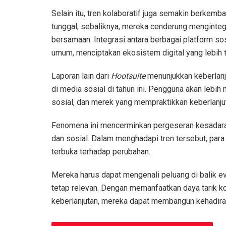
Selain itu, tren kolaboratif juga semakin berkemb
tunggal; sebaliknya, mereka cenderung menginte
bersamaan. Integrasi antara berbagai platform so
umum, menciptakan ekosistem digital yang lebih 
Laporan lain dari
Hootsuite
menunjukkan keberlanj
di media sosial di tahun ini. Pengguna akan lebi
sosial, dan merek yang mempraktikkan keberlanju
Fenomena ini mencerminkan pergeseran kesadaran
dan sosial. Dalam menghadapi tren tersebut, para
terbuka terhadap perubahan.
Mereka harus dapat mengenali peluang di balik e
tetap relevan. Dengan memanfaatkan daya tarik ko
keberlanjutan, mereka dapat membangun kehadiran