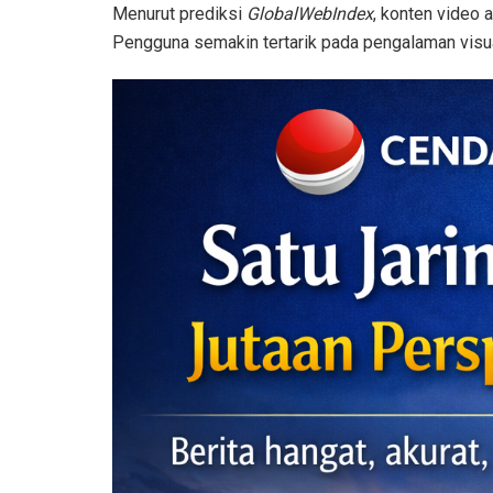
Menurut prediksi
GlobalWebIndex
, konten video 
Pengguna semakin tertarik pada pengalaman visua