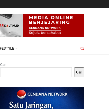
IFESTYLE
Cari
Cari