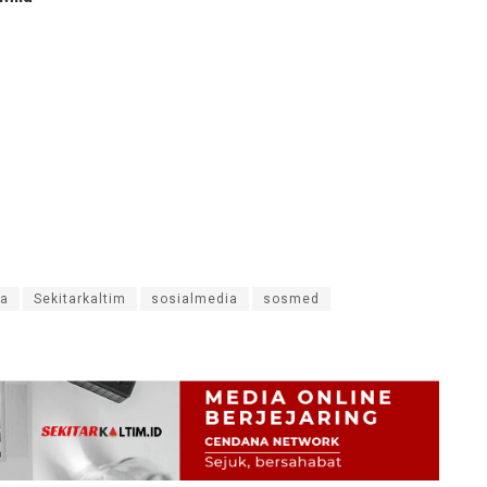
ka
Sekitarkaltim
sosialmedia
sosmed