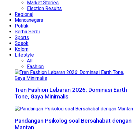
Market Stories
Election Results
Regional
Mancanegara
Politik
Serba Serbi
Sports
Sosok
Kolom
Lifestyle
All
Fashion
Tren Fashion Lebaran 2026: Dominasi Earth
Tone, Gaya Minimalis
Pandangan Psikolog soal Bersahabat dengan
Mantan