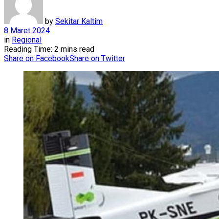
by
Sekitar Kaltim
8 Maret 2024
in
Regional
Reading Time: 2 mins read
Share on Facebook
Share on Twitter