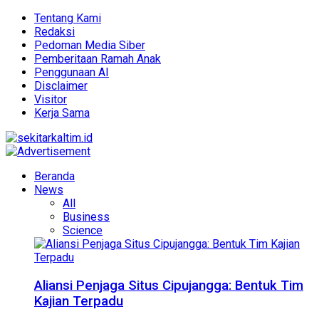
Tentang Kami
Redaksi
Pedoman Media Siber
Pemberitaan Ramah Anak
Penggunaan AI
Disclaimer
Visitor
Kerja Sama
Beranda
News
All
Business
Science
Aliansi Penjaga Situs Cipujangga: Bentuk Tim
Kajian Terpadu