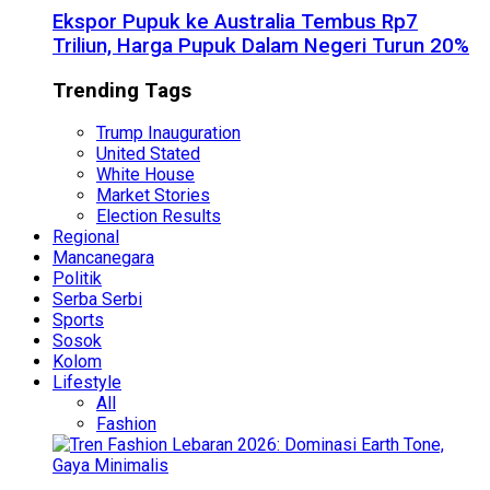
Ekspor Pupuk ke Australia Tembus Rp7
Triliun, Harga Pupuk Dalam Negeri Turun 20%
Trending Tags
Trump Inauguration
United Stated
White House
Market Stories
Election Results
Regional
Mancanegara
Politik
Serba Serbi
Sports
Sosok
Kolom
Lifestyle
All
Fashion