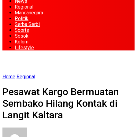
News
Regional
Mancanegara
Politik
Serba Serbi
Sports
Sosok
Kolom
Lifestyle
Home
Regional
Pesawat Kargo Bermuatan
Sembako Hilang Kontak di
Langit Kaltara