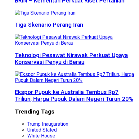
BRIN – Kementan Perkuat Riset Pertanian
Tiga Skenario Perang Iran
Teknologi Pesawat Nirawak Perkuat Upaya
Konservasi Penyu di Berau
Ekspor Pupuk ke Australia Tembus Rp7
Triliun, Harga Pupuk Dalam Negeri Turun 20%
Trending Tags
Trump Inauguration
United Stated
White House