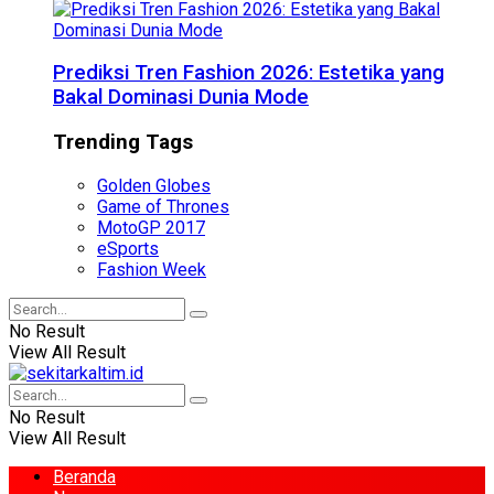
Prediksi Tren Fashion 2026: Estetika yang
Bakal Dominasi Dunia Mode
Trending Tags
Golden Globes
Game of Thrones
MotoGP 2017
eSports
Fashion Week
No Result
View All Result
No Result
View All Result
Beranda