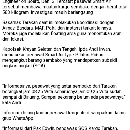
Engineer on Board, Deni S. Tercatat pesawat Smart Air
tersebut membawa muatan kargo sembako dengan berat total
583 kilogram. Investigasi masih berlangsung.
Basarnas Tarakan saat ini melakukan koordinasi dengan
Airnav, Bandara, MAF, Polri, dan instansi terkait lainnya.
Mereka juga melakukan floating area guna menentukan arah
dan lokasi.
Kapolsek Krayan Selatan dan Tengah, Ipda Andi Irwan,
menuturkan pesawat Smart Air type Pilatus Pc6 ini
mengangkut barang sembako yang mendapatkan subsidi
ongkos angkut (SOA).
"Informasinya, pesawat yang antar sembako dari Tarakan
berangkat jam 08.25 Wita seharusnya jam 09.25 Wita sudah
sampai di Binuang. Sampai sekarang belum ada pesawatnya,"
kata Andi.
Informasi hilang kontar pesawat kargo itu disampaikan dalam
grup WhatsApp.
"Informasi dari Pak Edwin, pengawas SOS Kargo Tarakan,