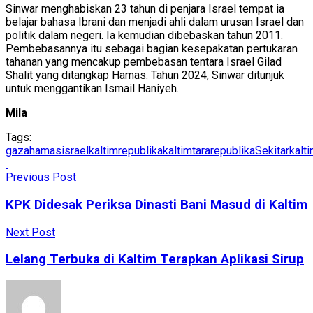
Sinwar menghabiskan 23 tahun di penjara Israel tempat ia
belajar bahasa Ibrani dan menjadi ahli dalam urusan Israel dan
politik dalam negeri. Ia kemudian dibebaskan tahun 2011.
Pembebasannya itu sebagai bagian kesepakatan pertukaran
tahanan yang mencakup pembebasan tentara Israel Gilad
Shalit yang ditangkap Hamas. Tahun 2024, Sinwar ditunjuk
untuk menggantikan Ismail Haniyeh.
Mila
Tags:
gaza
hamas
israel
kaltimrepublika
kaltimtararepublika
Sekitarkalt
Previous Post
KPK Didesak Periksa Dinasti Bani Masud di Kaltim
Next Post
Lelang Terbuka di Kaltim Terapkan Aplikasi Sirup