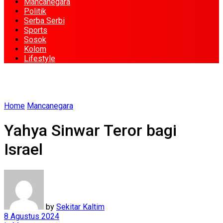
Mancanegara
Politik
Serba Serbi
Sports
Sosok
Kolom
Lifestyle
Home
Mancanegara
Yahya Sinwar Teror bagi
Israel
by
Sekitar Kaltim
8 Agustus 2024