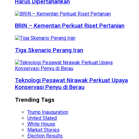
Harus Dipertahankan
BRIN – Kementan Perkuat Riset Pertanian
Tiga Skenario Perang Iran
Teknologi Pesawat Nirawak Perkuat Upaya
Konservasi Penyu di Berau
Trending Tags
Trump Inauguration
United Stated
White House
Market Stories
Election Results