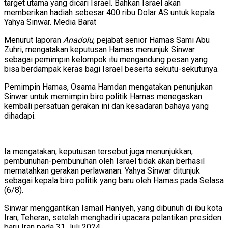
target utama yang dicari Israel. Bahkan Israel akan
memberikan hadiah sebesar 400 ribu Dolar AS untuk kepala
Yahya Sinwar. Media Barat
Menurut laporan
Anadolu
, pejabat senior Hamas Sami Abu
Zuhri, mengatakan keputusan Hamas menunjuk Sinwar
sebagai pemimpin kelompok itu mengandung pesan yang
bisa berdampak keras bagi Israel beserta sekutu-sekutunya.
Pemimpin Hamas, Osama Hamdan mengatakan penunjukan
Sinwar untuk memimpin biro politik Hamas menegaskan
kembali persatuan gerakan ini dan kesadaran bahaya yang
dihadapi.
Ia mengatakan, keputusan tersebut juga menunjukkan,
pembunuhan-pembunuhan oleh Israel tidak akan berhasil
mematahkan gerakan perlawanan. Yahya Sinwar ditunjuk
sebagai kepala biro politik yang baru oleh Hamas pada Selasa
(6/8).
Sinwar menggantikan Ismail Haniyeh, yang dibunuh di ibu kota
Iran, Teheran, setelah menghadiri upacara pelantikan presiden
baru Iran pada 31 Juli 2024.