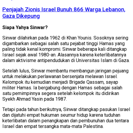
Penjajah Zionis Israel Bunuh 866 Warga Lebanon,
Gaza Dikepung
Siapa Yahya Sinwar?
Sinwar dilahirkan pada 1962 di Khan Younis. Sosoknya sering
digambarkan sebagai salah satu pejabat tinggi Hamas yang
paling tidak kenal kompromi. Sinwar beberapa kali ditangkap
Israel sejak awal 1980-an. Alasannya karena keterlibatannya
dalam aktivisme antipendudukan di Universitas Islam di Gaza.
Setelah lulus, Sinwar membantu membangun jaringan pejuang
untuk melakukan perlawanan bersenjata melawan Israel.
Kelompok itu kemudian menjadi Brigade Qassam, sayap
militer Hamas. Ia bergabung dengan Hamas sebagai salah
satu pemimpinnya segera setelah kelompok itu didirikan
Syekh Ahmad Yasin pada 1987.
Tetapi pada tahun berikutnya, Sinwar ditangkap pasukan Israel
dan dijatuhi empat hukuman seumur hidup karena tuduhan
keterlibatan dalam penangkapan dan pembunuhan dua tentara
Israel dan empat tersangka mata-mata Palestina.