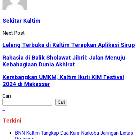
Sekitar Kaltim
Next Post
Lelang Terbuka di Kaltim Terapkan Aplikasi Sirup
Rahasia di Balik Sholawat Jibril: Jalan Menuju
Kebahagiaan Dunia Akhirat
Kembangkan UMKM, Kaltim Ikuti KIM Festival
2024 di Makassar
Cari
Cari
Terkini
BNN Kaltim Tangkap Dua Kurir Narkoba Jaringan Lintas
Provinsi