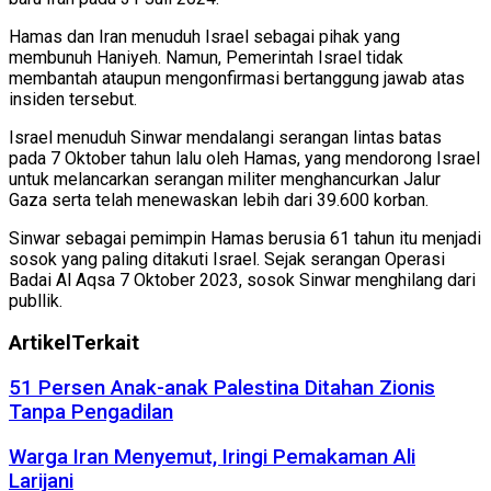
Hamas dan Iran menuduh Israel sebagai pihak yang
membunuh Haniyeh. Namun, Pemerintah Israel tidak
membantah ataupun mengonfirmasi bertanggung jawab atas
insiden tersebut.
Israel menuduh Sinwar mendalangi serangan lintas batas
pada 7 Oktober tahun lalu oleh Hamas, yang mendorong Israel
untuk melancarkan serangan militer menghancurkan Jalur
Gaza serta telah menewaskan lebih dari 39.600 korban.
Sinwar sebagai pemimpin Hamas berusia 61 tahun itu menjadi
sosok yang paling ditakuti Israel. Sejak serangan Operasi
Badai Al Aqsa 7 Oktober 2023, sosok Sinwar menghilang dari
publlik.
Artikel
Terkait
51 Persen Anak-anak Palestina Ditahan Zionis
Tanpa Pengadilan
Warga Iran Menyemut, Iringi Pemakaman Ali
Larijani