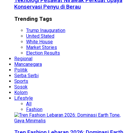
Teknologi Pesawat Nirawak Perkuat Upaya
Konservasi Penyu di Berau
Trending Tags
Trump Inauguration
United Stated
White House
Market Stories
Election Results
Regional
Mancanegara
Politik
Serba Serbi
Sports
Sosok
Kolom
Lifestyle
All
Fashion
Tren Fashion Lebaran 2026: Dominasi Earth