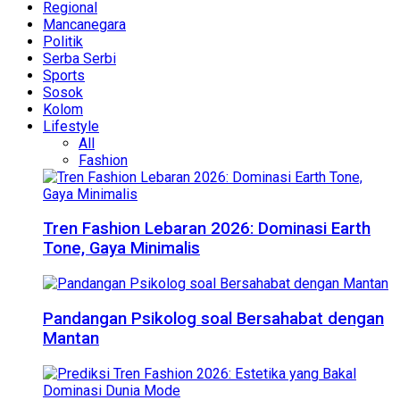
Regional
Mancanegara
Politik
Serba Serbi
Sports
Sosok
Kolom
Lifestyle
All
Fashion
Tren Fashion Lebaran 2026: Dominasi Earth
Tone, Gaya Minimalis
Pandangan Psikolog soal Bersahabat dengan
Mantan