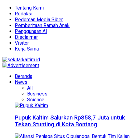
Tentang Kami
Redaksi
Pedoman Media Siber
Pemberitaan Ramah Anak
Penggunaan AI
Disclaimer
Visitor
Kerja Sama
Beranda
News
All
Business
Science
Pupuk Kaltim Salurkan Rp858,7 Juta untuk
Tekan Stunting di Kota Bontang