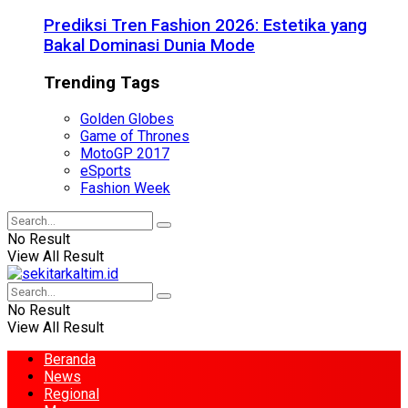
Prediksi Tren Fashion 2026: Estetika yang
Bakal Dominasi Dunia Mode
Trending Tags
Golden Globes
Game of Thrones
MotoGP 2017
eSports
Fashion Week
No Result
View All Result
No Result
View All Result
Beranda
News
Regional