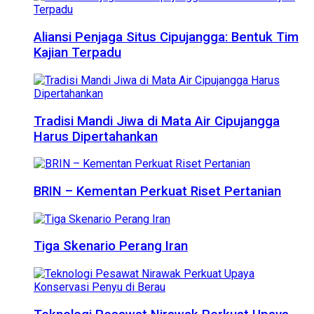
Aliansi Penjaga Situs Cipujangga: Bentuk Tim
Kajian Terpadu
Tradisi Mandi Jiwa di Mata Air Cipujangga
Harus Dipertahankan
BRIN – Kementan Perkuat Riset Pertanian
Tiga Skenario Perang Iran