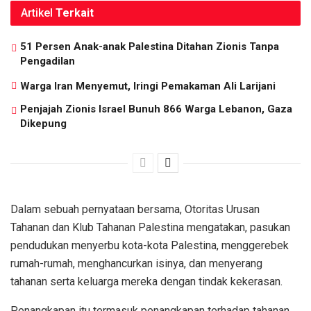
Artikel
Terkait
51 Persen Anak-anak Palestina Ditahan Zionis Tanpa
Pengadilan
Warga Iran Menyemut, Iringi Pemakaman Ali Larijani
Penjajah Zionis Israel Bunuh 866 Warga Lebanon, Gaza
Dikepung
Dalam sebuah pernyataan bersama, Otoritas Urusan
Tahanan dan Klub Tahanan Palestina mengatakan, pasukan
pendudukan menyerbu kota-kota Palestina, menggerebek
rumah-rumah, menghancurkan isinya, dan menyerang
tahanan serta keluarga mereka dengan tindak kekerasan.
Penangkapan itu termasuk penangkapan terhadap tahanan