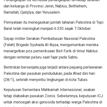
dan keluarga di Provinsi Jenin, Nablus, Bethlehem,
Ramallah, Qalqilya, dan Yerusalem.
Pernyataan itu menegaskan jumlah tahanan Palestina di Tepi
Barat telah meningkat menjadi 6.330 sejak 7 Oktober.
Sayap militer Gerakan Pembebasan Nasional Palestina
(Fatah) Brigade Syuhada Al-Aqsa, mengumumkan mereka
menargetkan pos pemeriksaan Beit Furik di timur Nablus
dengan rentetan peluru saat fajar pada Sabtu.
Bentrokan bersenjata juga terjadi antara pejuang perlawanan
Palestina dan pasukan pendudukan, pada Ahad dini hari
(28/1), setelah menyerbu lingkungan di kota Tubas.
Keputusan Sementara Mahkamah Internasional, seakan
tetap diabaikan pasukan Zionis. Sebelumnya, keputusan ICJ
untuk mencegah aksi genosida terhadap warga Palestina di