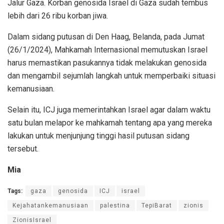
Jalur Gaza. Korban genosida Israel di Gaza sudah tembus
lebih dari 26 ribu korban jiwa.
Dalam sidang putusan di Den Haag, Belanda, pada Jumat
(26/1/2024), Mahkamah Internasional memutuskan Israel
harus memastikan pasukannya tidak melakukan genosida
dan mengambil sejumlah langkah untuk memperbaiki situasi
kemanusiaan.
Selain itu, ICJ juga memerintahkan Israel agar dalam waktu
satu bulan melapor ke mahkamah tentang apa yang mereka
lakukan untuk menjunjung tinggi hasil putusan sidang
tersebut.
Mia
Tags:
gaza
genosida
ICJ
israel
Kejahatankemanusiaan
palestina
TepiBarat
zionis
ZionisIsrael