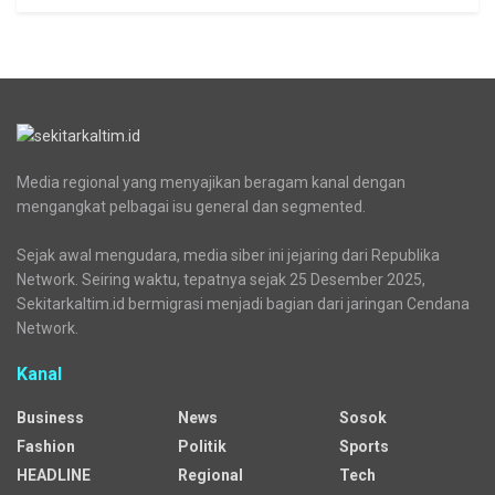
Media regional yang menyajikan beragam kanal dengan
mengangkat pelbagai isu general dan segmented.
Sejak awal mengudara, media siber ini jejaring dari Republika
Network. Seiring waktu, tepatnya sejak 25 Desember 2025,
Sekitarkaltim.id bermigrasi menjadi bagian dari jaringan Cendana
Network.
Kanal
Business
News
Sosok
Fashion
Politik
Sports
HEADLINE
Regional
Tech