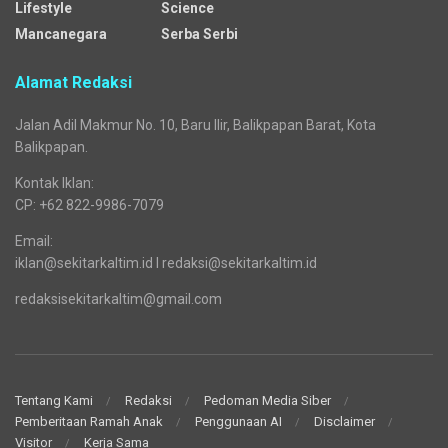
Lifestyle
Science
Mancanegara
Serba Serbi
Alamat Redaksi
Jalan Adil Makmur No. 10, Baru Ilir, Balikpapan Barat, Kota
Balikpapan.
Kontak Iklan:
CP: +62 822-9986-7079
Email:
iklan@sekitarkaltim.id I redaksi@sekitarkaltim.id
redaksisekitarkaltim@gmail.com
Tentang Kami
Redaksi
Pedoman Media Siber
Pemberitaan Ramah Anak
Penggunaan AI
Disclaimer
Visitor
Kerja Sama