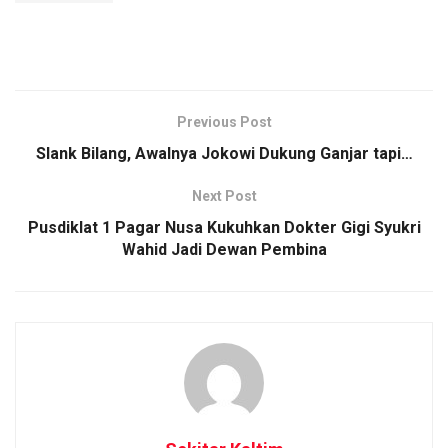
Previous Post
Slank Bilang, Awalnya Jokowi Dukung Ganjar tapi…
Next Post
Pusdiklat 1 Pagar Nusa Kukuhkan Dokter Gigi Syukri
Wahid Jadi Dewan Pembina