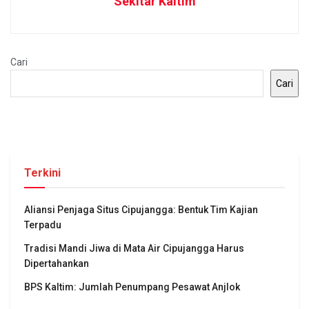
Sekitar Kaltim
Cari
Cari
Terkini
Aliansi Penjaga Situs Cipujangga: Bentuk Tim Kajian
Terpadu
Tradisi Mandi Jiwa di Mata Air Cipujangga Harus
Dipertahankan
BPS Kaltim: Jumlah Penumpang Pesawat Anjlok