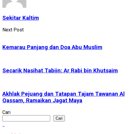
Sekitar Kaltim
Next Post
Kemarau Panjang dan Doa Abu Muslim
Secarik Nasihat Tabiin: Ar Rabi bin Khutsaim
Akhlak Pejuang dan Tatapan Tajam Tawanan Al
Qassam, Ramaikan Jagat Maya
Cari
Cari