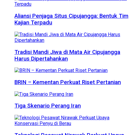
Aliansi Penjaga Situs Cipujangga: Bentuk Tim
Kajian Terpadu
Tradisi Mandi Jiwa di Mata Air Cipujangga
Harus Dipertahankan
BRIN – Kementan Perkuat Riset Pertanian
Tiga Skenario Perang Iran