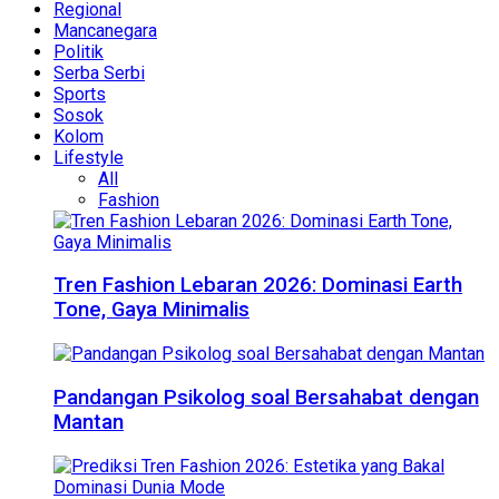
Regional
Mancanegara
Politik
Serba Serbi
Sports
Sosok
Kolom
Lifestyle
All
Fashion
Tren Fashion Lebaran 2026: Dominasi Earth
Tone, Gaya Minimalis
Pandangan Psikolog soal Bersahabat dengan
Mantan