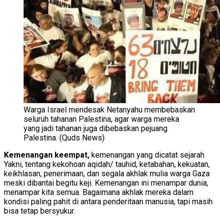
Warga Israel mendesak Netanyahu membebaskan
seluruh tahanan Palestina, agar warga mereka
yang jadi tahanan juga dibebaskan pejuang
Palestina. (Quds News)
Kemenangan keempat,
kemenangan yang dicatat sejarah.
Yakni, tentang kekohoan aqidah/ tauhid, ketabahan, kekuatan,
keikhlasan, penerimaan, dan segala akhlak mulia warga Gaza
meski dibantai begitu keji. Kemenangan ini menampar dunia,
menampar kita semua. Bagaimana akhlak mereka dalam
kondisi paling pahit di antara penderitaan manusia, tapi masih
bisa tetap bersyukur.