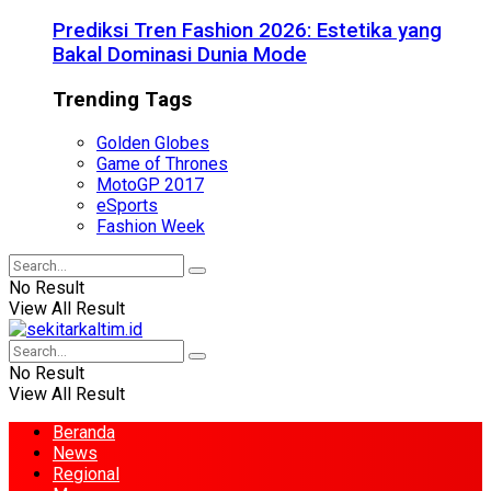
Prediksi Tren Fashion 2026: Estetika yang
Bakal Dominasi Dunia Mode
Trending Tags
Golden Globes
Game of Thrones
MotoGP 2017
eSports
Fashion Week
No Result
View All Result
No Result
View All Result
Beranda
News
Regional