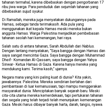
tahanan termahal, karena dibebaskan dengan pengorbanan 17
ribu jiwa warga. Para penduduk dan sejumlah tahanan yang
dibebaskan sujud syukur.
Di Ramallah, mereka juga menyatakan dukungannya pada
Hamas, sebagai tanda terimakasih. Ada pula yang
menggunakan ikat kepala Hamas meski mereka bukan
anggota Hamas. Warga Palestina menjadikan pembebasan
tahanan seolah hari kemenangan, hari raya.
Salah satu di antara tahanan, Sarah Abdullah dari Nablus.
Dengan lantang menyatakan, “Saya bangga dengan Hamas dan
saya sangat mencintai Gaza. Saya bangga dengan Muhammad
Dheif- Komandan Al-Qassam, saya bangga dengan Yahya
Sinwar- Ketua Hamas di Gaza. Karena hanya mereka yang
mendukung kami. Terima kasih,” ujarnya.
Negara mana yang kini paling kuat di dunia? Kita yakin,
jawabannya: Palestina. Mereka sendirian bertahan dari
pembantaian di luar kemanusiaan, tapi mampu menggerakan
masyarakat dunia. Menciptakan banyak sejarah baru. Meski
cita-cita utama mereka kemerdekaan, tapi pertukaran tahanan
dan segala yang telah terjadi telah menunjukan: kemenangan
Gaza. Meski harus dibayar banyak harta, darah, tangis, nyawa.