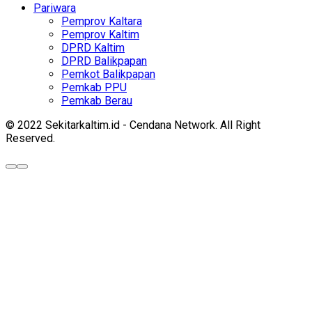
Pariwara
Pemprov Kaltara
Pemprov Kaltim
DPRD Kaltim
DPRD Balikpapan
Pemkot Balikpapan
Pemkab PPU
Pemkab Berau
© 2022 Sekitarkaltim.id - Cendana Network. All Right
Reserved.