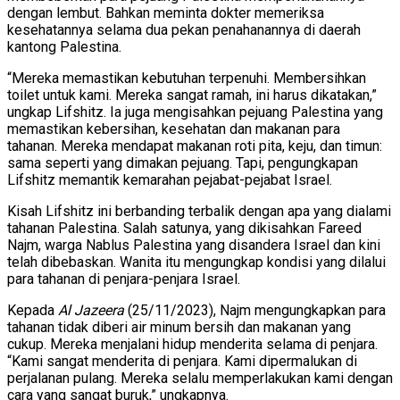
dengan lembut. Bahkan meminta dokter memeriksa
kesehatannya selama dua pekan penahanannya di daerah
kantong Palestina.
“Mereka memastikan kebutuhan terpenuhi. Membersihkan
toilet untuk kami. Mereka sangat ramah, ini harus dikatakan,”
ungkap Lifshitz. Ia juga mengisahkan pejuang Palestina yang
memastikan kebersihan, kesehatan dan makanan para
tahanan. Mereka mendapat makanan roti pita, keju, dan timun:
sama seperti yang dimakan pejuang. Tapi, pengungkapan
Lifshitz memantik kemarahan pejabat-pejabat Israel.
Kisah Lifshitz ini berbanding terbalik dengan apa yang dialami
tahanan Palestina. Salah satunya, yang dikisahkan Fareed
Najm, warga Nablus Palestina yang disandera Israel dan kini
telah dibebaskan. Wanita itu mengungkap kondisi yang dilalui
para tahanan di penjara-penjara Israel.
Kepada
Al Jazeera
(25/11/2023), Najm mengungkapkan para
tahanan tidak diberi air minum bersih dan makanan yang
cukup. Mereka menjalani hidup menderita selama di penjara.
“Kami sangat menderita di penjara. Kami dipermalukan di
perjalanan pulang. Mereka selalu memperlakukan kami dengan
cara yang sangat buruk,” ungkapnya.