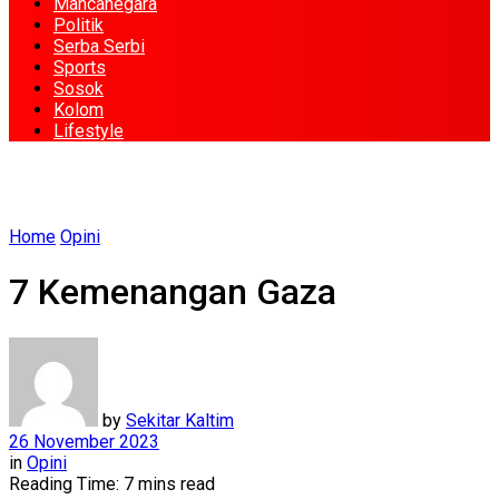
Mancanegara
Politik
Serba Serbi
Sports
Sosok
Kolom
Lifestyle
Home
Opini
7 Kemenangan Gaza
by
Sekitar Kaltim
26 November 2023
in
Opini
Reading Time: 7 mins read