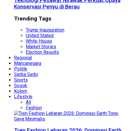
Teknologi Pesawat Nirawak Perkuat Upaya
Konservasi Penyu di Berau
Trending Tags
Trump Inauguration
United Stated
White House
Market Stories
Election Results
Regional
Mancanegara
Politik
Serba Serbi
Sports
Sosok
Kolom
Lifestyle
All
Fashion
Tren Fashion Lebaran 2026: Dominasi Earth