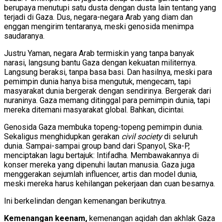
berupaya menutupi satu dusta dengan dusta lain tentang yang
terjadi di Gaza. Dus, negara-negara Arab yang diam dan
enggan mengirim tentaranya, meski genosida menimpa
saudaranya.
Justru Yaman, negara Arab termiskin yang tanpa banyak
narasi, langsung bantu Gaza dengan kekuatan militernya.
Langsung beraksi, tanpa basa basi. Dan hasilnya, meski para
pemimpin dunia hanya bisa mengutuk, mengecam, tapi
masyarakat dunia bergerak dengan sendirinya. Bergerak dari
nuraninya. Gaza memang ditinggal para pemimpin dunia, tapi
mereka ditemani masyarakat global. Bahkan, dicintai.
Genosida Gaza membuka topeng-topeng pemimpin dunia.
Sekaligus menghidupkan gerakan
civil society
di seluruh
dunia. Sampai-sampai group band dari Spanyol, Ska-P,
menciptakan lagu bertajuk: Intifadha. Membawakannya di
konser mereka yang dipenuhi lautan manusia. Gaza juga
menggerakan sejumlah influencer, artis dan model dunia,
meski mereka harus kehilangan pekerjaan dan cuan besarnya.
Ini berkelindan dengan kemenangan berikutnya.
Kemenangan keenam,
kemenangan aqidah dan akhlak Gaza