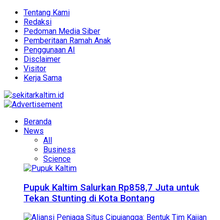
Tentang Kami
Redaksi
Pedoman Media Siber
Pemberitaan Ramah Anak
Penggunaan AI
Disclaimer
Visitor
Kerja Sama
Beranda
News
All
Business
Science
Pupuk Kaltim Salurkan Rp858,7 Juta untuk
Tekan Stunting di Kota Bontang